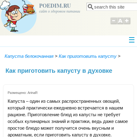
POEDIM.RU
Поиск
Форма поиска
сайт о здоровом питании
Капуста белокочанная
>
Как приготовить капусту
>
Как приготовить капусту в духовке
Размещено:
ArinaR
Капуста – один из самых распространенных овощей,
который практически ежедневно встречается в нашем
рационе. Приготовление блюд из капусты не требует
особых кулинарных знаний и практики, ведь даже самое
простое блюдо может получится очень вкусным и
ароматным, если приготовить капусту в духовке.