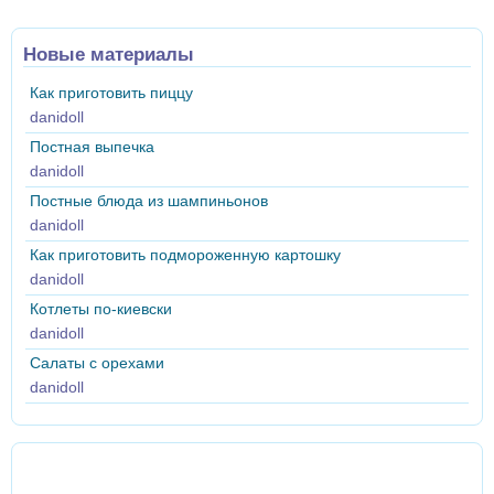
Новые материалы
Как приготовить пиццу
danidoll
Постная выпечка
danidoll
Постные блюда из шампиньонов
danidoll
Как приготовить подмороженную картошку
danidoll
Котлеты по-киевски
danidoll
Салаты с орехами
danidoll