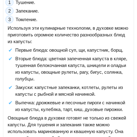
Тушение.
Запекание.
Томление.
Используя эти кулинарные технологии, в духовке можно
приготовить огромное количество разнообразных блюд
из капусты:
Первые блюда: овощной суп, щи, капустник, борщ.
Вторые блюда: цветная запеченная капуста в кляре,
тушенная белокочанная капуста, шницели и оладьи
из капусты, овощные рулеты, рагу, бигус, солянка,
голубцы.
Закуски: капустные запеканки, котлеты, рулеты из
капусты с рыбной и мясной начинкой.
Выпечка: дрожжевые и песочные пироги с начинкой
из капусты, кулебяка, тарт, киш, духовые пирожки.
Овощные блюда в духовке готовят не только из свежей
капусты. Для тушения и запекания также можно
использовать маринованную и квашеную капусту. Она