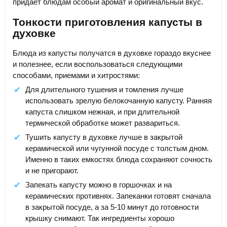
придает блюдам особый аромат и оригинальный вкус.
Тонкости приготовления капусты в
духовке
Блюда из капусты получатся в духовке гораздо вкуснее
и полезнее, если воспользоваться следующими
способами, приемами и хитростями:
Для длительного тушения и томления лучше
использовать зрелую белокочанную капусту. Ранняя
капуста слишком нежная, и при длительной
термической обработке может развариться.
Тушить капусту в духовке лучше в закрытой
керамической или чугунной посуде с толстым дном.
Именно в таких емкостях блюда сохраняют сочность
и не пригорают.
Запекать капусту можно в горшочках и на
керамических противнях. Запеканки готовят сначала
в закрытой посуде, а за 5-10 минут до готовности
крышку снимают. Так ингредиенты хорошо