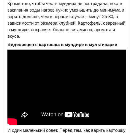
Кроме того, чтобы честь мундира не пострадала, после
закипания воды нагрев нужно уменьшить до минимума и
варить дольше, чем в первом случае – минут 25-30, в
зависимости от размера клубней. Картофель, сваренный
в мундире, сохраняет больше витаминов, аромата и
вкуса.
Видеорецепт: картошка в мундире в мультиварке
И один маленький совет. Перед тем, как варить картошку