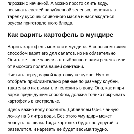
пирожки с начинкой. А можно просто слить воду,
посыпать свежей нарубленной зеленью, положить в
тарелку кусочек сливочного масла и наслаждаться
вкусом приготовленного блюда.
Как варить картофель в мундире
Варить картофель можно и в мундире. В основном таким
способом варят его для салатов, но не обязательно.
Опять же – все зависит от выбранного вами рецепта или
от высокого полета вашей фантазии.
Чистить перед варкой картошку не нужно. Нужно
отобрать приблизительно равные по размеру клубни,
тщательно их вымыть и положить в воду. Она, как и при
варке предыдущим способом, должна только покрывать
картофель в кастрюльке.
Здесь важно воду посолить. Добавляем 0,5-1 чайную
ложку на 3 литра воды. Без этого «мундир» может
лопнуть по швам. Тогда картошка будет не упругой, а
развалится, и нарезать ее будет весьма трудно.