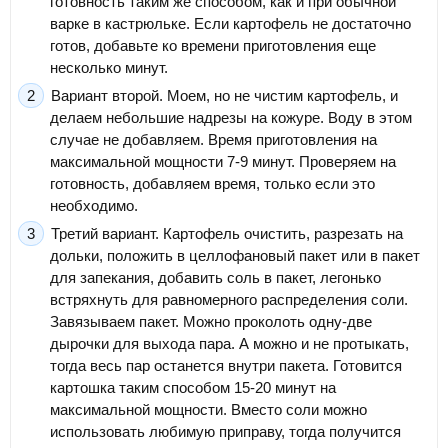
готовность таким же способом, как и при обычной
варке в кастрюльке. Если картофель не достаточно
готов, добавьте ко времени приготовления еще
несколько минут.
Вариант второй. Моем, но не чистим картофель, и
делаем небольшие надрезы на кожуре. Воду в этом
случае не добавляем. Время приготовления на
максимальной мощности 7-9 минут. Проверяем на
готовность, добавляем время, только если это
необходимо.
Третий вариант. Картофель очистить, разрезать на
дольки, положить в целлофановый пакет или в пакет
для запекания, добавить соль в пакет, легонько
встряхнуть для равномерного распределения соли.
Завязываем пакет. Можно проколоть одну-две
дырочки для выхода пара. А можно и не протыкать,
тогда весь пар останется внутри пакета. Готовится
картошка таким способом 15-20 минут на
максимальной мощности. Вместо соли можно
использовать любимую приправу, тогда получится