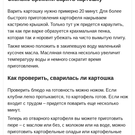
Варить картошку нужно примерно 20 минут. Для более
быстрого приготовления картофеля накрываем
кастрюлю крышкой. Только тут уж придется караулить,
так как при варке образуется крахмальная пенка,
которая так и норовит убежать на чисто вымытую плиту.
Также можно положить в закипевшую воду маленький
кусочек масла. Масляная пленка несколько увеличит
температуру воды и немного сократит время
приготовления.
Как проверить, сварилась ли картошка
Проверить блюдо на готовность можно ножом. Если
клубни легко протыкаются, то картофель готов. Если нож
входит с трудом – придется поварить еще несколько
минут.
Теперь из отварного картофеля вы можете приготовить
пюре – с маслом или без, с молоком или на воде, можно
приготовить картофельные оладьи или картофельные