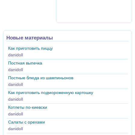
Новые материалы
Как приготовить пиццу
danidoll
Постная выпечка
danidoll
Постные блюда из шампиньонов
danidoll
Как приготовить подмороженную картошку
danidoll
Котлеты по-киевски
danidoll
Салаты с орехами
danidoll