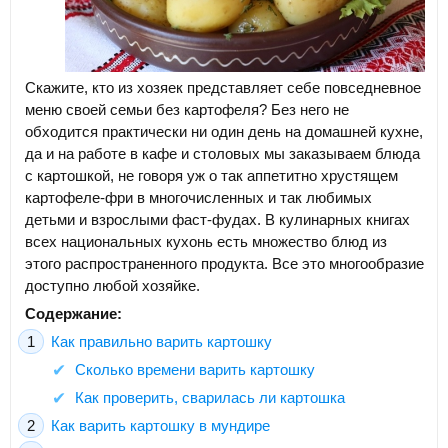
Скажите, кто из хозяек представляет себе повседневное
меню своей семьи без картофеля? Без него не
обходится практически ни один день на домашней кухне,
да и на работе в кафе и столовых мы заказываем блюда
с картошкой, не говоря уж о так аппетитно хрустящем
картофеле-фри в многочисленных и так любимых
детьми и взрослыми фаст-фудах. В кулинарных книгах
всех национальных кухонь есть множество блюд из
этого распространенного продукта. Все это многообразие
доступно любой хозяйке.
Содержание:
Как правильно варить картошку
Сколько времени варить картошку
Как проверить, сварилась ли картошка
Как варить картошку в мундире