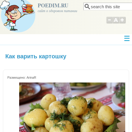
POEDIM.RU
Поиск
Форма поиска
сайт о здоровом питании
Как варить картошку
Размещено:
ArinaR