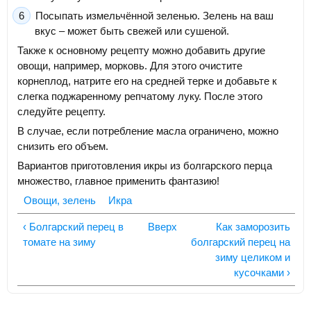
Посыпать измельчённой зеленью. Зелень на ваш
вкус – может быть свежей или сушеной.
Также к основному рецепту можно добавить другие
овощи, например, морковь. Для этого очистите
корнеплод, натрите его на средней терке и добавьте к
слегка поджаренному репчатому луку. После этого
следуйте рецепту.
В случае, если потребление масла ограничено, можно
снизить его объем.
Вариантов приготовления икры из болгарского перца
множество, главное применить фантазию!
Овощи, зелень
Икра
‹ Болгарский перец в
Вверх
Как заморозить
томате на зиму
болгарский перец на
зиму целиком и
кусочками ›