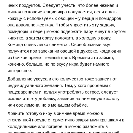
иных продуктов. Следует учесть, что более нежная и
мягкая по консистенции икра получается, если снять
кожицу с используемых овощей – у перца и помидоров
она довольно жесткая. Чтобы упростить эту задачу,
помидоры и перец можно подержать пару минут в крутом
кипятке, а затем сразу положить в холодную воду.
Кожица очень легко снимется. Своеобразный вкус
получится при запекании овощей в духовке, когда один
из бочков примет тёмный цвет. Времени это займет,
конечно, больше, но по вкусу икра будет намного
интереснее.
Добавление уксуса и его количество тоже зависит от
индивидуального желания. Тем, у кого проблемы с
пищеварением и нельзя употреблять острое, следует
исключить эту добавку, заменив на лимонную кислоту
или сок лимона, но в меньшем объёме.
Хранить готовую икру в зимнее время можно в
стеклянной посуде с герметично закрытыми крышками в
холодильнике или погребе, а можно разложить в
одноразовые контейнеры и заморозить в морозильной