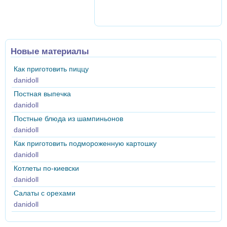
Новые материалы
Как приготовить пиццу
danidoll
Постная выпечка
danidoll
Постные блюда из шампиньонов
danidoll
Как приготовить подмороженную картошку
danidoll
Котлеты по-киевски
danidoll
Салаты с орехами
danidoll