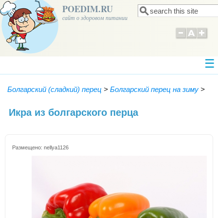
POEDIM.RU
Поиск
Форма поиска
сайт о здоровом питании
Болгарский (сладкий) перец
>
Болгарский перец на зиму
>
Икра из болгарского перца
Размещено:
nellya1126