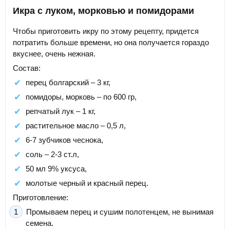
Икра с луком, морковью и помидорами
Чтобы приготовить икру по этому рецепту, придется
потратить больше времени, но она получается гораздо
вкуснее, очень нежная.
Состав:
перец болгарский – 3 кг,
помидоры, морковь – по 600 гр,
репчатый лук – 1 кг,
растительное масло – 0,5 л,
6-7 зубчиков чеснока,
соль – 2-3 ст.л,
50 мл 9% уксуса,
молотые черный и красный перец.
Приготовление:
Промываем перец и сушим полотенцем, не вынимая
семена.