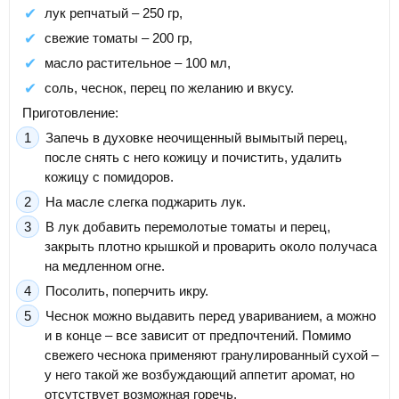
лук репчатый – 250 гр,
свежие томаты – 200 гр,
масло растительное – 100 мл,
соль, чеснок, перец по желанию и вкусу.
Приготовление:
Запечь в духовке неочищенный вымытый перец,
после снять с него кожицу и почистить, удалить
кожицу с помидоров.
На масле слегка поджарить лук.
В лук добавить перемолотые томаты и перец,
закрыть плотно крышкой и проварить около получаса
на медленном огне.
Посолить, поперчить икру.
Чеснок можно выдавить перед увариванием, а можно
и в конце – все зависит от предпочтений. Помимо
свежего чеснока применяют гранулированный сухой –
у него такой же возбуждающий аппетит аромат, но
отсутствует возможная горечь.