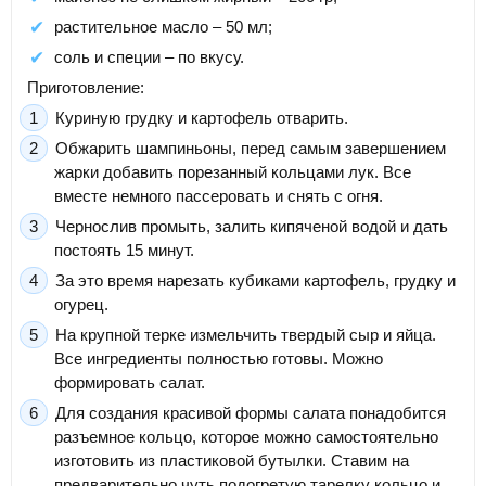
растительное масло – 50 мл;
соль и специи – по вкусу.
Приготовление:
Куриную грудку и картофель отварить.
Обжарить шампиньоны, перед самым завершением
жарки добавить порезанный кольцами лук. Все
вместе немного пассеровать и снять с огня.
Чернослив промыть, залить кипяченой водой и дать
постоять 15 минут.
За это время нарезать кубиками картофель, грудку и
огурец.
На крупной терке измельчить твердый сыр и яйца.
Все ингредиенты полностью готовы. Можно
формировать салат.
Для создания красивой формы салата понадобится
разъемное кольцо, которое можно самостоятельно
изготовить из пластиковой бутылки. Ставим на
предварительно чуть подогретую тарелку кольцо и