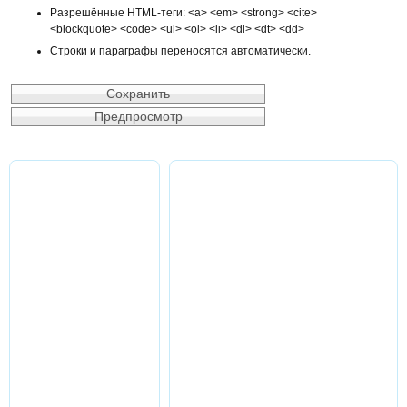
Разрешённые HTML-теги: <a> <em> <strong> <cite>
<blockquote> <code> <ul> <ol> <li> <dl> <dt> <dd>
Строки и параграфы переносятся автоматически.