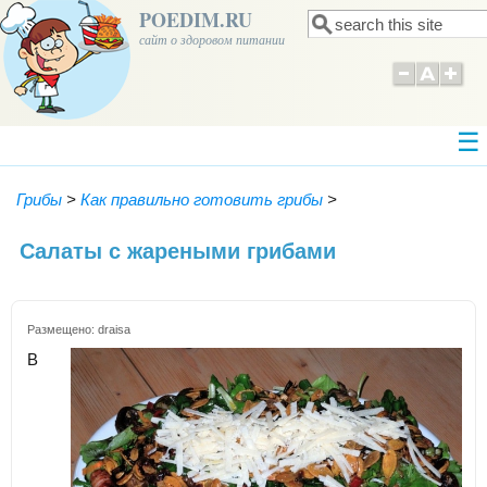
POEDIM.RU
Поиск
Форма поиска
сайт о здоровом питании
Грибы
>
Как правильно готовить грибы
>
Салаты с жареными грибами
Размещено:
draisa
В