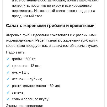
и все остальные составляющие, полить майонезом,
поперчить, посолить по вкусу и все хорошенько
перемешать. Изысканный салат готов к подаче на
праздничный стол.
Салат с жареными грибами и креветками
Жареные грибы идеально сочетаются и с различными
морепродуктами. Рецепт салата с жареными грибами и
креветками порадует вас и ваших гостей своим вкусом.
Надо взять:
грибы – 600 гр;
креветки – 12 шт;
лук – 1шт;
чеснок – 1 зубчик;
растительное масло – 50 мл;
зелень;
соль и перец по вкусу.
Этапы приготовления: