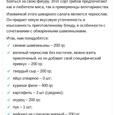
бояться за свою фигуру. Этот сорт грибов предпочитают
как и любители мяса, так и приверженцы вегетарианства.
Изюминкой этого шикарного салата является чернослив.
Он придает некую вкусовую утонченность и
изысканность приготовленному блюду, в особенности с
сочетаниями с обжаренными шампиньонами.
Итак, нам понадобятся:
свежие шампиньоны – 200 гр;
вяленый чернослив без косточек, можно взять
прикопченый, но он добавит свой специфический
привкус – 200 гр;
твердый сыр – 200 гр;
яйцо отварное – 3 шт;
куриное филе – 400 гр;
картофель – 3 шт (средних);
огурец – 200 гр;
лук – 1 шт;
майонез не слишком жирный – 200 гр;