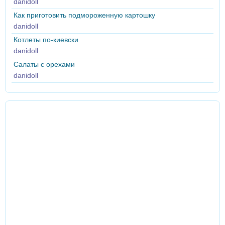
danidoll
Как приготовить подмороженную картошку
danidoll
Котлеты по-киевски
danidoll
Салаты с орехами
danidoll