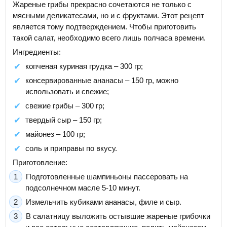
Жареные грибы прекрасно сочетаются не только с
мясными деликатесами, но и с фруктами. Этот рецепт
является тому подтверждением. Чтобы приготовить
такой салат, необходимо всего лишь полчаса времени.
Ингредиенты:
копченая куриная грудка – 300 гр;
консервированные ананасы – 150 гр, можно
использовать и свежие;
свежие грибы – 300 гр;
твердый сыр – 150 гр;
майонез – 100 гр;
соль и приправы по вкусу.
Приготовление:
Подготовленные шампиньоны пассеровать на
подсолнечном масле 5-10 минут.
Измельчить кубиками ананасы, филе и сыр.
В салатницу выложить остывшие жареные грибочки