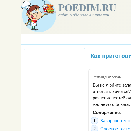
POEDIM.RU
сайт о здоровом питании
Как приготов
Размещено:
ArinaR
Вы не любите зап
отведать хочется?
разновидностей оче
желаемого блюда.
Содержание:
Заварное тест
Слоеное тесто