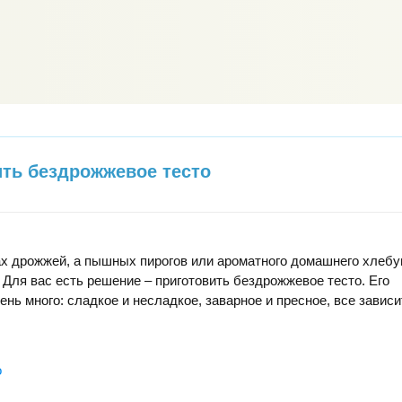
ить бездрожжевое тесто
ах дрожжей, а пышных пирогов или ароматного домашнего хлеб
 Для вас есть решение – приготовить бездрожжевое тесто. Его
нь много: сладкое и несладкое, заварное и пресное, все зависи
о