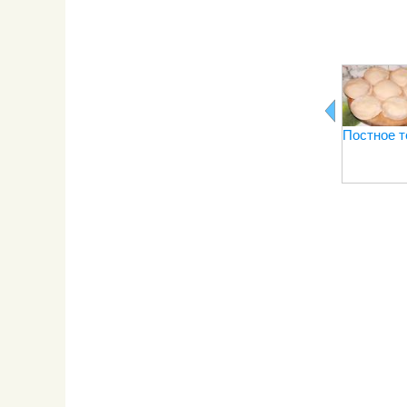
Постное т