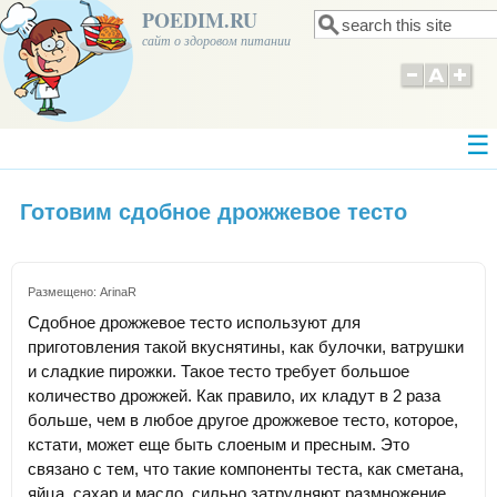
POEDIM.RU
Поиск
Форма поиска
сайт о здоровом питании
Готовим сдобное дрожжевое тесто
Размещено:
ArinaR
Сдобное дрожжевое тесто используют для
приготовления такой вкуснятины, как булочки, ватрушки
и сладкие пирожки. Такое тесто требует большое
количество дрожжей. Как правило, их кладут в 2 раза
больше, чем в любое другое дрожжевое тесто, которое,
кстати, может еще быть слоеным и пресным. Это
связано с тем, что такие компоненты теста, как сметана,
яйца, сахар и масло, сильно затрудняют размножение