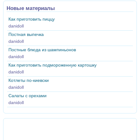
Новые материалы
Как приготовить пиццу
danidoll
Постная выпечка
danidoll
Постные блюда из шампиньонов
danidoll
Как приготовить подмороженную картошку
danidoll
Котлеты по-киевски
danidoll
Салаты с орехами
danidoll