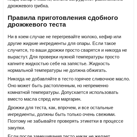
дрожжевого грибка.
Правила приготовления сдобного
дрожжевого теста
Ни в коем случае не перегревайте молоко, кефир или
другие жидкие ингредиенты для опары. Если такое
случится, то ваши дрожжи просто сварятся и никогда не
вырастут. Для проверки нужной температуры просто
капните жидкостью себе на запястье. Жидкость
нормальной температуры не должна обжигать.
Никогда не добавляйте в тесто горячее сливочное масло.
Оно может быть растопленным, но непременно
комнатной температуры. Допускается использовать
вместо масла спред или маргарин.
Дрожжи для теста, как, впрочем, и все остальные
ингредиенты, должны быть только очень свежими.
Поэтому не забывайте проверять этикетки в процессе
закупки.
Если после замешивания тесто никак не желает