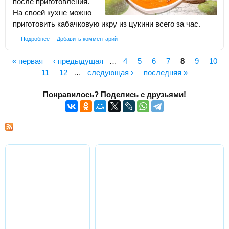
после приготовления.
На своей кухне можно
приготовить кабачковую икру из цукини всего за час.
Подробнее
Добавить комментарий
« первая
‹ предыдущая
…
4
5
6
7
8
9
10
Страницы
11
12
…
следующая ›
последняя »
Понравилось? Поделись с друзьями!