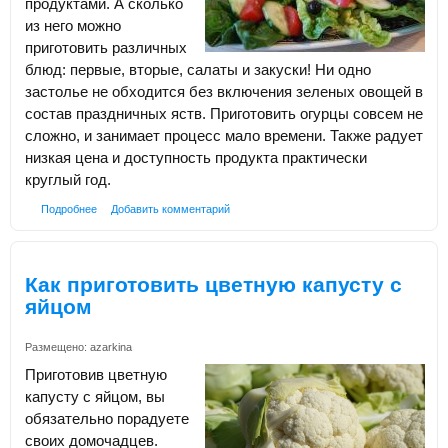
продуктами. А сколько
из него можно
приготовить различных
блюд: первые, вторые, салаты и закуски! Ни одно
застолье не обходится без включения зеленых овощей в
состав праздничных яств. Приготовить огурцы совсем не
сложно, и занимает процесс мало времени. Также радует
низкая цена и доступность продукта практически
круглый год.
Подробнее
Добавить комментарий
Как приготовить цветную капусту с
яйцом
Размещено:
azarkina
Приготовив цветную
капусту с яйцом, вы
обязательно порадуете
своих домочадцев.