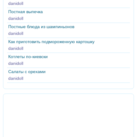
danidoll
Постная выпечка
danidoll
Постные блюда из шампиньонов
danidoll
Как приготовить подмороженную картошку
danidoll
Котлеты по-киевски
danidoll
Салаты с орехами
danidoll