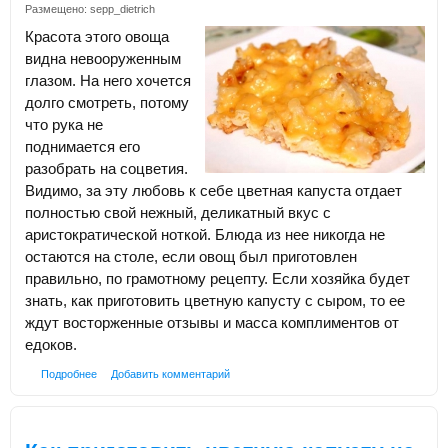
Размещено:
sepp_dietrich
Красота этого овоща
видна невооруженным
глазом. На него хочется
долго смотреть, потому
что рука не
поднимается его
разобрать на соцветия.
Видимо, за эту любовь к себе цветная капуста отдает
полностью свой нежный, деликатный вкус с
аристократической ноткой. Блюда из нее никогда не
остаются на столе, если овощ был приготовлен
правильно, по грамотному рецепту. Если хозяйка будет
знать, как приготовить цветную капусту с сыром, то ее
ждут восторженные отзывы и масса комплиментов от
едоков.
Подробнее
Добавить комментарий