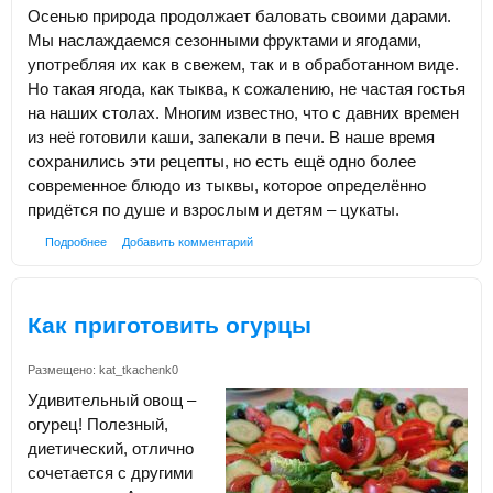
Осенью природа продолжает баловать своими дарами.
Мы наслаждаемся сезонными фруктами и ягодами,
употребляя их как в свежем, так и в обработанном виде.
Но такая ягода, как тыква, к сожалению, не частая гостья
на наших столах. Многим известно, что с давних времен
из неё готовили каши, запекали в печи. В наше время
сохранились эти рецепты, но есть ещё одно более
современное блюдо из тыквы, которое определённо
придётся по душе и взрослым и детям – цукаты.
Подробнее
Добавить комментарий
Как приготовить огурцы
Размещено:
kat_tkachenk0
Удивительный овощ –
огурец! Полезный,
диетический, отлично
сочетается с другими