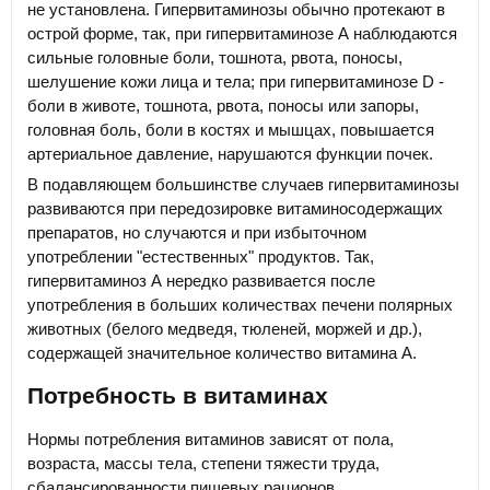
не установлена. Гипервитаминозы обычно протекают в
острой форме, так, при гипервитаминозе А наблюдаются
сильные головные боли, тошнота, рвота, поносы,
шелушение кожи лица и тела; при гипервитаминозе D -
боли в животе, тошнота, рвота, поносы или запоры,
головная боль, боли в костях и мышцах, повышается
артериальное давление, нарушаются функции почек.
В подавляющем большинстве случаев гипервитаминозы
развиваются при передозировке витаминосодержащих
препаратов, но случаются и при избыточном
употреблении "естественных" продуктов. Так,
гипервитаминоз А нередко развивается после
употребления в больших количествах печени полярных
животных (белого медведя, тюленей, моржей и др.),
содержащей значительное количество витамина А.
Потребность в витаминах
Нормы потребления витаминов зависят от пола,
возраста, массы тела, степени тяжести труда,
сбалансированности пищевых рационов,