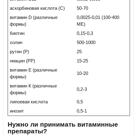
аскорбиновая кислота (С)
50-70
витамин D (различные
0,0025-0,01 (100-400
формы)
МЕ)
биотин
0,15-0,3
холин
500-1000
рутин (Р)
25
ниацин (РР)
15-25
витамин Е (различные
10-20
формы)
витамин К (различные
0,2-3
формы)
липоевая кислота
0,5
инозит
0,5-1
Нужно ли принимать витаминные
препараты?