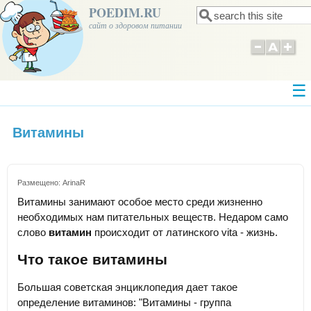
POEDIM.RU
Поиск
Форма поиска
сайт о здоровом питании
Витамины
Размещено:
ArinaR
Витамины занимают особое место среди жизненно
необходимых нам питательных веществ. Недаром само
слово
витамин
происходит от латинского vita - жизнь.
Что такое витамины
Большая советская энциклопедия дает такое
определение витаминов: "Витамины - группа