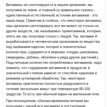
Витамины не синтезируются в нашем организме, мы
получаем их извне, и главный (а правильнее сказать -
единственный естественный) источник витаминов - это
наша пища. (Заметим в скобках, что некоторые витамины
наш организм синтезировать все же может, но только из
других веществ, так называемых провитаминов, которые,
опять же, мы получаем только с пищей. Так, витамин А
вырабатывается человеческим организмом из вещества
под названием каротин, которое в значительных
количествах содержится в моркови, плодах шиповника,
смородины, рябины, облепихи и ряда других растений.).
Подсчитывая количество потребляемых витаминов, надо
помнить, что содержание витаминов в продуктах в
значительной степени зависит от способов хранения и
режимов кулинарной обработки. Так, некоторые
витамины практически полностью разрушаются в
течение нескольких минут при температуре 80-100
градусов. То есть при обычной варке на маленьком огне.
При полноценном, сбалансированном питании мы
получаем с пищей все витамины в достаточном