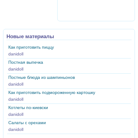
Новые материалы
Как приготовить пиццу
danidoll
Постная выпечка
danidoll
Постные блюда из шампиньонов
danidoll
Как приготовить подмороженную картошку
danidoll
Котлеты по-киевски
danidoll
Салаты с орехами
danidoll