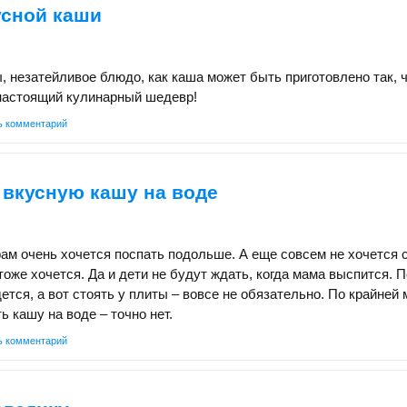
усной каши
ы, незатейливое блюдо, как каша может быть приготовлено так, 
настоящий кулинарный шедевр!
ь комментарий
 вкусную кашу на воде
ам очень хочется поспать подольше. А еще совсем не хочется с
тоже хочется. Да и дети не будут ждать, когда мама выспится. 
ется, а вот стоять у плиты – вовсе не обязательно. По крайней 
ь кашу на воде – точно нет.
ь комментарий