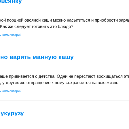
овсянку
ой порцией овсяной каши можно насытиться и приобрести заря
 Как же следует готовить это блюдо?
ь комментарий
ьно варить манную кашу
аше прививается с детства. Одни не перестают восхищаться эт
у других же отвращение к нему сохраняется на всю жизнь.
ь комментарий
кукурузу