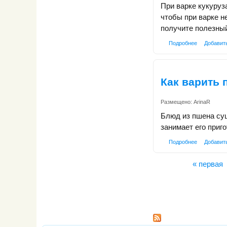
При варке кукуруз
чтобы при варке н
получите полезный
Подробнее
Добавит
Как варить
Размещено:
ArinaR
Блюд из пшена сущ
занимает его приг
Подробнее
Добавит
« первая
Страницы