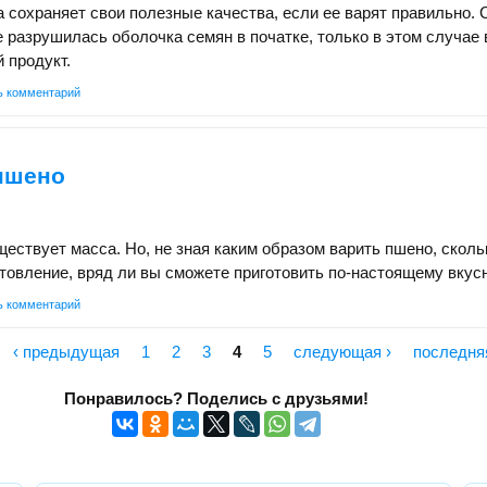
а сохраняет свои полезные качества, если ее варят правильно. С
е разрушилась оболочка семян в початке, только в этом случае
 продукт.
ь комментарий
 пшено
ествует масса. Но, не зная каким образом варить пшено, сколь
отовление, вряд ли вы сможете приготовить по-настоящему вкус
ь комментарий
‹ предыдущая
1
2
3
4
5
следующая ›
последня
Понравилось? Поделись с друзьями!