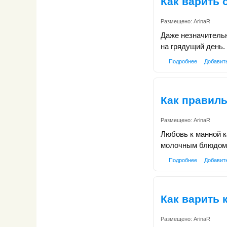
Как варить 
Размещено:
ArinaR
Даже незначительн
на грядущий день.
Подробнее
Добавит
Как правил
Размещено:
ArinaR
Любовь к манной к
молочным блюдом, 
Подробнее
Добавит
Как варить 
Размещено:
ArinaR