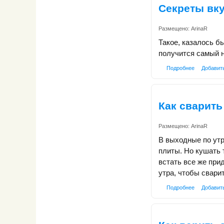
Секреты вк
Размещено:
ArinaR
Такое, казалось б
получится самый 
Подробнее
Добавит
Как сварить
Размещено:
ArinaR
В выходные по утр
плиты. Но кушать 
встать все же прид
утра, чтобы сварит
Подробнее
Добавит