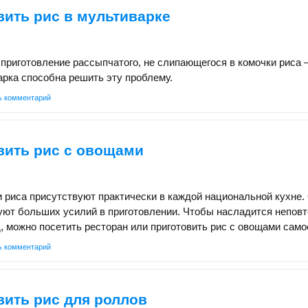
вить рис в мультиварке
 приготовление рассыпчатого, не слипающегося в комочки риса 
рка способна решить эту проблему.
ь комментарий
вить рис с овощами
 риса присутствуют практически в каждой национальной кухне.
буют больших усилий в приготовлении. Чтобы насладится непов
, можно посетить ресторан или приготовить рис с овощами само
ь комментарий
вить рис для роллов