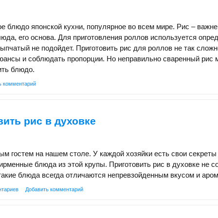
е блюдо японской кухни, популярное во всем мире. Рис – важн
люда, его основа. Для приготовления роллов используется опр
ыпчатый не подойдет. Приготовить рис для роллов не так сложн
юансы и соблюдать пропорции. Но неправильно сваренный рис 
ить блюдо.
ь комментарий
вить рис в духовке
ым гостем на нашем столе. У каждой хозяйки есть свои секреты
ирменные блюда из этой крупы. Приготовить рис в духовке не с
 такие блюда всегда отличаются непревзойденным вкусом и аро
нтариев
Добавить комментарий