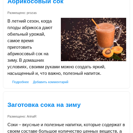
Абрикосовый сок
Размещено:
prozas
В летний сезон, когда
плоды абрикоса дают
обильный урожай,
самое время
приготовить
абрикосовый сок на
зиму. В домашних
условиях, своими руками можно создать яркий,
насыщенный и, что важно, полезный напиток.
Подробнее
Добавить комментарий
Заготовка сока на зиму
Размещено:
ArinaR
Соки – вкусные и полезные напитки, которые содержат в
своем составе большое количество ценных веществ, а