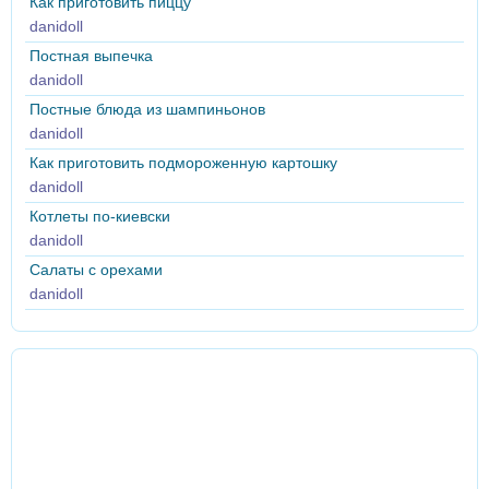
Как приготовить пиццу
danidoll
Постная выпечка
danidoll
Постные блюда из шампиньонов
danidoll
Как приготовить подмороженную картошку
danidoll
Котлеты по-киевски
danidoll
Салаты с орехами
danidoll