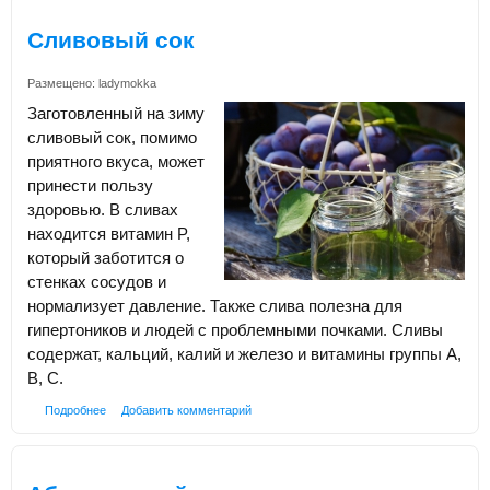
Сливовый сок
Размещено:
ladymokka
Заготовленный на зиму
сливовый сок, помимо
приятного вкуса, может
принести пользу
здоровью. В сливах
находится витамин P,
который заботится о
стенках сосудов и
нормализует давление. Также слива полезна для
гипертоников и людей с проблемными почками. Сливы
содержат, кальций, калий и железо и витамины группы А,
В, С.
Подробнее
Добавить комментарий