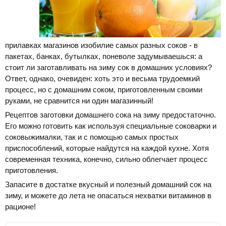
прилавках магазинов изобилие самых разных соков - в
пакетах, банках, бутылках, поневоле задумываешься: а
стоит ли заготавливать на зиму сок в домашних условиях?
Ответ, однако, очевиден: хоть это и весьма трудоемкий
процесс, но с домашним соком, приготовленным своими
руками, не сравнится ни один магазинный!
Рецептов заготовки домашнего сока на зиму предостаточно.
Его можно готовить как используя специальные соковарки и
соковыжималки, так и с помощью самых простых
приспособлений, которые найдутся на каждой кухне. Хотя
современная техника, конечно, сильно облегчает процесс
приготовления.
Запасите в достатке вкусный и полезный домашний сок на
зиму, и можете до лета не опасаться нехватки витаминов в
рационе!