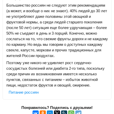
Большинство россиян не следуют этим рекомендациям
(а может, и вообще о них не знают). 40% людей до 30 лет
не употребляют даже половины этой овощной и
фруктовой нормы, а среди людей старшего поколения
(после 50 лет) ситуация еще более удручающая – более
50% не съедают в день и 3 порций. Конечно, можно
сослаться на то, что свежие фрукты дороги и не каждому
по карману. Но ведь мы говорим о доступных каждому
свекле, капусте, моркови и прочих традиционных для
жителей России продуктах.
Поэтому уже никого не удивляет рост сердечно-
сосудистых болезней или диабета 2-го типа, поскольку
среди причин их возникновения имеется несколько
пунктов, связанных с питанием – избыток животной
пищи, недостаток фруктов и овощей, ожирение.
Питание россиян
Понравилось? Поделись с друзьями!