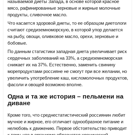
называемой диеты Запада, в основе которой красное
мясо, рафинированные зерновые и жирные молочные
продукты, сливочное масло.
Что касается здоровой диеты, то ее образцом диетологи
считают средиземноморскую, в которой упор делается
на рыбу, овощи, оливковое масло, орехи, зерновые и
бобовые.
По данным статистики западная диета увеличивает риск
сердечных заболеваний на 33%, а средиземноморская
снижает их на 37%. Естественно, заменить свинину
морепродуктами россияне не смогут при все желании, но
увеличить употребление каш, кисломолочных продуктов,
фасоли и овощей возможно вполне.
Одна и та же история – пельмени на
диване
Кроме того, что среднестатистический россиянин любит
мучное и жирное, его отличает однообразное питание и
нелюбовь к движению. Первое обстоятельство приводит
к тому, что в организме образуется хронический