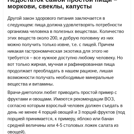
моркови, свеклы, капусты
Другой закон здорового питания заключается в
следующем: пища должна удовлетворять потребности
организма человека в полезных веществах. Количество
этих веществ около 200, и добрую половину из них
можно получить только извне, т.е. с пищей. Причем
никакая гастрономическая экзотика для этого не
требуется – все нужное доступно любому человеку. Но
вот только жирная, мучная и рафинированная пища
продолжает преобладать в нашем рационе, лишая
возможности получать необходимые минеральные
вещества и витамины.
Врачи-диетологи любят приводить простой пример с
фруктами и овощами. Имеются рекомендации ВОЗ,
согласно которым взрослый человек должен съедать в
день не менее 4 порций овощей и 3 порций фруктов (под
порцией принимается, к примеру, яблоко или банан
средней величины или 4-5 столовых ложек салата из
овощей).