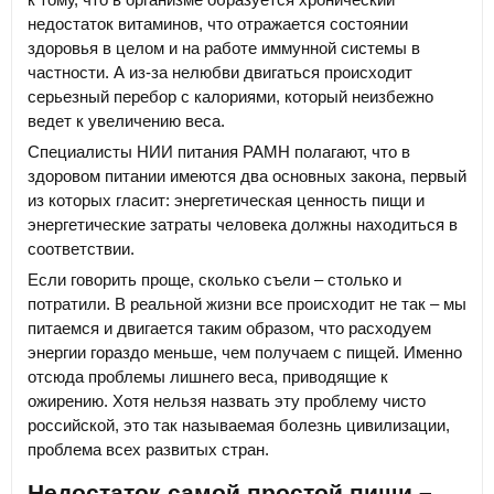
недостаток витаминов, что отражается состоянии
здоровья в целом и на работе иммунной системы в
частности. А из-за нелюбви двигаться происходит
серьезный перебор с калориями, который неизбежно
ведет к увеличению веса.
Специалисты НИИ питания РАМН полагают, что в
здоровом питании имеются два основных закона, первый
из которых гласит: энергетическая ценность пищи и
энергетические затраты человека должны находиться в
соответствии.
Если говорить проще, сколько съели – столько и
потратили. В реальной жизни все происходит не так – мы
питаемся и двигается таким образом, что расходуем
энергии гораздо меньше, чем получаем с пищей. Именно
отсюда проблемы лишнего веса, приводящие к
ожирению. Хотя нельзя назвать эту проблему чисто
российской, это так называемая болезнь цивилизации,
проблема всех развитых стран.
Недостаток самой простой пищи –