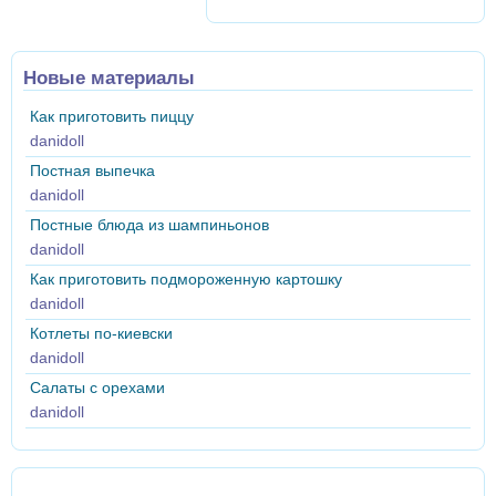
Новые материалы
Как приготовить пиццу
danidoll
Постная выпечка
danidoll
Постные блюда из шампиньонов
danidoll
Как приготовить подмороженную картошку
danidoll
Котлеты по-киевски
danidoll
Салаты с орехами
danidoll