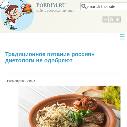
POEDIM.RU
Поиск
Форма поиска
сайт о здоровом питании
Традиционное питание россиян
диетологи не одобряют
Размещено:
ArinaR