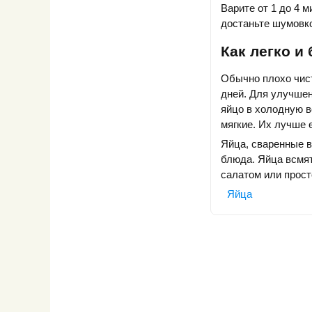
Варите от 1 до 4 
достаньте шумовко
Как легко и
Обычно плохо чист
дней. Для улучшен
яйцо в холодную в
мягкие. Их лучше 
Яйца, сваренные в
блюда. Яйца всмят
салатом или прост
Яйца