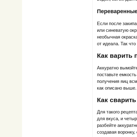
Переваренные
Если после закипа
или синеватую окра
необычная окраска
от идеала. Так что
Как варить
Аккуратно вымойте
поставьте емкость 
получения яиц всм
как описано выше.
Как сварить
Для такого рецепт
для вкуса, и четы
разбейте аккуратн
создавая воронку,