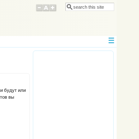
Поиск
Форма поиска
ни будут или
тов вы