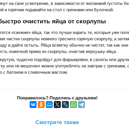
минут на свое усмотрение, в зависимости от желаемой густоты б
й и горячим подавайте на стол с гренками или булочкой.
 быстро очистить яйца от скорлупы
ятся «свежие» яйца, так что лучше варить те, которые уже пол
ия чистки скорлупы немного тресните горячую скорлупу, а затем
оду и дайте остыть. Яйца всмятку обычно не чистят, так как они
есть ложечкой прямо из скорлупы, очистив верхушку яйца.
крутую, чудесно подойдут для фаршировки, в салаты или други
ку или «в мешочек» можно употреблять на завтрак с гренками,
о с батоном и сливочным маслом.
Понравилось? Поделись с друзьями!
Смотрите также