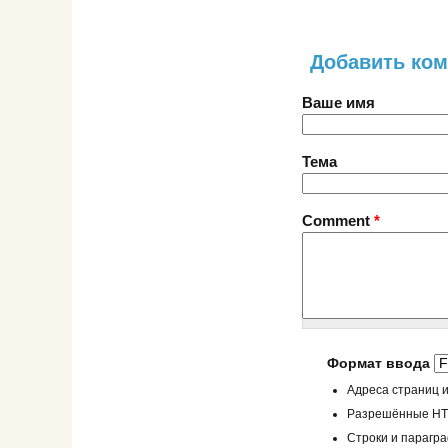
Добавить ко
Ваше имя
Тема
Comment
*
Формат ввода
Адреса страниц и
Разрешённые HTML
Строки и парагр