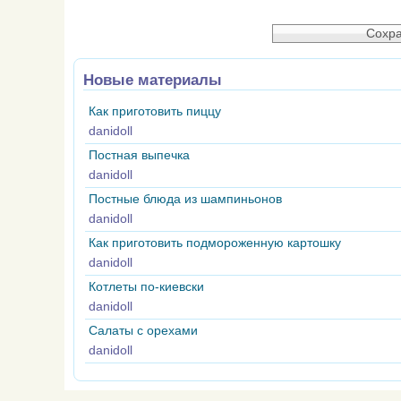
Новые материалы
Как приготовить пиццу
danidoll
Постная выпечка
danidoll
Постные блюда из шампиньонов
danidoll
Как приготовить подмороженную картошку
danidoll
Котлеты по-киевски
danidoll
Салаты с орехами
danidoll