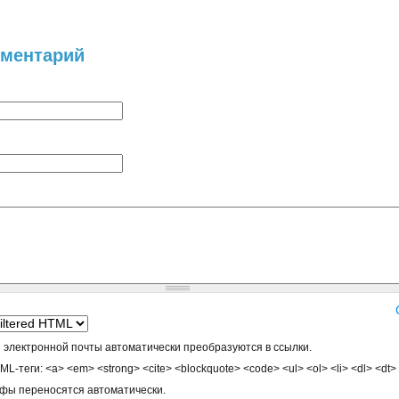
мментарий
 электронной почты автоматически преобразуются в ссылки.
-теги: <a> <em> <strong> <cite> <blockquote> <code> <ul> <ol> <li> <dl> <dt>
афы переносятся автоматически.