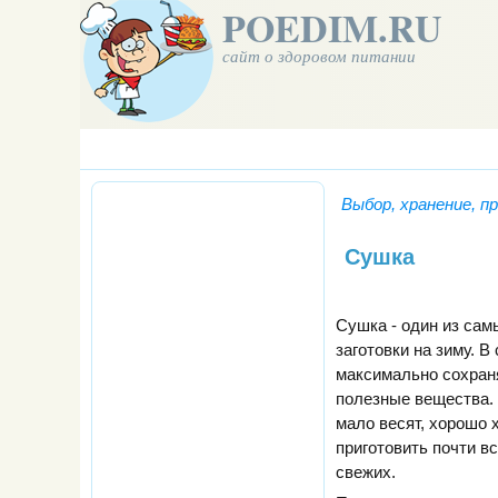
POEDIM.RU
сайт о здоровом питании
Выбор, хранение, п
Сушка
Сушка - один из са
заготовки на зиму. 
максимально сохран
полезные вещества.
мало весят, хорошо 
приготовить почти вс
свежих.