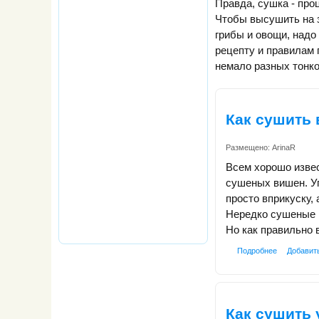
Правда, сушка - проц
Чтобы высушить на 
грибы и овощи, надо
рецепту и правилам 
немало разных тонко
Как сушить
Размещено:
ArinaR
Всем хорошо изве
сушеных вишен. У
просто вприкуску, 
Нередко сушеные 
Но как правильно
Подробнее
Добавит
Как сушить 