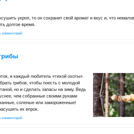
сушить укроп, то он сохранит свой аромат и вкус и, что немалов
ть долгое время.
ь комментарий
 грибы
оток, и каждый любитель «тихой охоты»
абрать грибов, чтобы поесть с молодой
таной, но и сделать запасы на зиму. Ведь
уснее, чем собранные своими руками
ванные, соленые или замороженные!
асушить их впрок.
ь комментарий