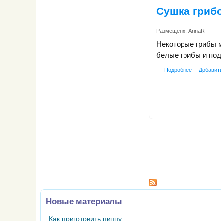
Сушка грибо
Размещено:
ArinaR
Некоторые грибы м
белые грибы и под
Подробнее
Добавит
Страницы
Новые материалы
Как приготовить пиццу