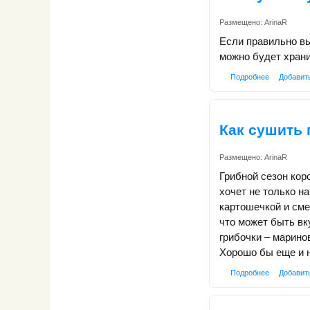
Размещено:
ArinaR
Если правильно вы
можно будет храни
Подробнее
Добавит
Как сушить
Размещено:
ArinaR
Грибной сезон кор
хочет не только н
картошечкой и сме
что может быть вк
грибочки – марино
Хорошо бы еще и н
Подробнее
Добавит