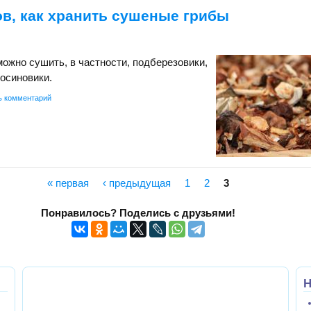
в, как хранить сушеные грибы
ожно сушить, в частности, подберезовики,
осиновики.
ь комментарий
« первая
‹ предыдущая
1
2
3
Понравилось? Поделись с друзьями!
Н