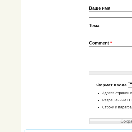
Ваше имя
Тема
Comment
*
Формат ввода
Адреса страниц и
Разрешённые HTML
Строки и парагр