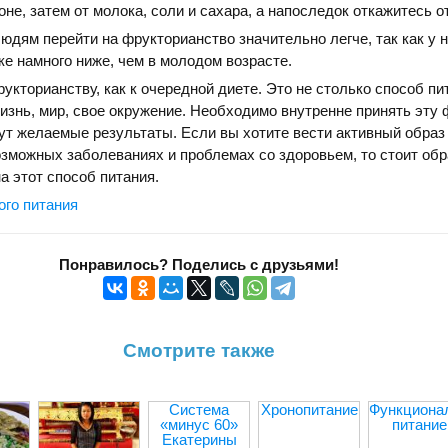
не, затем от молока, соли и сахара, а напоследок откажитесь о
юдям перейти на фрукторианство значительно легче, так как у 
ке намного ниже, чем в молодом возрасте.
укторианству, как к очередной диете. Это не столько способ пи
жизнь, мир, свое окружение. Необходимо внутренне принять эту
дут желаемые результаты. Если вы хотите вести активный образ 
зможных заболеваниях и проблемах со здоровьем, то стоит обр
а этот способ питания.
ого питания
Понравилось? Поделись с друзьями!
Смотрите также
Система
Хронопитание
Функциона
«минус 60»
питание
Екатерины