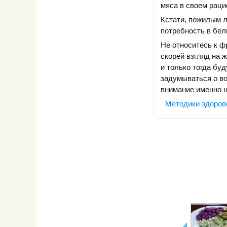
мяса в своем рацио
Кстати, пожилым л
потребность в бел
Не относитесь к фр
скорей взгляд на 
и только тогда бу
задумываться о во
внимание именно н
Методики здоров