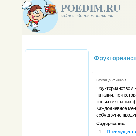
POEDIM.RU
сайт о здоровом питании
Фрукторианст
Размещено:
ArinaR
Фрукторианством 
питания, при кото
только из сырых ф
Каждодневное мен
себя другие проду
Содержание:
Преимуществ