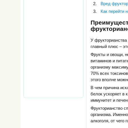
Вред фруктор
Как перейти 
Преимущес
фрукториан
У фрукторианства 
главный плюс – эт
Фрукты и овощи, н
витаминов и питат
организму максиму
70% всех токсинов
этого вполне можн
В чем причина иск
белок ускоряет в 
иммунитет и печен
Фрукторианство с
организма. Именно
алкоголя, от чего 