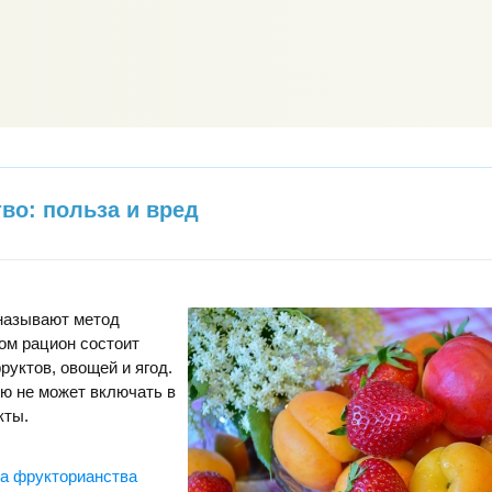
во: польза и вред
называют метод
ром рацион состоит
руктов, овощей и ягод.
ю не может включать в
кты.
а фрукторианства