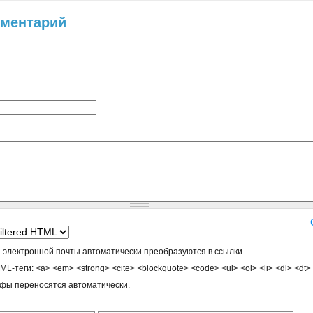
мментарий
 электронной почты автоматически преобразуются в ссылки.
-теги: <a> <em> <strong> <cite> <blockquote> <code> <ul> <ol> <li> <dl> <dt>
афы переносятся автоматически.