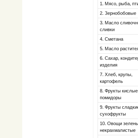
1. Мясо, рыба, пт
2. Зернобобовые
3. Масло сливочн
сливки
4. Сметана
5. Масло растите
6. Сахар, кондит
изделия
7. Хлеб, крупы,
картофель
8. Фрукты кислые
помидоры
9. Фрукты сладки
сухофрукты
10. Овощи зелены
некрахмалистые