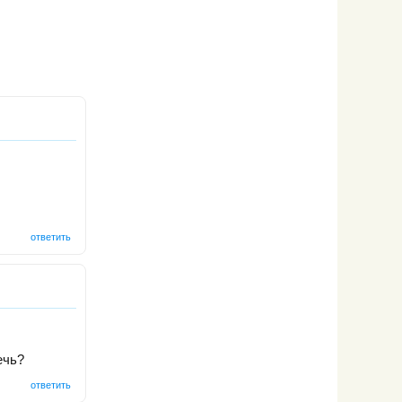
ответить
ечь?
ответить