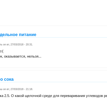
дельное питание
ть
on
вт, 27/03/2018 - 20:31
.
:(
к, оказывается, нельзя...
о сока
ош
on
вт, 27/03/2018 - 21:18
.
ка 2.5. О какой щелочной среде для переваривания углеводов р