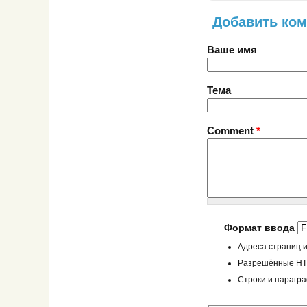
Добавить ко
Ваше имя
Тема
Comment
*
Формат ввода
Адреса страниц и
Разрешённые HTML
Строки и парагр