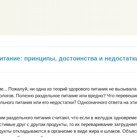
итание: принципы, достоинства и недостатк
е... Пожалуй, ни одна из теорий здорового питания не вызывала
ологов. Полезно раздельное питание или вредно? Что перевеши
льного питания или его недостатки? Однозначного ответа на эт
и раздельного питания считают, что если в желудок одноврем
тимые друг с другом продукты, то их переваривание затрудняет
укты откладываются в организме в виде жира и шлаков. Объяс