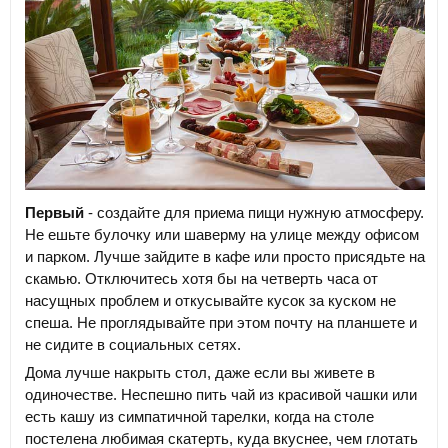
Первый
- создайте для приема пищи нужную атмосферу.
Не ешьте булочку или шаверму на улице между офисом
и парком. Лучше зайдите в кафе или просто присядьте на
скамью. Отключитесь хотя бы на четверть часа от
насущных проблем и откусывайте кусок за куском не
спеша. Не проглядывайте при этом почту на планшете и
не сидите в социальных сетях.
Дома лучше накрыть стол, даже если вы живете в
одиночестве. Неспешно пить чай из красивой чашки или
есть кашу из симпатичной тарелки, когда на столе
постелена любимая скатерть, куда вкуснее, чем глотать