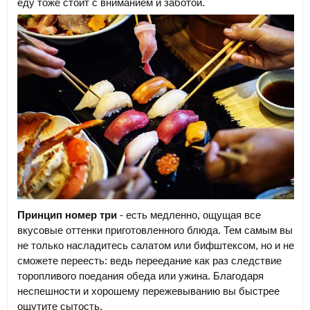
еду тоже стоит с вниманием и заботой.
Принцип номер три
- есть медленно, ощущая все
вкусовые оттенки приготовленного блюда. Тем самым вы
не только насладитесь салатом или бифштексом, но и не
сможете переесть: ведь переедание как раз следствие
торопливого поедания обеда или ужина. Благодаря
неспешности и хорошему пережевыванию вы быстрее
ощутите сытость.