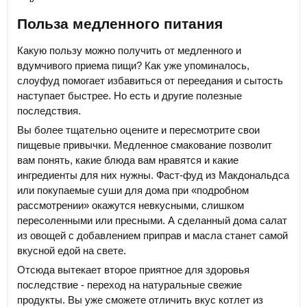
Польза медленного питания
Какую пользу можно получить от медленного и
вдумчивого приема пищи? Как уже упоминалось,
слоуфуд помогает избавиться от переедания и сытость
наступает быстрее. Но есть и другие полезные
последствия.
Вы более тщательно оцените и пересмотрите свои
пищевые привычки. Медленное смакование позволит
вам понять, какие блюда вам нравятся и какие
ингредиенты для них нужны. Фаст-фуд из Макдональдса
или покупаемые суши для дома при «подробном
рассмотрении» окажутся невкусными, слишком
пересоленными или пресными. А сделанный дома салат
из овощей с добавлением приправ и масла станет самой
вкусной едой на свете.
Отсюда вытекает второе приятное для здоровья
последствие - переход на натуральные свежие
продукты. Вы уже сможете отличить вкус котлет из