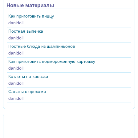
Новые материалы
Как приготовить пиццу
danidoll
Постная выпечка
danidoll
Постные блюда из шампиньонов
danidoll
Как приготовить подмороженную картошку
danidoll
Котлеты по-киевски
danidoll
Салаты с орехами
danidoll