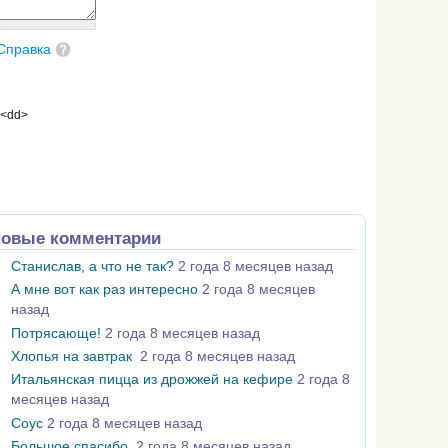
Справка
 <dd>
овые комментарии
Станислав, а что не так?
2 года 8 месяцев назад
А мне вот как раз интересно
2 года 8 месяцев
назад
Потрясающе!
2 года 8 месяцев назад
Хлопья на завтрак
2 года 8 месяцев назад
Итальянская пицца из дрожжей на кефире
2 года 8
месяцев назад
Соус
2 года 8 месяцев назад
Большое спасибо
2 года 8 месяцев назад