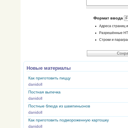
Формат ввода
Адреса страниц и
Разрешённые HTML
Строки и парагр
Новые материалы
Как приготовить пиццу
danidoll
Постная выпечка
danidoll
Постные блюда из шампиньонов
danidoll
Как приготовить подмороженную картошку
danidoll