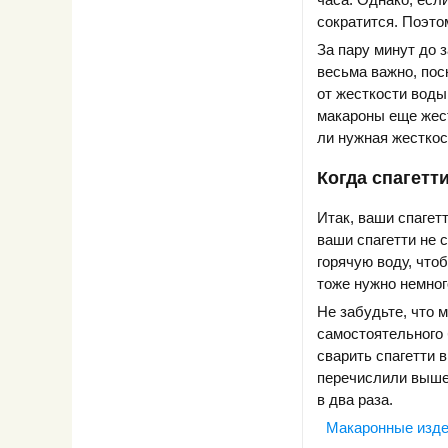
сократится. Поэто
За пару минут до 
весьма важно, пос
от жесткости воды
макароны еще жест
ли нужная жесткос
Когда спагетт
Итак, ваши спагет
ваши спагетти не 
горячую воду, что
тоже нужно немног
Не забудьте, что м
самостоятельного 
сварить спагетти 
перечислили выше.
в два раза.
Макаронные изд