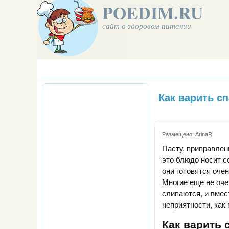
POEDIM.RU
сайт о здоровом питании
Как варить сп
Размещено:
ArinaR
Пасту, приправлен
это блюдо носит с
они готовятся оче
Многие еще не оче
слипаются, и вмес
неприятности, как
Как варить 