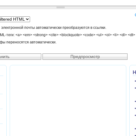
 электронной почты автоматически преобразуются в ссылки.
-теги: <a> <em> <strong> <cite> <blockquote> <code> <ul> <ol> <li> <dl> <dt>
афы переносятся автоматически.
Н