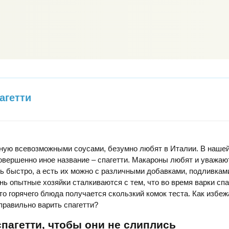
агетти
ную всевозможными соусами, безумно любят в Италии. В нашей
овершенно иное название – спагетти. Макароны любят и уважают 
нь быстро, а есть их можно с различными добавками, подливкам
нь опытные хозяйки сталкиваются с тем, что во время варки спа
то горячего блюда получается скользкий комок теста. Как избеж
 правильно варить спагетти?
спагетти, чтобы они не слиплись