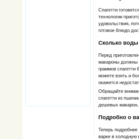
Спагетти готовятс
технологии пригото
удовольствия, пот
готовое блюдо дос
Сколько воды 
Перед приготовле
макароны должны 
граммов спагетти 
можете взять и бо
окажется недостат
Обращайте внимани
спагетти из пшени
дешевых макарон, 
Подробно о ва
Теперь подробнее 
варке в холодную 