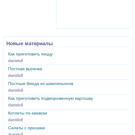
Новые материалы
Как приготовить пиццу
danidoll
Постная выпечка
danidoll
Постные блюда из шампиньонов
danidoll
Как приготовить подмороженную картошку
danidoll
Котлеты по-киевски
danidoll
Салаты с орехами
danidoll