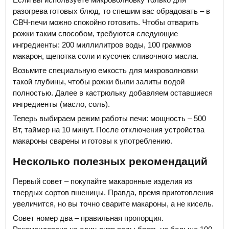
разогрева готовых блюд, то спешим вас обрадовать – в
СВЧ-печи можно спокойно готовить. Чтобы отварить
рожки таким способом, требуются следующие
ингредиенты: 200 миллилитров воды, 100 граммов
макарон, щепотка соли и кусочек сливочного масла.
Возьмите специальную емкость для микроволновки
такой глубины, чтобы рожки были залиты водой
полностью. Далее в кастрюльку добавляем оставшиеся
ингредиенты (масло, соль).
Теперь выбираем режим работы печи: мощность – 500
Вт, таймер на 10 минут. После отключения устройства
макароны сварены и готовы к употреблению.
Несколько полезных рекомендаций
Первый совет – покупайте макаронные изделия из
твердых сортов пшеницы. Правда, время приготовления
увеличится, но вы точно сварите макароны, а не кисель.
Совет номер два – правильная пропорция.