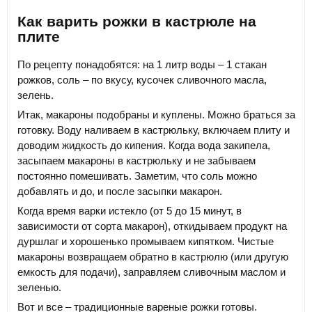
Как варить рожки в кастрюле на
плите
По рецепту понадобятся: на 1 литр воды – 1 стакан
рожков, соль – по вкусу, кусочек сливочного масла,
зелень.
Итак, макароны подобраны и куплены. Можно браться за
готовку. Воду наливаем в кастрюльку, включаем плиту и
доводим жидкость до кипения. Когда вода закипела,
засыпаем макароны в кастрюльку и не забываем
постоянно помешивать. Заметим, что соль можно
добавлять и до, и после засыпки макарон.
Когда время варки истекло (от 5 до 15 минут, в
зависимости от сорта макарон), откидываем продукт на
дуршлаг и хорошенько промываем кипятком. Чистые
макароны возвращаем обратно в кастрюлю (или другую
емкость для подачи), заправляем сливочным маслом и
зеленью.
Вот и все – традиционные вареные рожки готовы.