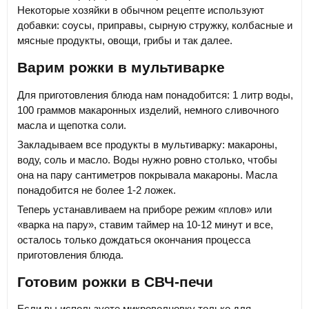
Некоторые хозяйки в обычном рецепте используют
добавки: соусы, приправы, сырную стружку, колбасные и
мясные продукты, овощи, грибы и так далее.
Варим рожки в мультиварке
Для приготовления блюда нам понадобится: 1 литр воды,
100 граммов макаронных изделий, немного сливочного
масла и щепотка соли.
Закладываем все продукты в мультиварку: макароны,
воду, соль и масло. Воды нужно ровно столько, чтобы
она на пару сантиметров покрывала макароны. Масла
понадобится не более 1-2 ложек.
Теперь устанавливаем на приборе режим «плов» или
«варка на пару», ставим таймер на 10-12 минут и все,
осталось только дождаться окончания процесса
приготовления блюда.
Готовим рожки в СВЧ-печи
Если вы используете микроволновку только для