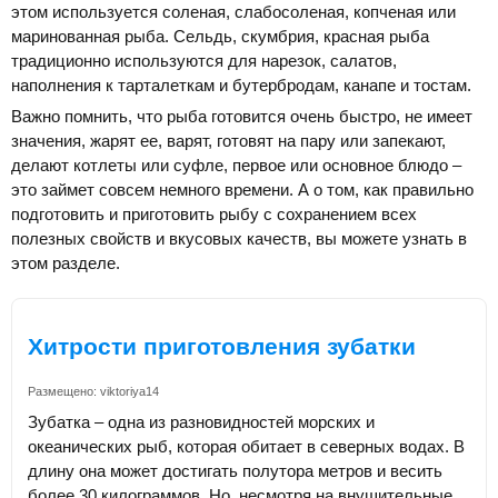
этом используется соленая, слабосоленая, копченая или
маринованная рыба. Сельдь, скумбрия, красная рыба
традиционно используются для нарезок, салатов,
наполнения к тарталеткам и бутербродам, канапе и тостам.
Важно помнить, что рыба готовится очень быстро, не имеет
значения, жарят ее, варят, готовят на пару или запекают,
делают котлеты или суфле, первое или основное блюдо –
это займет совсем немного времени. А о том, как правильно
подготовить и приготовить рыбу с сохранением всех
полезных свойств и вкусовых качеств, вы можете узнать в
этом разделе.
Хитрости приготовления зубатки
Размещено:
viktoriya14
Зубатка – одна из разновидностей морских и
океанических рыб, которая обитает в северных водах. В
длину она может достигать полутора метров и весить
более 30 килограммов. Но, несмотря на внушительные