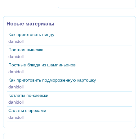
Новые материалы
Как приготовить пиццу
danidoll
Постная выпечка
danidoll
Постные блюда из шампиньонов
danidoll
Как приготовить подмороженную картошку
danidoll
Котлеты по-киевски
danidoll
Салаты с орехами
danidoll