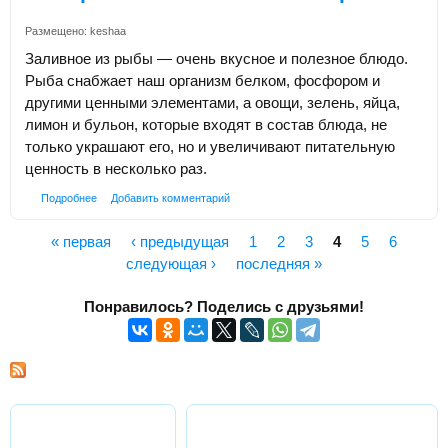
Размещено:
keshaa
Заливное из рыбы — очень вкусное и полезное блюдо.
Рыба снабжает наш организм белком, фосфором и
другими ценными элементами, а овощи, зелень, яйца,
лимон и бульон, которые входят в состав блюда, не
только украшают его, но и увеличивают питательную
ценность в несколько раз.
Подробнее
Добавить комментарий
« первая
‹ предыдущая
1
2
3
4
5
6
Страницы
следующая ›
последняя »
Понравилось? Поделись с друзьями!