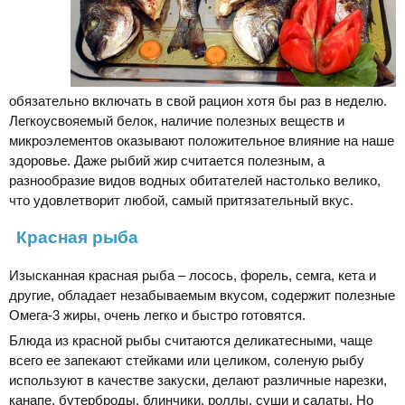
обязательно включать в свой рацион хотя бы раз в неделю.
Легкоусвояемый белок, наличие полезных веществ и
микроэлементов оказывают положительное влияние на наше
здоровье. Даже рыбий жир считается полезным, а
разнообразие видов водных обитателей настолько велико,
что удовлетворит любой, самый притязательный вкус.
Красная рыба
Изысканная красная рыба – лосось, форель, семга, кета и
другие, обладает незабываемым вкусом, содержит полезные
Омега-3 жиры, очень легко и быстро готовятся.
Блюда из красной рыбы считаются деликатесными, чаще
всего ее запекают стейками или целиком, соленую рыбу
используют в качестве закуски, делают различные нарезки,
канапе, бутерброды, блинчики, роллы, суши и салаты. Но