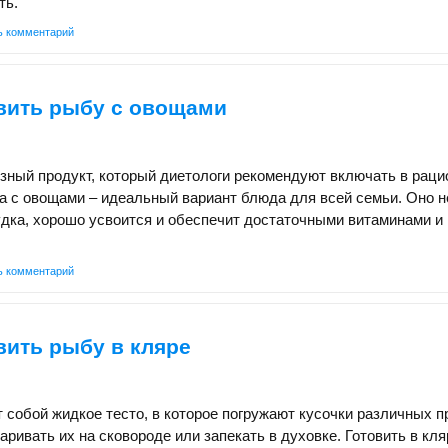
ть.
ь комментарий
овить рыбу с овощами
зный продукт, который диетологи рекомендуют включать в раци
а с овощами – идеальный вариант блюда для всей семьи. Оно н
дка, хорошо усвоится и обеспечит достаточными витаминами и
ь комментарий
вить рыбу в кляре
 собой жидкое тесто, в которое погружают кусочки различных п
жаривать их на сковороде или запекать в духовке. Готовить в кл