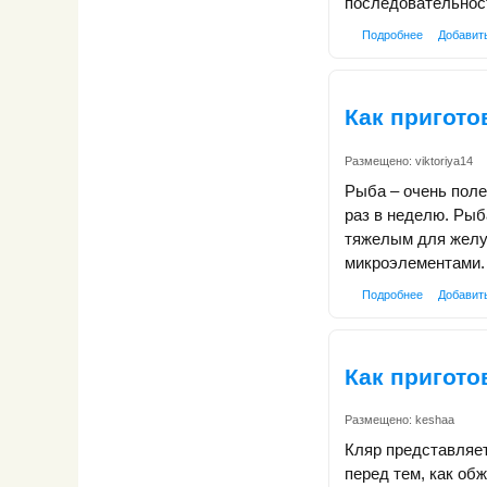
последовательнос
Подробнее
Добавит
Как пригот
Размещено:
viktoriya14
Рыба – очень поле
раз в неделю. Рыб
тяжелым для желу
микроэлементами.
Подробнее
Добавит
Как пригото
Размещено:
keshaa
Кляр представляет
перед тем, как об