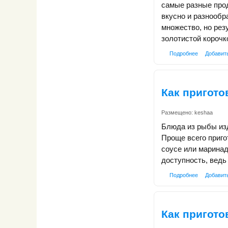
самые разные прод
вкусно и разнообр
множество, но рез
золотистой корочк
Подробнее
Добавит
Как пригото
Размещено:
keshaa
Блюда из рыбы изд
Проще всего приго
соусе или маринад
доступность, ведь
Подробнее
Добавит
Как пригото