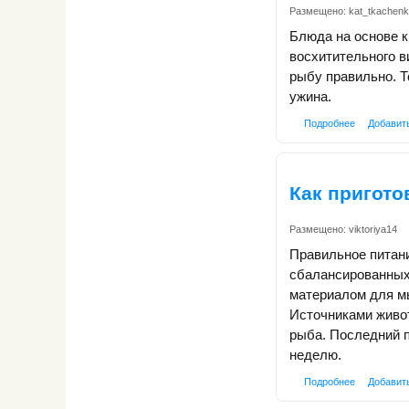
Размещено:
kat_tkachen
Блюда на основе к
восхитительного в
рыбу правильно. Т
ужина.
Подробнее
Добавит
Как пригото
Размещено:
viktoriya14
Правильное питани
сбалансированных
материалом для м
Источниками живо
рыба. Последний п
неделю.
Подробнее
Добавит