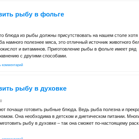
вить рыбу в фольге
то блюда из рыбы должны присутствовать на нашем столе хотя
ба намного полезнее мяса, это отличный источник животного бе
окислот и витаминов. Приготовление рыбы в фольге имеет ряд
равнению с другими способами.
ь комментарий
вить рыбу в духовке
k0
ют почаще готовить рыбные блюда. Ведь рыба полезна и прекр
измом. Она необходима в детском и диетическом питании. Многи
риготовить рыбу в духовке – так она сможет по-настоящему рас
ь комментарий