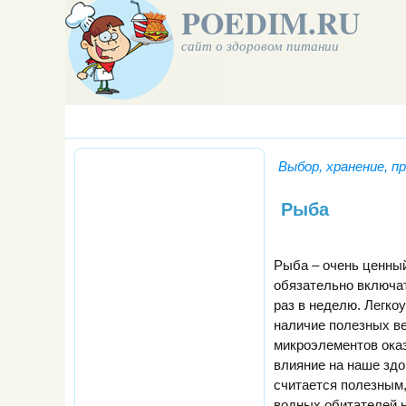
POEDIM.RU
сайт о здоровом питании
Выбор, хранение, п
Рыба
Рыба – очень ценный
обязательно включат
раз в неделю. Легко
наличие полезных в
микроэлементов ока
влияние на наше здо
считается полезным,
водных обитателей н