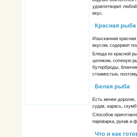
удовлетворит любой
вкус.
Красная рыба
Изысканная красная 
вкусом, содержит по
Блюда из красной ры
целиком, соленую ры
бутерброды, блинчик
стоимостью, поэтому
Белая рыба
Есть менее дорогие,
судак, карась, скумб
Способов приготовлен
пароварка, рукав и 
Что и как гот