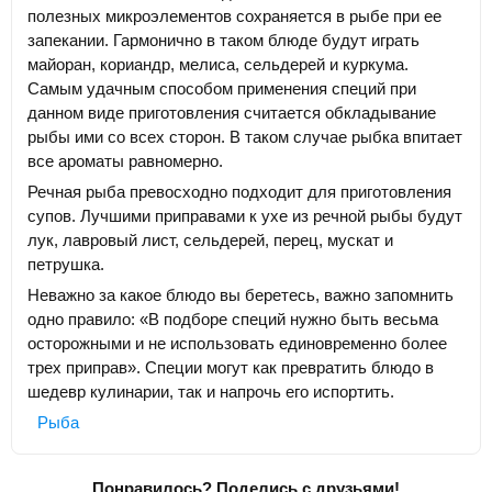
полезных микроэлементов сохраняется в рыбе при ее
запекании. Гармонично в таком блюде будут играть
майоран, кориандр, мелиса, сельдерей и куркума.
Самым удачным способом применения специй при
данном виде приготовления считается обкладывание
рыбы ими со всех сторон. В таком случае рыбка впитает
все ароматы равномерно.
Речная рыба превосходно подходит для приготовления
супов. Лучшими приправами к ухе из речной рыбы будут
лук, лавровый лист, сельдерей, перец, мускат и
петрушка.
Неважно за какое блюдо вы беретесь, важно запомнить
одно правило: «В подборе специй нужно быть весьма
осторожными и не использовать единовременно более
трех приправ». Специи могут как превратить блюдо в
шедевр кулинарии, так и напрочь его испортить.
Рыба
Понравилось? Поделись с друзьями!