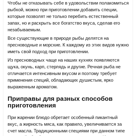
Чтобы не отказывать себе в удовольствии полакомиться
рыбкой, можно при приготовлении добавить специи,
которые позволят не только перебить естественный
запах, но и раскрыть все богатство вкуса, сделав его
незабываемым.
Все существующие в природе рыбы делятся на
пресноводные и морские. К каждому из этих видов нужно
иметь свой подход при приготовлении.
Из пресноводных чаще на наших кухнях появляются
щука, окунь, карп, стерлядь и другие. Речная рыба не
отличается интенсивным вкусом и поэтому требует
применения специй, обладающих душистым, ярко
выраженным ароматом.
Приправы для разных способов
приготовления
При жарении блюдо обретает особенный пикантный
вкус, а жирность мяса, как правило, увеличивается за
счет масла. Традиционными специями при данном типе