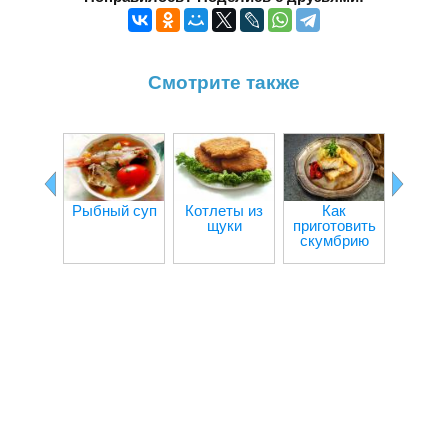
Смотрите также
Рыбный суп
Котлеты из
Как
Рыба в
щуки
приготовить
скумбрию