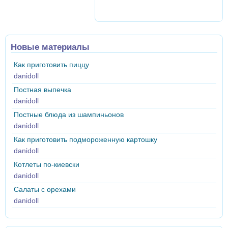
Новые материалы
Как приготовить пиццу
danidoll
Постная выпечка
danidoll
Постные блюда из шампиньонов
danidoll
Как приготовить подмороженную картошку
danidoll
Котлеты по-киевски
danidoll
Салаты с орехами
danidoll