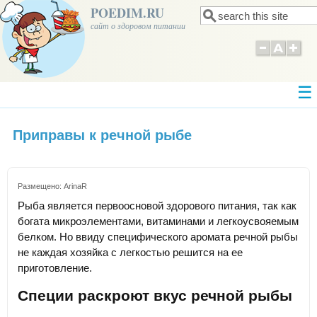
POEDIM.RU
Поиск
Форма поиска
сайт о здоровом питании
Приправы к речной рыбе
Размещено:
ArinaR
Рыба является первоосновой здорового питания, так как
богата микроэлементами, витаминами и легкоусвояемым
белком. Но ввиду специфического аромата речной рыбы
не каждая хозяйка с легкостью решится на ее
приготовление.
Специи раскроют вкус речной рыбы