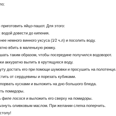
ло;
приготовить яйцо-пашот. Для этого:
 водой довести до кипения.
нее немного винного уксуса (1⁄2 ч.л) и посолить воду.
атно вбить в маленькую рюмку.
шать таким образом, чтобы посередине получился водоворот.
ки аккуратно вылить в крутящуюся воду.
уту достать его при помощи шумовки и просушить на полотенце
тить от сердцевины и порезать кубиками.
 порвать кусками и выложить на дно большого блюда.
ть помидоры.
ь филе лосося и выложить его сверху на помидоры.
ызнуть оливковым маслом. При желании слегка поперчить.
столу!