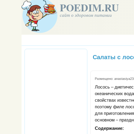
POEDIM.RU
сайт о здоровом питании
Салаты с лос
Размещено:
anastasiya23
Лосось – диетичес
океанических вода
свойствах известн
поэтому филе лос
для приготовления
основном – праздн
Содержание: