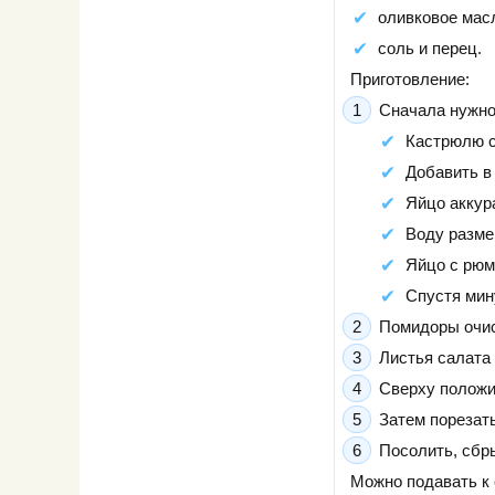
оливковое мас
соль и перец.
Приготовление:
Сначала нужно 
Кастрюлю с
Добавить в 
Яйцо аккур
Воду разме
Яйцо с рюм
Спустя мин
Помидоры очис
Листья салата
Сверху положи
Затем порезат
Посолить, сбр
Можно подавать к 