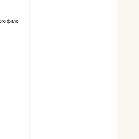
ого филе