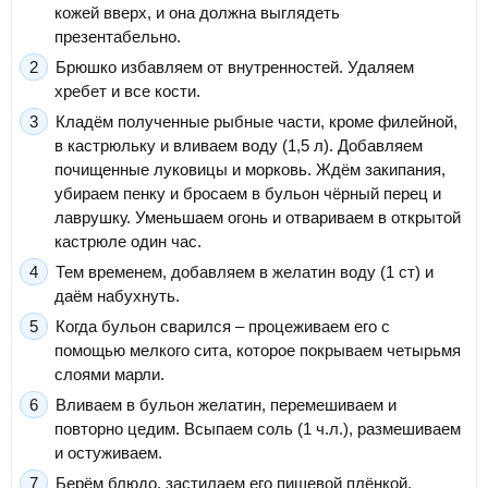
кожей вверх, и она должна выглядеть
презентабельно.
Брюшко избавляем от внутренностей. Удаляем
хребет и все кости.
Кладём полученные рыбные части, кроме филейной,
в кастрюльку и вливаем воду (1,5 л). Добавляем
почищенные луковицы и морковь. Ждём закипания,
убираем пенку и бросаем в бульон чёрный перец и
лаврушку. Уменьшаем огонь и отвариваем в открытой
кастрюле один час.
Тем временем, добавляем в желатин воду (1 ст) и
даём набухнуть.
Когда бульон сварился – процеживаем его с
помощью мелкого сита, которое покрываем четырьмя
слоями марли.
Вливаем в бульон желатин, перемешиваем и
повторно цедим. Всыпаем соль (1 ч.л.), размешиваем
и остуживаем.
Берём блюдо, застилаем его пищевой плёнкой,