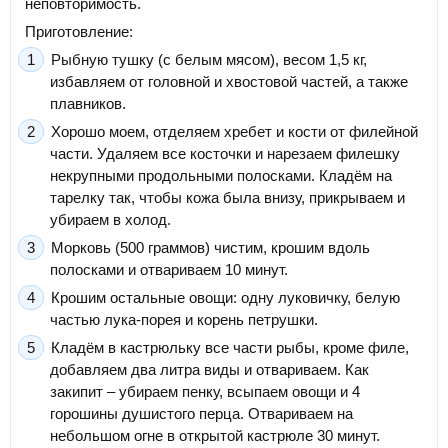
неповторимость.
Приготовление:
Рыбную тушку (с белым мясом), весом 1,5 кг,
избавляем от головной и хвостовой частей, а также
плавников.
Хорошо моем, отделяем хребет и кости от филейной
части. Удаляем все косточки и нарезаем филешку
некрупными продольными полосками. Кладём на
тарелку так, чтобы кожа была внизу, прикрываем и
убираем в холод.
Морковь (500 граммов) чистим, крошим вдоль
полосками и отвариваем 10 минут.
Крошим остальные овощи: одну луковичку, белую
частью лука-порея и корень петрушки.
Кладём в кастрюльку все части рыбы, кроме филе,
добавляем два литра виды и отвариваем. Как
закипит – убираем пенку, всыпаем овощи и 4
горошины душистого перца. Отвариваем на
небольшом огне в открытой кастрюле 30 минут.