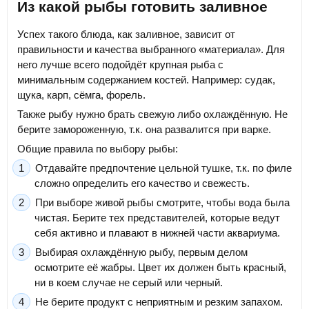
Из какой рыбы готовить заливное
Успех такого блюда, как заливное, зависит от
правильности и качества выбранного «материала». Для
него лучше всего подойдёт крупная рыба с
минимальным содержанием костей. Например: судак,
щука, карп, сёмга, форель.
Также рыбу нужно брать свежую либо охлаждённую. Не
берите замороженную, т.к. она развалится при варке.
Общие правила по выбору рыбы:
Отдавайте предпочтение цельной тушке, т.к. по филе
сложно определить его качество и свежесть.
При выборе живой рыбы смотрите, чтобы вода была
чистая. Берите тех представителей, которые ведут
себя активно и плавают в нижней части аквариума.
Выбирая охлаждённую рыбу, первым делом
осмотрите её жабры. Цвет их должен быть красный,
ни в коем случае не серый или черный.
Не берите продукт с неприятным и резким запахом.