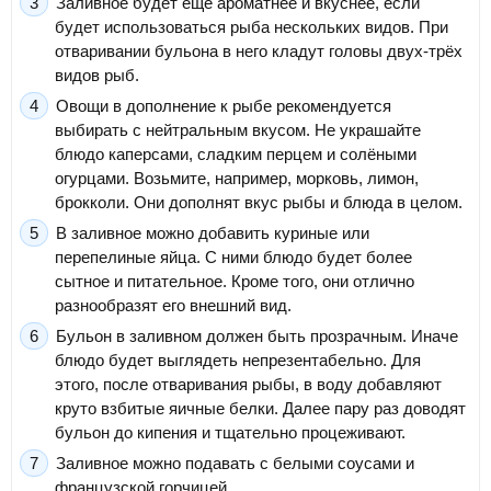
Заливное будет ещё ароматнее и вкуснее, если
будет использоваться рыба нескольких видов. При
отваривании бульона в него кладут головы двух-трёх
видов рыб.
Овощи в дополнение к рыбе рекомендуется
выбирать с нейтральным вкусом. Не украшайте
блюдо каперсами, сладким перцем и солёными
огурцами. Возьмите, например, морковь, лимон,
брокколи. Они дополнят вкус рыбы и блюда в целом.
В заливное можно добавить куриные или
перепелиные яйца. С ними блюдо будет более
сытное и питательное. Кроме того, они отлично
разнообразят его внешний вид.
Бульон в заливном должен быть прозрачным. Иначе
блюдо будет выглядеть непрезентабельно. Для
этого, после отваривания рыбы, в воду добавляют
круто взбитые яичные белки. Далее пару раз доводят
бульон до кипения и тщательно процеживают.
Заливное можно подавать с белыми соусами и
французской горчицей.