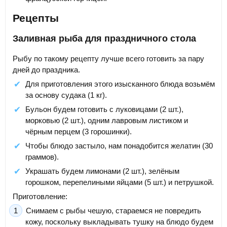
Рецепты
Заливная рыба для праздничного стола
Рыбу по такому рецепту лучше всего готовить за пару
дней до праздника.
Для приготовления этого изысканного блюда возьмём
за основу судака (1 кг).
Бульон будем готовить с луковицами (2 шт.),
морковью (2 шт.), одним лавровым листиком и
чёрным перцем (3 горошинки).
Чтобы блюдо застыло, нам понадобится желатин (30
граммов).
Украшать будем лимонами (2 шт.), зелёным
горошком, перепелиными яйцами (5 шт.) и петрушкой.
Приготовление:
Снимаем с рыбы чешую, стараемся не повредить
кожу, поскольку выкладывать тушку на блюдо будем