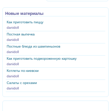
Новые материалы
Как приготовить пиццу
danidoll
Постная выпечка
danidoll
Постные блюда из шампиньонов
danidoll
Как приготовить подмороженную картошку
danidoll
Котлеты по-киевски
danidoll
Салаты с орехами
danidoll