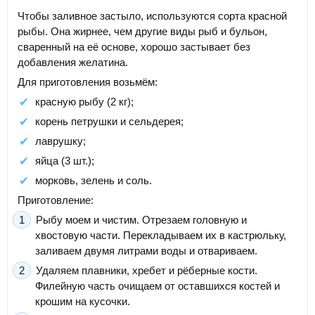
Чтобы заливное застыло, используются сорта красной
рыбы. Она жирнее, чем другие виды рыб и бульон,
сваренный на её основе, хорошо застывает без
добавления желатина.
Для приготовления возьмём:
красную рыбу (2 кг);
корень петрушки и сельдерея;
лаврушку;
яйца (3 шт.);
морковь, зелень и соль.
Приготовление:
Рыбу моем и чистим. Отрезаем головную и
хвостовую части. Перекладываем их в кастрюльку,
заливаем двумя литрами воды и отвариваем.
Удаляем плавники, хребет и рёберные кости.
Филейную часть очищаем от оставшихся костей и
крошим на кусочки.