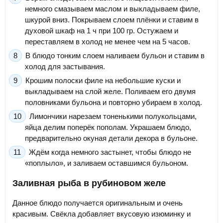
немного смазываем маслом и выкладываем филе,
шкурой вниз. Покрываем слоем плёнки и ставим в
духовой шкаф на 1 ч при 100 гр. Остужаем и
переставляем в холод не менее чем на 5 часов.
В блюдо тонким слоем наливаем бульон и ставим в
холод для застывания.
Крошим полоски филе на небольшие куски и
выкладываем на слой желе. Поливаем его двумя
половниками бульона и повторно убираем в холод.
Лимончики нарезаем тоненькими полукольцами,
яйца делим поперёк пополам. Украшаем блюдо,
предварительно окуная детали декора в бульоне.
Ждём когда немного застынет, чтобы блюдо не
«поплыло», и заливаем оставшимся бульоном.
Заливная рыба в рубиновом желе
Данное блюдо получается оригинальным и очень
красивым. Свёкла добавляет вкусовую изюминку и