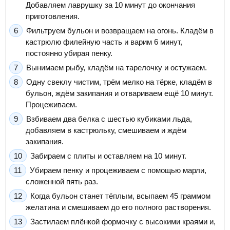
Добавляем лаврушку за 10 минут до окончания
приготовления.
Фильтруем бульон и возвращаем на огонь. Кладём в
кастрюлю филейную часть и варим 6 минут,
постоянно убирая пенку.
Вынимаем рыбу, кладём на тарелочку и остужаем.
Одну свеклу чистим, трём мелко на тёрке, кладём в
бульон, ждём закипания и отвариваем ещё 10 минут.
Процеживаем.
Взбиваем два белка с шестью кубиками льда,
добавляем в кастрюльку, смешиваем и ждём
закипания.
Забираем с плиты и оставляем на 10 минут.
Убираем пенку и процеживаем с помощью марли,
сложенной пять раз.
Когда бульон станет тёплым, всыпаем 45 граммом
желатина и смешиваем до его полного растворения.
Застилаем плёнкой формочку с высокими краями и,