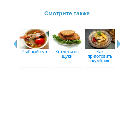
Смотрите также
Рыбный суп
Котлеты из
Как
Рыба в
щуки
приготовить
скумбрию