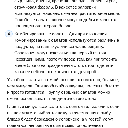
сыр, яйца, оливки, креветки, анчоусы, вареный рис,
стручковая фасоль. В качестве заправки
используется майонез, сметана, растительное масло.
Подобные салаты вполне могут подойти в качестве
полноценного второго блюда.
Комбинированные салаты. Для приготовления
комбинированных салатов используются различные
продукты, на ваш вкус или согласно рецепту.
Сочетания могут показаться на первый взгляд
неожиданными, поэтому перед тем, как приготовить
новое блюдо на праздничный стол, стоит сделать
заранее небольшое количество для пробы.
У любого салата с семгой плюсов, несомненно, больше,
чем минусов. Они необычайно вкусны, полезны, быстро
и просто готовятся. Группу овощных салатов можно
смело использовать для диетического стола.
Главный минус всех салатов с семгой только один: если
вы не сможете выбрать свежую качественную рыбу,
блюдо будет безнадежно испорчено, а у гостей могут
появиться неприятные симптомы. Качественная