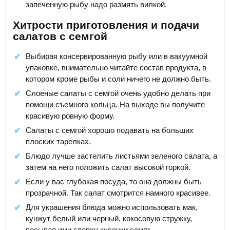
запеченную рыбу надо размять вилкой.
Хитрости приготовления и подачи
салатов с семгой
Выбирая консервированную рыбу или в вакуумной
упаковке, внимательно читайте состав продукта, в
котором кроме рыбы и соли ничего не должно быть.
Слоеные салаты с семгой очень удобно делать при
помощи съемного кольца. На выходе вы получите
красивую ровную форму.
Салаты с семгой хорошо подавать на больших
плоских тарелках.
Блюдо лучше застелить листьями зеленого салата, а
затем на него положить салат высокой горкой.
Если у вас глубокая посуда, то она должны быть
прозрачной. Так салат смотрится намного красивее.
Для украшения блюда можно использовать мак,
кунжут белый или черный, кокосовую стружку,
посыпая ими сверху кусочки семги.