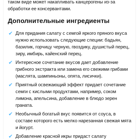
таком виде может накапливать канцерогены из-за
обработки ее консервантами.
Дополнительные ингредиенты
Для придания салату с семгой яркого пряного вкуса
нужно использовать следующие специи: бадьян,
базилик, горчицу черную, гвоздику, душистый перец,
зиру, имбирь, кайенский перец.
Интересное сочетание вкусов дает добавление
грибного экстракта или замена его свежими грибами
(маслята, шампиньоны, опята, лисички).
Приятный освежающий эффект придает сочетание
семги с кислыми продуктами, например, соком
лимона, апельсина, добавление в блюдо зерен
граната.
Необычный богатый вкус появится от соуса, в
составе которого есть мелко нарезанная свежая мята
и йогурт.
Добавление красной икры придаст салату