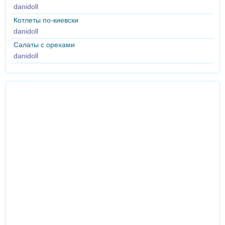
danidoll
Котлеты по-киевски
danidoll
Салаты с орехами
danidoll