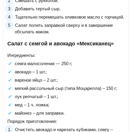
Смешать с рукколой.
Добавить тертый сыр.
Тщательно перемешать оливковое масло с горчицей.
Салат полить заправкой сверху и в завершение
обсыпать маком.
Салат с семгой и авокадо «Мексиканец»
Ингредиенты:
семга малосоленая — 250 г;
авокадо – 1 шт.;
вареное яйцо – 2 шт.;
мягкий рассольный сыр (типа Моцарелла) – 150 г;
лук репчатый – 1 шт.;
мед – 1 ч. ложка;
майонез – для заправки.
Порядок приготовления:
Очистить авокадо и нарезать кубиками, семгу –