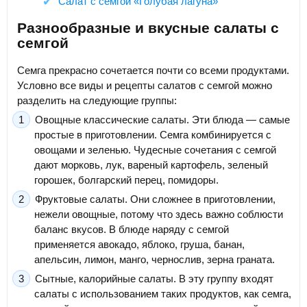
Салат с семгой «Голубая лагуна»
Разнообразные и вкусные салаты с
семгой
Семга прекрасно сочетается почти со всеми продуктами.
Условно все виды и рецепты салатов с семгой можно
разделить на следующие группы:
Овощные классические салаты. Эти блюда — самые
простые в приготовлении. Семга комбинируется с
овощами и зеленью. Чудесные сочетания с семгой
дают морковь, лук, вареный картофель, зеленый
горошек, болгарский перец, помидоры.
Фруктовые салаты. Они сложнее в приготовлении,
нежели овощные, потому что здесь важно соблюсти
баланс вкусов. В блюде наряду с семгой
применяется авокадо, яблоко, груша, банан,
апельсин, лимон, манго, чернослив, зерна граната.
Сытные, калорийные салаты. В эту группу входят
салаты с использованием таких продуктов, как семга,