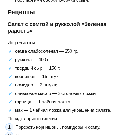
Рецепты
Салат с семгой и рукколой «Зеленая
радость»
Ингредиенты:
семга слабосоленая — 250 гр.;
руккола — 400 г;
твердый сыр — 150 г;
корнишон — 15 штук;
помидор — 2 штуки;
оливковое масло — 2 столовых ложки;
горчица — 1 чайная ложка;
мак — 1 чайная ложка для украшения салата.
Порядок приготовления:
Порезать корнишоны, помидоры и семгу.