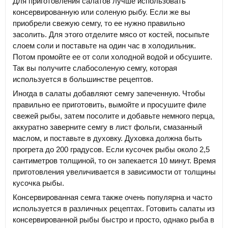
Для приготовления салатов лучше использовать
консервированную или соленую рыбу. Если же вы
приобрели свежую семгу, то ее нужно правильно
засолить. Для этого отделите мясо от костей, посыпьте
слоем соли и поставьте на один час в холодильник.
Потом промойте ее от соли холодной водой и обсушите.
Так вы получите слабосоленую семгу, которая
используется в большинстве рецептов.
Иногда в салаты добавляют семгу запеченную. Чтобы
правильно ее приготовить, вымойте и просушите филе
свежей рыбы, затем посолите и добавьте немного перца,
аккуратно заверните семгу в лист фольги, смазанный
маслом, и поставьте в духовку. Духовка должна быть
прогрета до 200 градусов. Если кусочек рыбы около 2,5
сантиметров толщиной, то он запекается 10 минут. Время
приготовления увеличивается в зависимости от толщины
кусочка рыбы.
Консервированная семга также очень популярна и часто
используется в различных рецептах. Готовить салаты из
консервированной рыбы быстро и просто, однако рыба в