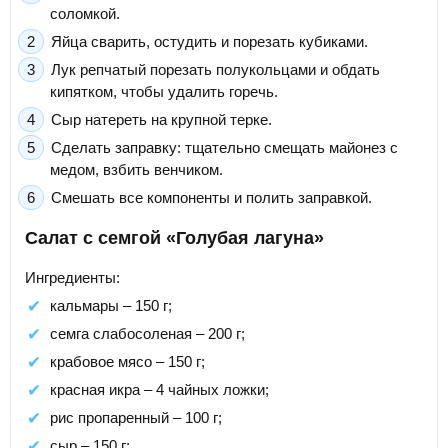
соломкой.
Яйца сварить, остудить и порезать кубиками.
Лук репчатый порезать полукольцами и обдать
кипятком, чтобы удалить горечь.
Сыр натереть на крупной терке.
Сделать заправку: тщательно смещать майонез с
медом, взбить венчиком.
Смешать все компоненты и полить заправкой.
Салат с семгой «Голубая лагуна»
Ингредиенты:
кальмары – 150 г;
семга слабосоленая – 200 г;
крабовое мясо – 150 г;
красная икра – 4 чайных ложки;
рис пропаренный – 100 г;
сыр – 150 г;