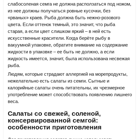
слабосоленая семга не должна расползаться под ножом,
из нее должны получаться ровные кусочки, без
«рваных» краев. Рыба должна быть нежно-розового
цвета. Если оттенок темный, это значит, что рыба
старая, а если цвет слишком яркий – в ней есть
искусственные красители. Когда берёте рыбу в
вакуумной упаковке, обратите внимание на содержание
жидкости в упаковке – ее быть не должно, а если
жидкость имеется, значит, была использована несвежая
рыба.
Людям, которые страдают аллергией на морепродукты,
нежелательно есть салаты из семги. Сытные и
калорийные салаты очень питательны, их чрезмерное
употребление может способствовать появлению лишнего
веса.
Салаты со свежей, соленой,
консервированной семгой:
особенности приготовления