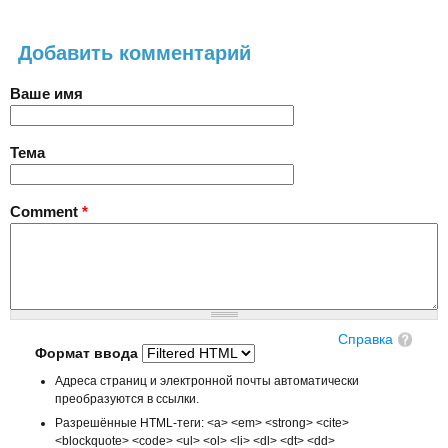
Добавить комментарий
Ваше имя
Тема
Comment
*
Справка
Формат ввода
Адреса страниц и электронной почты автоматически
преобразуются в ссылки.
Разрешённые HTML-теги: <a> <em> <strong> <cite>
<blockquote> <code> <ul> <ol> <li> <dl> <dt> <dd>