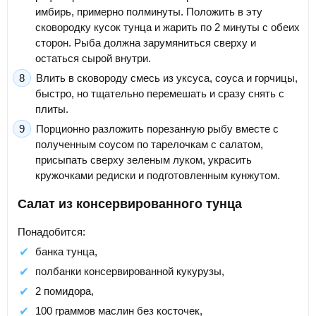
имбирь, примерно полминуты. Положить в эту
сковородку кусок тунца и жарить по 2 минуты с обеих
сторон. Рыба должна зарумяниться сверху и
остаться сырой внутри.
Влить в сковороду смесь из уксуса, соуса и горчицы,
быстро, но тщательно перемешать и сразу снять с
плиты.
Порционно разложить порезанную рыбу вместе с
полученным соусом по тарелочкам с салатом,
присыпать сверху зеленым луком, украсить
кружочками редиски и подготовленным кунжутом.
Салат из консервированного тунца
Понадобится:
банка тунца,
полбанки консервированной кукурузы,
2 помидора,
100 граммов маслин без косточек,