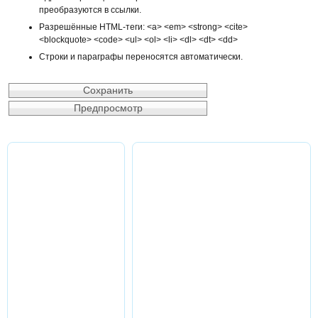
преобразуются в ссылки.
Разрешённые HTML-теги: <a> <em> <strong> <cite>
<blockquote> <code> <ul> <ol> <li> <dl> <dt> <dd>
Строки и параграфы переносятся автоматически.