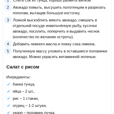
Слить сок из тунца, хорошо размять вилкой.
Авокадо помыть, высушить полотенцем и разрезать
пополам, вытащив большую косточку.
Ложкой выскоблить мякоть авокадо, смешать в
отдельной посуде измельчённую рыбу, кусочки
авокадо, посолить, поперчить и выдавить чеснок
(количество по желанию остроты).
Добавить немного масла и ложку сока лимона.
Полученную массу уложить в оставшиеся половинки
авокадо. Можно украсить витаминной зеленью.
Салат с рисом
Ингредиенты:
банка тунца,
яйца – 2 шт.,
рис – 1 стакан,
огурец – 1-2 штуки,
укроп – половину пучка,