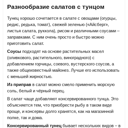
Разнообразие салатов с тунцом
Тунец хорошо сочетается в салате с овощами (огурцы,
редис, редька, томат), свежей зеленью («Айсберг»,
листья салата, руккола), рисом и различными соусами –
заправками. С ним очень просто и быстро можно
приготовить салат.
Соусы
подходят на основе растительных масел
(оливкового, растительного, виноградного) с
добавлением горчицы, соевого, вустерского соусов, а
также общеизвестный майонез. Лучше его использовать
с меньшей жирностью.
Из приправ
в салат можно смело применить морскую
соль, белый и чёрный перец.
В салат чаще добавляют консервированного тунца. Это
объясняется тем, что приобрести рыбу в таком виде
проще, и консервы долго хранятся, как на магазинной
полке, так и дома.
Консервированный тунец
бывает нескольких видов – в