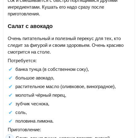
сок и смешивается с быстро портящимися другими
ингредиентами. Кушать его надо сразу после
приготовления.
Салат с авокадо
Очень питательный и полезный перекус для тех, кто
следит за фигурой и своим здоровьем. Очень красиво
смотрится на столе.
Потребуется:
банка тунца (в собственном соку),
большое авокадо,
растительное масло (оливковое, виноградное),
молотый чёрный перец,
зубчик чеснока,
соль,
половина лимона.
Приготовление: