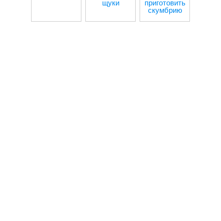
щуки
приготовить
скумбрию