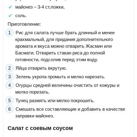
майонез – 3-4 ст.ложки,
соль.
Приготовление:
Рис для салата лучше брать длинный и менее
крахмальный, для придания дополнительного
аромата и вкуса можно отварить Жасмин или
Басмати. Отварить стакан риса до полной
готовности, подсолив перед этим воду.
Яйца отварить вкрутую.
Зелень укропа промыть и мелко нарезать.
Огурцы средней величины очистить от кожуры и
мелко порезать.
Тунец размять или мелко покрошить.
Смешать все составляющие и добавить в качестве
заправки майонез.
Салат с соевым соусом