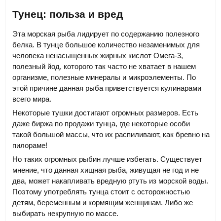
Тунец: польза и вред
Эта морская рыба лидирует по содержанию полезного
белка. В тунце большое количество незаменимых для
человека ненасыщенных жирных кислот Омега-3,
полезный йод, которого так часто не хватает в нашем
организме, полезные минералы и микроэлементы. По
этой причине данная рыба приветствуется кулинарами
всего мира.
Некоторые тушки достигают огромных размеров. Есть
даже биржа по продажи тунца, где некоторые особи
такой большой массы, что их распиливают, как бревно на
пилораме!
Но таких огромных рыбин лучше избегать. Существует
мнение, что данная хищная рыба, живущая не год и не
два, может накапливать вредную ртуть из морской воды.
Поэтому употреблять тунца стоит с осторожностью
детям, беременным и кормящим женщинам. Либо же
выбирать некрупную по массе.