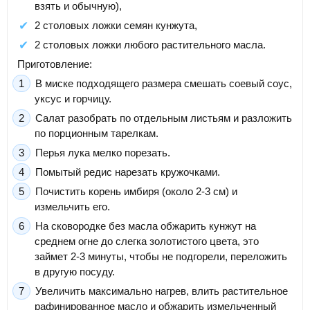
взять и обычную),
2 столовых ложки семян кунжута,
2 столовых ложки любого растительного масла.
Приготовление:
В миске подходящего размера смешать соевый соус,
уксус и горчицу.
Салат разобрать по отдельным листьям и разложить
по порционным тарелкам.
Перья лука мелко порезать.
Помытый редис нарезать кружочками.
Почистить корень имбиря (около 2-3 см) и
измельчить его.
На сковородке без масла обжарить кунжут на
среднем огне до слегка золотистого цвета, это
займет 2-3 минуты, чтобы не подгорели, переложить
в другую посуду.
Увеличить максимально нагрев, влить растительное
рафинированное масло и обжарить измельченный