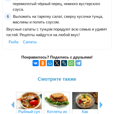
перемолотый чёрный перец, немного вустерского
соуса.
Выложить на тарелку салат, сверху кусочки тунца,
маслины и полить соусом.
Вкусные салаты с тунцом порадуют всю семью и удивят
гостей. Рецепты найдутся на любой вкус!
Рыба
Салаты
Понравилось? Поделись с друзьями!
Смотрите также
Рыбный суп
Котлеты из
Как
Рыба в