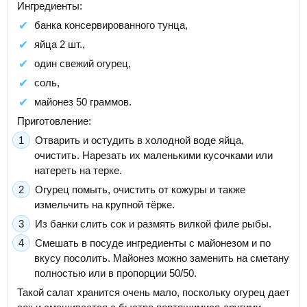
Ингредиенты:
банка консервированного тунца,
яйца 2 шт.,
один свежий огурец,
соль,
майонез 50 граммов.
Приготовление:
Отварить и остудить в холодной воде яйца,
очистить. Нарезать их маленькими кусочками или
натереть на терке.
Огурец помыть, очистить от кожуры и также
измельчить на крупной тёрке.
Из банки слить сок и размять вилкой филе рыбы.
Смешать в посуде ингредиенты с майонезом и по
вкусу посолить. Майонез можно заменить на сметану
полностью или в пропорции 50/50.
Такой салат хранится очень мало, поскольку огурец дает