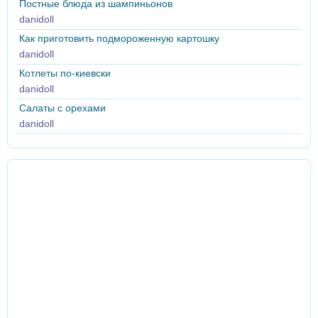
Постные блюда из шампиньонов
danidoll
Как приготовить подмороженную картошку
danidoll
Котлеты по-киевски
danidoll
Салаты с орехами
danidoll