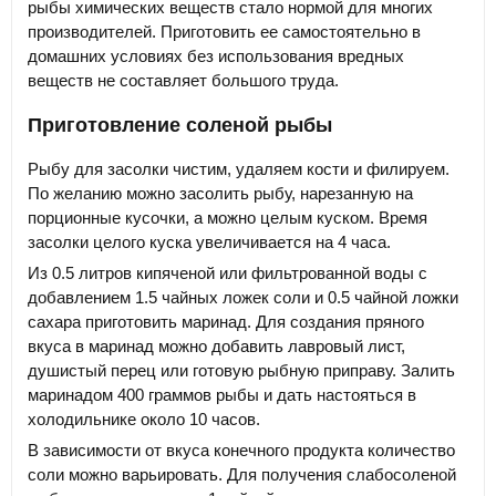
рыбы химических веществ стало нормой для многих
производителей. Приготовить ее самостоятельно в
домашних условиях без использования вредных
веществ не составляет большого труда.
Приготовление соленой рыбы
Рыбу для засолки чистим, удаляем кости и филируем.
По желанию можно засолить рыбу, нарезанную на
порционные кусочки, а можно целым куском. Время
засолки целого куска увеличивается на 4 часа.
Из 0.5 литров кипяченой или фильтрованной воды с
добавлением 1.5 чайных ложек соли и 0.5 чайной ложки
сахара приготовить маринад. Для создания пряного
вкуса в маринад можно добавить лавровый лист,
душистый перец или готовую рыбную приправу. Залить
маринадом 400 граммов рыбы и дать настояться в
холодильнике около 10 часов.
В зависимости от вкуса конечного продукта количество
соли можно варьировать. Для получения слабосоленой