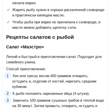
начала жарки.
Жарить рыбу нужно в хорошо раскаленной сковороде
и практически кипящем масле.
Чтобы рыба при жарке не прилипала к сковороде, в
масло можно добавить щепотку соли.
Рецепты салатов с рыбой
Салат «Маэстро»
Легкий и быстрый в приготовлении салат. Подходит для
семейного ужина.
Способ приготовления:
Хек или треску весом 400 граммов отварить,
остудить и, отделив от костей, нарезать средним
кубиком.
К рыбе положить нарезанные яйца (4 штуки).
Замочить 100 граммов сушеных грибов в теплой воде
на 30 минут. Затем промыть, отварить, остудить и