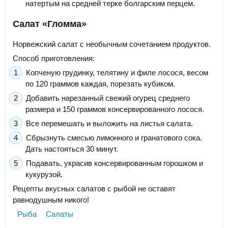
натертым на средней терке болгарским перцем.
Салат «Гломма»
Норвежский салат с необычным сочетанием продуктов.
Способ приготовления:
Копченую грудинку, телятину и филе лосося, весом
по 120 граммов каждая, порезать кубиком.
Добавить нарезанный свежий огурец среднего
размера и 150 граммов консервированного лосося.
Все перемешать и выложить на листья салата.
Сбрызнуть смесью лимонного и гранатового сока.
Дать настояться 30 минут.
Подавать, украсив консервированным горошком и
кукурузой.
Рецепты вкусных салатов с рыбой не оставят
равнодушным никого!
Рыба
Салаты