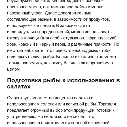
соуса нужны обязательно ингредиенты основы –
оливковое масло, сок лимона или лайма и мелко
нарезанный укроп. Далее дополнительные
составляющие разные, в зависимости от продуктов,
используемых в салате. В зависимости от
индивидуальных предпочтений, можно использовать
готовую горчицу (для особых гурманов – французскую),
хрен, красный и черный перец и различные пряности. Но
не стоит забывать, что пряности необходимы, чтобы
подчеркнуть вкус рыбы. Большое их количество может
только навредить, как вкусу блюда, так и организму в
целом.
Подготовка рыбы к использованию в
салатах
Существует множество рецептов салатов с
использованием соленой или копченой рыбы. Торговля
предлагает огромный выбор этой продукции, готовой к
употреблению. Но ни для кого не секрет, что
использование в приготовлении соленой и копченой