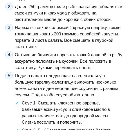
Далее 250 граммов филе рыбы пангасиус обвалять в
смеси из муки и крахмала и обжарить на
растительном масле до корочки с обеих сторон.
Нарезать тонкой соломкой 1 красную паприку, также
тонко нашинковать 200 граммов савойской капусты,
порвать 3 листа салата. Все смешать в глубокой
салатнице.
Остывшие блинчики порезать тонкой лапшой, а рыбу
аккуратно поломать на кусочки. Все положить в
салатницу. Руками перемешать салат.
Подача салата следующая: на специальную
большую тарелку-салатницу выложить несколько
ложек салата и две небольшие соусницы с разным
соусом. Подать оба соуса обязательно.
Соус 1. Смешать клюквенное варенье,
бальзамический уксус и оливковое масло в
равных количествах до однородной массы.
Слегка посолить и поперчить.