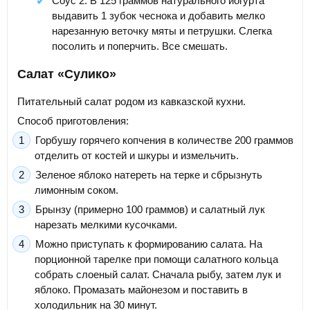
Соус 2. В 125 граммов натурального йогурта
выдавить 1 зубок чеснока и добавить мелко
нарезанную веточку мяты и петрушки. Слегка
посолить и поперчить. Все смешать.
Салат «Сулико»
Питательный салат родом из кавказской кухни.
Способ приготовления:
Горбушу горячего копчения в количестве 200 граммов
отделить от костей и шкуры и измельчить.
Зеленое яблоко натереть на терке и сбрызнуть
лимонным соком.
Брынзу (примерно 100 граммов) и салатный лук
нарезать мелкими кусочками.
Можно приступать к формированию салата. На
порционной тарелке при помощи салатного кольца
собрать слоеный салат. Сначала рыбу, затем лук и
яблоко. Промазать майонезом и поставить в
холодильник на 30 минут.