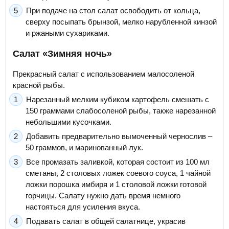
При подаче на стол салат освободить от кольца,
сверху посыпать брынзой, мелко нарубленной кинзой
и ржаными сухариками.
Салат «Зимняя ночь»
Прекрасный салат с использованием малосоленой
красной рыбы.
Нарезанный мелким кубиком картофель смешать с
150 граммами слабосоленой рыбы, также нарезанной
небольшими кусочками.
Добавить предварительно вымоченный чернослив –
50 граммов, и маринованный лук.
Все промазать заливкой, которая состоит из 100 мл
сметаны, 2 столовых ложек соевого соуса, 1 чайной
ложки порошка имбиря и 1 столовой ложки готовой
горчицы. Салату нужно дать время немного
настояться для усиления вкуса.
Подавать салат в общей салатнице, украсив