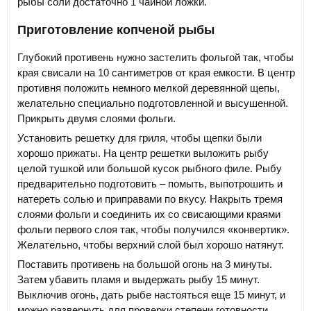
рыбы соли достаточно 1 чайной ложки.
Приготовление копченой рыбы
Глубокий противень нужно застелить фольгой так, чтобы
края свисали на 10 сантиметров от края емкости. В центр
противня положить немного мелкой деревянной щепы,
желательно специально подготовленной и высушенной.
Прикрыть двумя слоями фольги.
Установить решетку для гриля, чтобы щепки были
хорошо прижаты. На центр решетки выложить рыбу
целой тушкой или большой кусок рыбного филе. Рыбу
предварительно подготовить – помыть, выпотрошить и
натереть солью и приправами по вкусу. Накрыть тремя
слоями фольги и соединить их со свисающими краями
фольги первого слоя так, чтобы получился «конвертик».
Желательно, чтобы верхний слой был хорошо натянут.
Поставить противень на большой огонь на 3 минуты.
Затем убавить пламя и выдержать рыбу 15 минут.
Выключив огонь, дать рыбе настояться еще 15 минут, и
можно развернуть для проверки степени готовности.