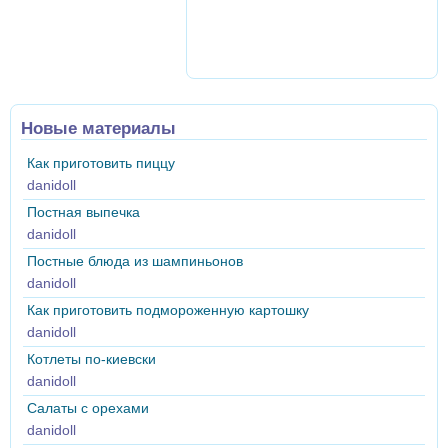
Новые материалы
Как приготовить пиццу
danidoll
Постная выпечка
danidoll
Постные блюда из шампиньонов
danidoll
Как приготовить подмороженную картошку
danidoll
Котлеты по-киевски
danidoll
Салаты с орехами
danidoll