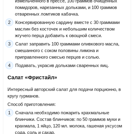
измельченного в прессе, 100 граммов очищенных
помидоров, нарезанных дольками, и 100 граммов
отваренных ломтиков кабачка.
Консервированную сардину вместе с 30 граммами
маслин без косточек и небольшим количеством
жгучего перца добавить к овощной смеси.
Салат заправить 100 граммами оливкового масла,
смешанного с соком половины лимона и
приправленного смесью перцев и солью.
Подавать, украсив дольками сваренных яиц.
Салат «Фристайл»
Интересный авторский салат для подачи порционно, в
кругу гурманов.
Способ приготовления:
Сначала необходимо пожарить крахмальные
блинчики. Состав блинчиков: по 50 граммов муки и
крахмала, 1 яйцо, 120 мл. молока, гашеная уксусом
сода, соль и сахар.