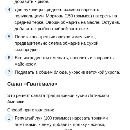
добавить к рыбе.
Две луковицы среднего размера нарезать
полукольцами. Морковь (150 граммов) натереть на
средней терке. Овощи обжарить на масле. Остудив,
добавить к рыбно-грибной заготовке.
Полстакана грецких орехов измельчить,
предварительно слегка обжарив на сухой
сковородке.
Все ингредиенты смешать, посолить и заправить
майонезом.
Подавать в общем блюде, украсив веточкой укропа.
Салат «Гватемала»
Это рецепт салата традиционной кухни Латинской
Америки.
Способ приготовления:
Репчатый лук (100 граммов) нарезать тонкими
ломтиками, к нему добавить дольку чеснока,