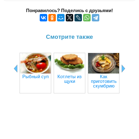
Понравилось? Поделись с друзьями!
Смотрите также
Рыбный суп
Котлеты из
Как
Рыба в
щуки
приготовить
скумбрию