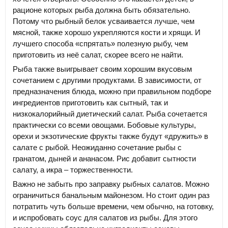
рационе которых рыба должна быть обязательно.
Потому что рыбный белок усваивается лучше, чем
мясной, также хорошо укрепляются кости и хрящи. И
лучшего способа «спрятать» полезную рыбу, чем
приготовить из неё салат, скорее всего не найти.
Рыба также выигрывает своим хорошим вкусовым
сочетанием с другими продуктами. В зависимости, от
предназначения блюда, можно при правильном подборе
ингредиентов приготовить как сытный, так и
низкокалорийный диетический салат. Рыба сочетается
практически со всеми овощами. Бобовые культуры,
орехи и экзотические фрукты также будут «дружить» в
салате с рыбой. Неожиданно сочетание рыбы с
гранатом, дыней и ананасом. Рис добавит сытности
салату, а икра – торжественности.
Важно не забыть про заправку рыбных салатов. Можно
ограничиться банальным майонезом. Но стоит один раз
потратить чуть больше времени, чем обычно, на готовку,
и испробовать соус для салатов из рыбы. Для этого