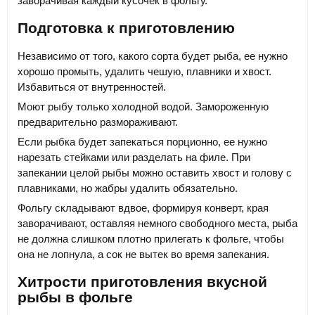
заворачивая каждый кусочек в фольгу.
Подготовка к приготовлению
Независимо от того, какого сорта будет рыба, ее нужно
хорошо промыть, удалить чешую, плавники и хвост.
Избавиться от внутренностей.
Моют рыбу только холодной водой. Замороженную
предварительно размораживают.
Если рыбка будет запекаться порционно, ее нужно
нарезать стейками или разделать на филе. При
запекании целой рыбы можно оставить хвост и голову с
плавниками, но жабры удалить обязательно.
Фольгу складывают вдвое, формируя конверт, края
заворачивают, оставляя немного свободного места, рыба
не должна слишком плотно прилегать к фольге, чтобы
она не лопнула, а сок не вытек во время запекания.
Хитрости приготовления вкусной
рыбы в фольге