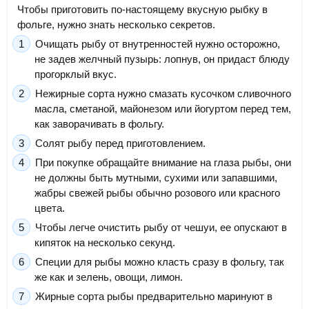
Чтобы приготовить по-настоящему вкусную рыбку в
фольге, нужно знать несколько секретов.
Очищать рыбу от внутренностей нужно осторожно,
не задев желчный пузырь: лопнув, он придаст блюду
прогорклый вкус.
Нежирные сорта нужно смазать кусочком сливочного
масла, сметаной, майонезом или йогуртом перед тем,
как заворачивать в фольгу.
Солят рыбу перед приготовлением.
При покупке обращайте внимание на глаза рыбы, они
не должны быть мутными, сухими или запавшими,
жабры свежей рыбы обычно розового или красного
цвета.
Чтобы легче очистить рыбу от чешуи, ее опускают в
кипяток на несколько секунд.
Специи для рыбы можно класть сразу в фольгу, так
же как и зелень, овощи, лимон.
Жирные сорта рыбы предварительно маринуют в