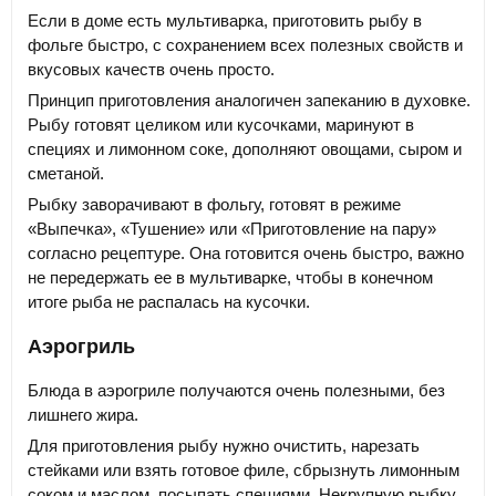
Если в доме есть мультиварка, приготовить рыбу в
фольге быстро, с сохранением всех полезных свойств и
вкусовых качеств очень просто.
Принцип приготовления аналогичен запеканию в духовке.
Рыбу готовят целиком или кусочками, маринуют в
специях и лимонном соке, дополняют овощами, сыром и
сметаной.
Рыбку заворачивают в фольгу, готовят в режиме
«Выпечка», «Тушение» или «Приготовление на пару»
согласно рецептуре. Она готовится очень быстро, важно
не передержать ее в мультиварке, чтобы в конечном
итоге рыба не распалась на кусочки.
Аэрогриль
Блюда в аэрогриле получаются очень полезными, без
лишнего жира.
Для приготовления рыбу нужно очистить, нарезать
стейками или взять готовое филе, сбрызнуть лимонным
соком и маслом, посыпать специями. Некрупную рыбку