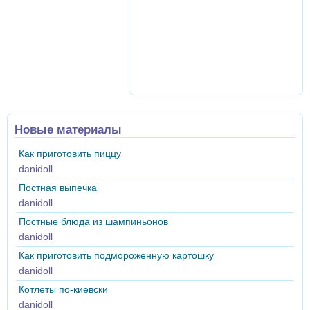
Новые материалы
Как приготовить пиццу
danidoll
Постная выпечка
danidoll
Постные блюда из шампиньонов
danidoll
Как приготовить подмороженную картошку
danidoll
Котлеты по-киевски
danidoll