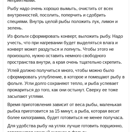
неприятными.
Рыбу надо очень хорошо вымыть, очистить от всех
внутренностей, посолить, поперчить и сдобрить
специями. Внутрь целой рыбы положить лук, лимон и
зелень.
Из фольги сформировать конверт, выложить рыбу. Надо
учесть, что при нагревании будет выделяться влага и
конверт может раздуться и лопнуть. Чтобы этого не
произошло, нужно оставить немного свободного
пространства внутри, а края очень тщательно скрепить.
Углей должно получиться много, чтобы можно было
сформировать углубление, в которое и помещают рыбу в
фольге. Угли долго сохраняют тепло, и рыба успевает
прожариться до того, как они остынут. Сверху ее тоже
засыпают углями.
Время приготовления зависит от веса рыбы, маленькая
рыбка приготовится за 15 минут, а рыба, которая весит
более килограмма, будет готовиться не менее получаса.
Для удобства рыбу на углях лучше готовить порционно,