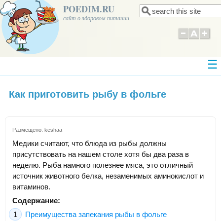
POEDIM.RU
Поиск
Форма поиска
сайт о здоровом питании
Как приготовить рыбу в фольге
Размещено:
keshaa
Медики считают, что блюда из рыбы должны
присутствовать на нашем столе хотя бы два раза в
неделю. Рыба намного полезнее мяса, это отличный
источник животного белка, незаменимых аминокислот и
витаминов.
Содержание:
Преимущества запекания рыбы в фольге