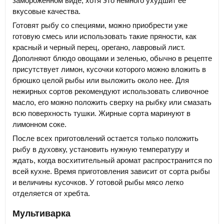
замороженном виде, хотя это немного ухудшит ее
вкусовые качества.
Готовят рыбу со специями, можно приобрести уже
готовую смесь или использовать такие пряности, как
красный и черный перец, орегано, лавровый лист.
Дополняют блюдо овощами и зеленью, обычно в рецепте
присутствует лимон, кусочки которого можно вложить в
брюшко целой рыбы или выложить около нее. Для
нежирных сортов рекомендуют использовать сливочное
масло, его можно положить сверху на рыбку или смазать
всю поверхность тушки. Жирные сорта маринуют в
лимонном соке.
После всех приготовлений остается только положить
рыбу в духовку, установить нужную температуру и
ждать, когда восхитительный аромат распространится по
всей кухне. Время приготовления зависит от сорта рыбы
и величины кусочков. У готовой рыбы мясо легко
отделяется от хребта.
Мультиварка