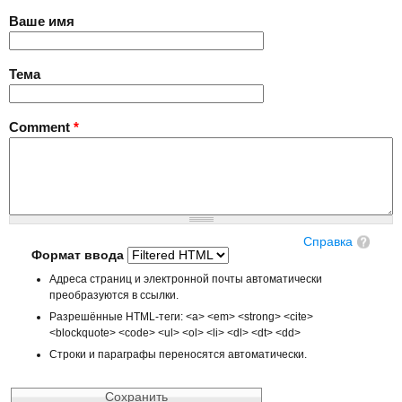
Ваше имя
Тема
Comment
*
Справка
Формат ввода
Адреса страниц и электронной почты автоматически
преобразуются в ссылки.
Разрешённые HTML-теги: <a> <em> <strong> <cite>
<blockquote> <code> <ul> <ol> <li> <dl> <dt> <dd>
Строки и параграфы переносятся автоматически.