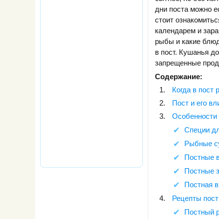
дни поста можно е
стоит ознакомитьс
календарем и зара
рыбы и какие блюд
в пост. Кушанья 
запрещенные прод
Содержание:
Когда в пост
Пост и его вл
Особенности 
Специи д
Рыбные с
Постные 
Постные з
Постная в
Рецепты пос
Постный 