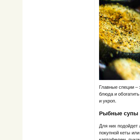
Главные специи – 
блюда и обогатить
и укроп.
Рыбные супы 
Для них подойдет 
покупной кеты или
картофелем, луком