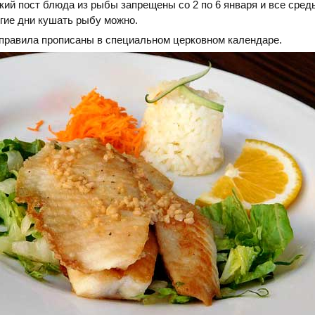
ий пост блюда из рыбы запрещены со 2 по 6 января и все сред
гие дни кушать рыбу можно.
 правила прописаны в специальном церковном календаре.