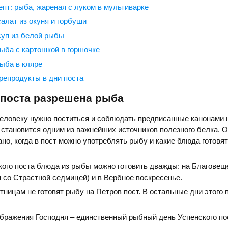
пт: рыба, жареная с луком в мультиварке
алат из окуня и горбуши
уп из белой рыбы
ыба с картошкой в горшочке
ыба в кляре
репродукты в дни поста
 поста разрешена рыба
человеку нужно поститься и соблюдать предписанные канонами 
 становится одним из важнейших источников полезного белка.
но, когда в пост можно употреблять рыбу и какие блюда готовят
ого поста блюда из рыбы можно готовить дважды: на Благовеще
 со Страстной седмицей) и в Вербное воскресенье.
тницам не готовят рыбу на Петров пост. В остальные дни этого 
бражения Господня – единственный рыбный день Успенского по