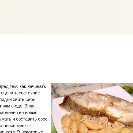
ред тем, как начинать
 оценить состояние
 подготовить себя
ниям в еде. Зная
лабления во время
умать и составить свое
ованное меню –
лишеств. В некоторые