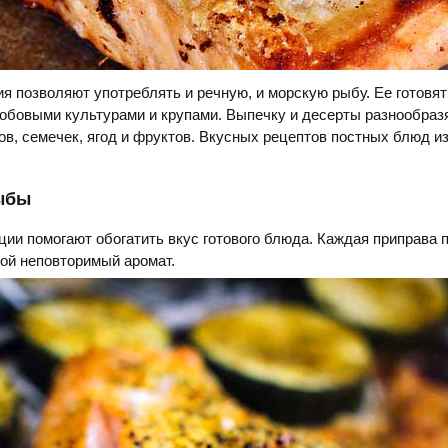
я позволяют употреблять и речную, и морскую рыбу. Ее готовят
обовыми культурами и крупами. Выпечку и десерты разнообраз
в, семечек, ягод и фруктов. Вкусных рецептов постных блюд и
ыбы
ии помогают обогатить вкус готового блюда. Каждая приправа 
ой неповторимый аромат.