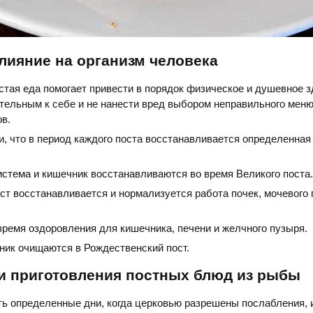
влияние на организм человека
стая еда помогает привести в порядок физическое и душевное з
ельным к себе и не нанести вред выбором неправильного меню
в.
, что в период каждого поста восстанавливается определенная
истема и кишечник восстанавливаются во время Великого поста.
ст восстанавливается и нормализуется работа почек, мочевого 
время оздоровления для кишечника, печени и желчного пузыря.
ник очищаются в Рождественский пост.
и приготовления постных блюд из рыбы
ть определенные дни, когда церковью разрешены послабления, 