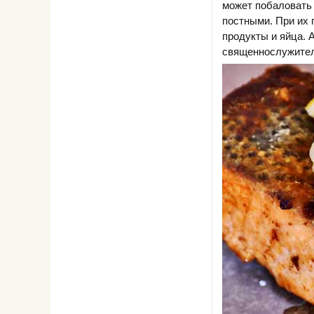
может побаловать
постными. При их 
продукты и яйца. 
священнослужител