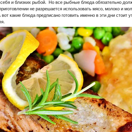
 себя и близких рыбой. Но все рыбные блюда обязательно дол
приготовлении не разрешается использовать мясо, молоко и мо
А вот какие блюда предписано готовить именно в эти дни стоит у
я.