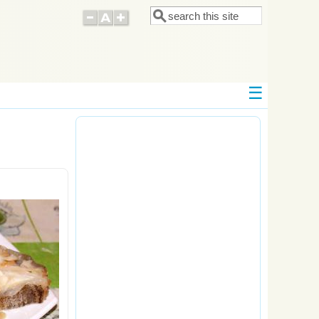
Поиск
Форма поиска