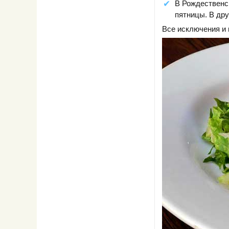
В Рождественск
пятницы. В дру
Все исключения и