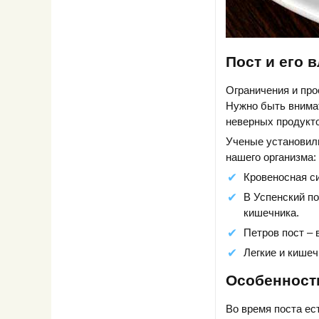
Пост и его 
Ограничения и про
Нужно быть внимат
неверных продукто
Ученые установили
нашего организма:
Кровеносная с
В Успенский по
кишечника.
Петров пост – 
Легкие и кишеч
Особенност
Во время поста ес