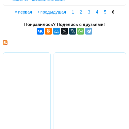
« первая
‹ предыдущая
1
2
3
4
5
6
Страницы
Понравилось? Поделись с друзьями!