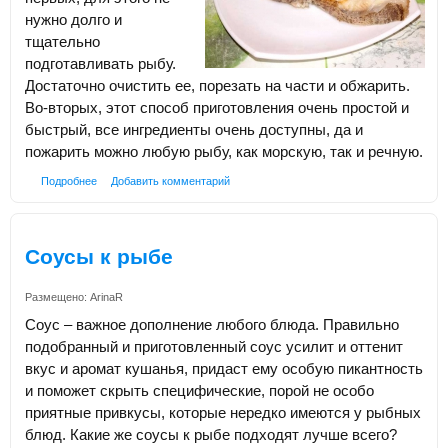
нужно долго и
тщательно
подготавливать рыбу.
Достаточно очистить ее, порезать на части и обжарить.
Во-вторых, этот способ приготовления очень простой и
быстрый, все ингредиенты очень доступны, да и
пожарить можно любую рыбу, как морскую, так и речную.
Подробнее
Добавить комментарий
Соусы к рыбе
Размещено:
ArinaR
Соус – важное дополнение любого блюда. Правильно
подобранный и приготовленный соус усилит и оттенит
вкус и аромат кушанья, придаст ему особую пикантность
и поможет скрыть специфические, порой не особо
приятные привкусы, которые нередко имеются у рыбных
блюд. Какие же соусы к рыбе подходят лучше всего?