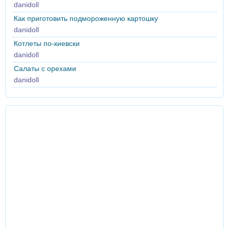
danidoll
Как приготовить подмороженную картошку
danidoll
Котлеты по-киевски
danidoll
Салаты с орехами
danidoll