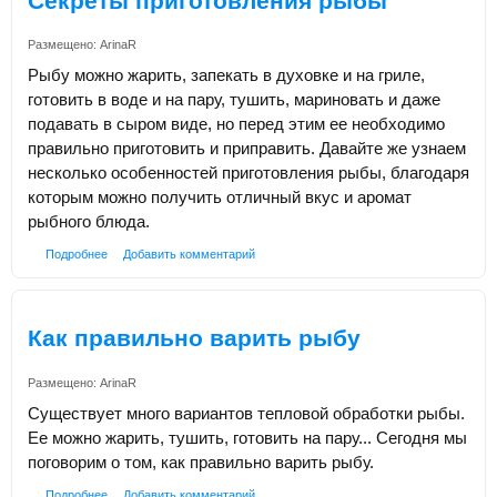
Секреты приготовления рыбы
Размещено:
ArinaR
Рыбу можно жарить, запекать в духовке и на гриле,
готовить в воде и на пару, тушить, мариновать и даже
подавать в сыром виде, но перед этим ее необходимо
правильно приготовить и приправить. Давайте же узнаем
несколько особенностей приготовления рыбы, благодаря
которым можно получить отличный вкус и аромат
рыбного блюда.
Подробнее
Добавить комментарий
Как правильно варить рыбу
Размещено:
ArinaR
Существует много вариантов тепловой обработки рыбы.
Ее можно жарить, тушить, готовить на пару... Сегодня мы
поговорим о том, как правильно варить рыбу.
Подробнее
Добавить комментарий