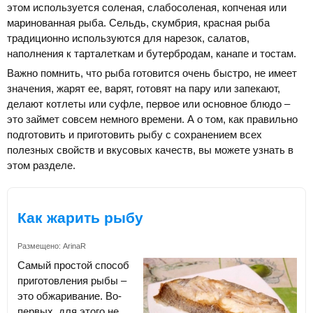
этом используется соленая, слабосоленая, копченая или
маринованная рыба. Сельдь, скумбрия, красная рыба
традиционно используются для нарезок, салатов,
наполнения к тарталеткам и бутербродам, канапе и тостам.
Важно помнить, что рыба готовится очень быстро, не имеет
значения, жарят ее, варят, готовят на пару или запекают,
делают котлеты или суфле, первое или основное блюдо –
это займет совсем немного времени. А о том, как правильно
подготовить и приготовить рыбу с сохранением всех
полезных свойств и вкусовых качеств, вы можете узнать в
этом разделе.
Как жарить рыбу
Размещено:
ArinaR
Самый простой способ
приготовления рыбы –
это обжаривание. Во-
первых, для этого не