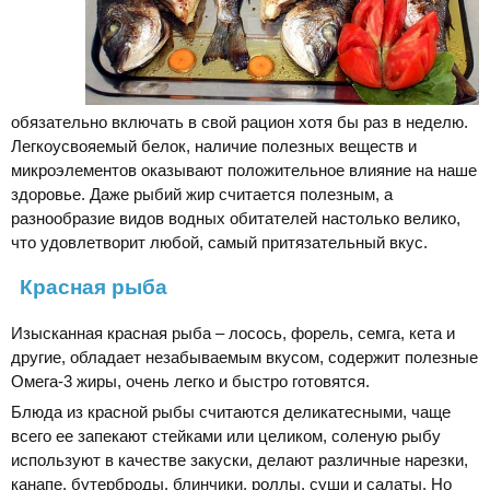
обязательно включать в свой рацион хотя бы раз в неделю.
Легкоусвояемый белок, наличие полезных веществ и
микроэлементов оказывают положительное влияние на наше
здоровье. Даже рыбий жир считается полезным, а
разнообразие видов водных обитателей настолько велико,
что удовлетворит любой, самый притязательный вкус.
Красная рыба
Изысканная красная рыба – лосось, форель, семга, кета и
другие, обладает незабываемым вкусом, содержит полезные
Омега-3 жиры, очень легко и быстро готовятся.
Блюда из красной рыбы считаются деликатесными, чаще
всего ее запекают стейками или целиком, соленую рыбу
используют в качестве закуски, делают различные нарезки,
канапе, бутерброды, блинчики, роллы, суши и салаты. Но