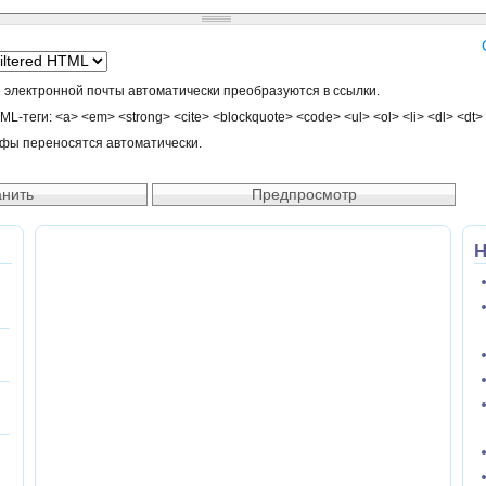
 электронной почты автоматически преобразуются в ссылки.
-теги: <a> <em> <strong> <cite> <blockquote> <code> <ul> <ol> <li> <dl> <dt>
афы переносятся автоматически.
Н