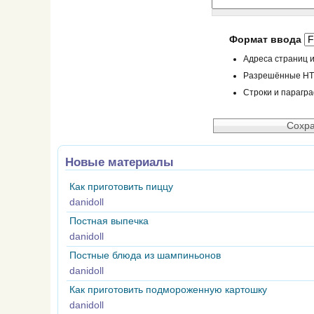
Формат ввода
Адреса страниц и
Разрешённые HTML
Строки и парагр
Новые материалы
Как приготовить пиццу
danidoll
Постная выпечка
danidoll
Постные блюда из шампиньонов
danidoll
Как приготовить подмороженную картошку
danidoll