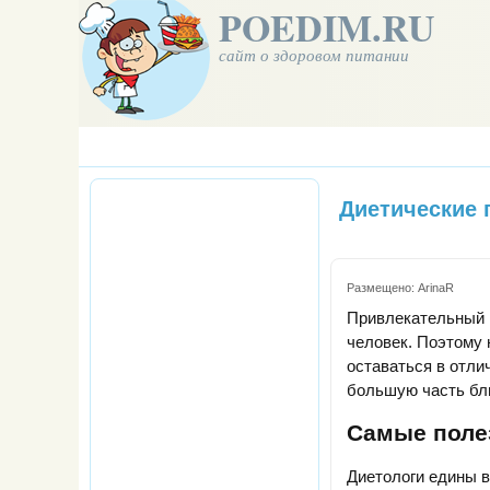
POEDIM.RU
сайт о здоровом питании
Диетические 
Размещено:
ArinaR
Привлекательный в
человек. Поэтому 
оставаться в отли
большую часть бл
Самые поле
Диетологи едины в