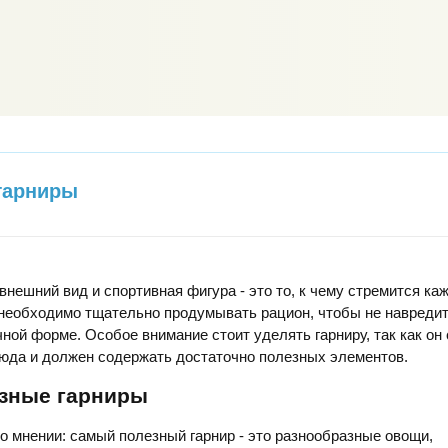
гарниры
нешний вид и спортивная фигура - это то, к чему стремится ка
необходимо тщательно продумывать рацион, чтобы не навредит
чной форме. Особое внимание стоит уделять гарниру, так как он
юда и должен содержать достаточно полезных элементов.
зные гарниры
о мнении: самый полезный гарнир - это разнообразные овощи,