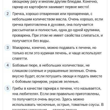
овощному рагу и многим другим блюдам. Конечно,
гарнир из картофеля занимает первое место!
Гречка, хорошо отваренная или пропаренная, с
небольшим количеством масла. Очень хорошо, если
гречка приготовлена в духовке, она получается
рассыпчатая и полностью, одна до одной крупинки,
проварена. При этом не имеет свойства слипаться, и
получается без воды.
Макароны, конечно, можно подавать к печени, но
только если это куриная печень, и чаще используют
спагетти.
Бобовые пюре, в небольших количествах, не
слишком соленые и украшенные зеленью. Очень
вкусно будет, если потушить овощи и подать вместе
с бобовым гарниром, украсив зеленью.
Грибы в качестве гарнира к печени, что называется,
«на любителя». Если они правильно приготовлены,
то получается очень вкусно. Здесь можно
использовать чесночные, острые, томатные соусы. В
качестве украшения — свежие овощи.