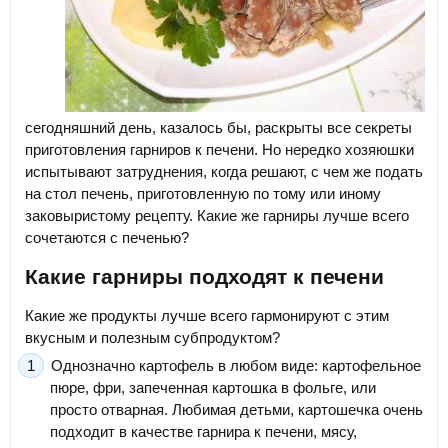
сегодняшний день, казалось бы, раскрыты все секреты
приготовления гарниров к печени. Но нередко хозяюшки
испытывают затруднения, когда решают, с чем же подать
на стол печень, приготовленную по тому или иному
заковыристому рецепту. Какие же гарниры лучше всего
сочетаются с печенью?
Какие гарниры подходят к печени
Какие же продукты лучше всего гармонируют с этим
вкусным и полезным субпродуктом?
Однозначно картофель в любом виде: картофельное
пюре, фри, запеченная картошка в фольге, или
просто отварная. Любимая детьми, картошечка очень
подходит в качестве гарнира к печени, мясу,