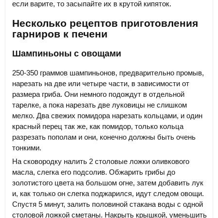
если варите, то засыпайте их в крутой кипяток.
Несколько рецептов приготовления
гарниров к печени
Шампиньоны с овощами
250-350 граммов шампиньонов, предварительно промыв,
нарезать на две или четыре части, в зависимости от
размера гриба. Они немного подождут в отдельной
тарелке, а пока нарезать две луковицы не слишком
мелко. Два свежих помидора нарезать кольцами, и один
красный перец так же, как помидор, только кольца
разрезать пополам и они, конечно должны быть очень
тонкими.
На сковородку налить 2 столовые ложки оливкового
масла, слегка его подсолив. Обжарить грибы до
золотистого цвета на большом огне, затем добавить лук
и, как только он слегка поджарился, идут следом овощи.
Спустя 5 минут, залить половиной стакана воды с одной
столовой ложкой сметаны. Накрыть крышкой, уменьшить