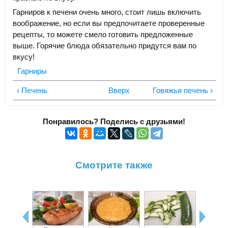
Гарниров к печени очень много, стоит лишь включить
воображение, но если вы предпочитаете проверенные
рецепты, то можете смело готовить предложенные
выше. Горячие блюда обязательно придутся вам по
вкусу!
Гарниры
‹ Печень
Вверх
Говяжья печень ›
Понравилось? Поделись с друзьями!
Смотрите также
Ка
пригот
фасо
гар