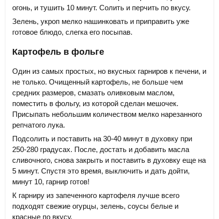
огонь, и тушить 10 минут. Солить и перчить по вкусу.
Зелень, укроп мелко нашинковать и приправить уже
готовое блюдо, слегка его посыпав.
Картофель в фольге
Один из самых простых, но вкусных гарниров к печени, и
не только. Очищенный картофель, не больше чем
средних размеров, смазать оливковым маслом,
поместить в фольгу, из которой сделан мешочек.
Присыпать небольшим количеством мелко нарезанного
репчатого лука.
Подсолить и поставить на 30-40 минут в духовку при
250-280 градусах. После, достать и добавить масла
сливочного, снова закрыть и поставить в духовку еще на
5 минут. Спустя это время, выключить и дать дойти,
минут 10, гарнир готов!
К гарниру из запеченного картофеля лучше всего
подходят свежие огурцы, зелень, соусы белые и
красные по вкусу.