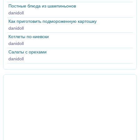
Постные блюда из шампиньонов
danidoll
Как приготовить подмороженную картошку
danidoll
Котлеты по-киевски
danidoll
Салаты с орехами
danidoll