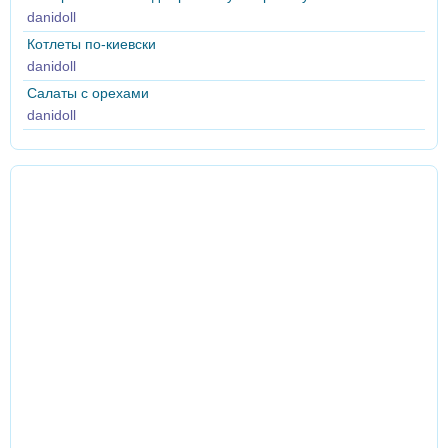
danidoll
Котлеты по-киевски
danidoll
Салаты с орехами
danidoll