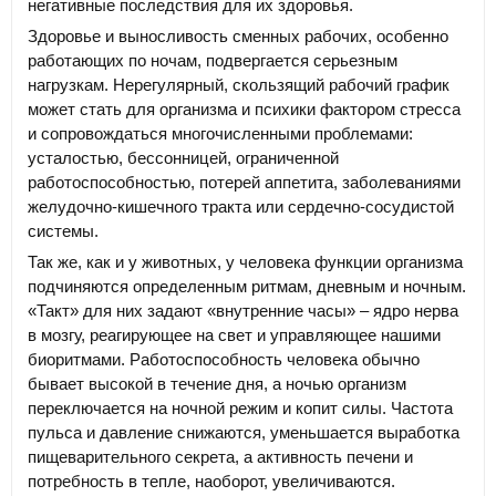
негативные последствия для их здоровья.
Здоровье и выносливость сменных рабочих, особенно
работающих по ночам, подвергается серьезным
нагрузкам. Нерегулярный, скользящий рабочий график
может стать для организма и психики фактором стресса
и сопровождаться многочисленными проблемами:
усталостью, бессонницей, ограниченной
работоспособностью, потерей аппетита, заболеваниями
желудочно-кишечного тракта или сердечно-сосудистой
системы.
Так же, как и у животных, у человека функции организма
подчиняются определенным ритмам, дневным и ночным.
«Такт» для них задают «внутренние часы» – ядро нерва
в мозгу, реагирующее на свет и управляющее нашими
биоритмами. Работоспособность человека обычно
бывает высокой в течение дня, а ночью организм
переключается на ночной режим и копит силы. Частота
пульса и давление снижаются, уменьшается выработка
пищеварительного секрета, а активность печени и
потребность в тепле, наоборот, увеличиваются.