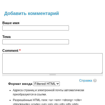
Добавить комментарий
Ваше имя
Тема
Comment
*
Справка
Формат ввода
Адреса страниц и электронной почты автоматически
преобразуются в ссылки.
Разрешённые HTML-теги: <a> <em> <strong> <cite>
<blockquote> <code> <ul> <ol> <li> <dl> <dt> <dd>