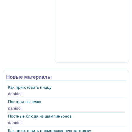
Новые материалы
Как приготовить пиццу
danidoll
Постная выпечка
danidoll
Постные блюда из шампиньонов
danidoll
Как приготовить подмороженную картошку