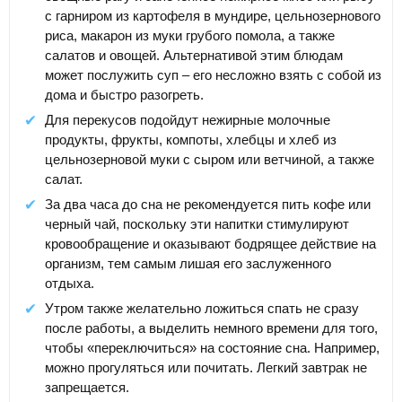
с гарниром из картофеля в мундире, цельнозернового
риса, макарон из муки грубого помола, а также
салатов и овощей. Альтернативой этим блюдам
может послужить суп – его несложно взять с собой из
дома и быстро разогреть.
Для перекусов подойдут нежирные молочные
продукты, фрукты, компоты, хлебцы и хлеб из
цельнозерновой муки с сыром или ветчиной, а также
салат.
За два часа до сна не рекомендуется пить кофе или
черный чай, поскольку эти напитки стимулируют
кровообращение и оказывают бодрящее действие на
организм, тем самым лишая его заслуженного
отдыха.
Утром также желательно ложиться спать не сразу
после работы, а выделить немного времени для того,
чтобы «переключиться» на состояние сна. Например,
можно прогуляться или почитать. Легкий завтрак не
запрещается.