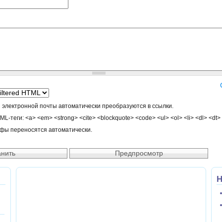
 электронной почты автоматически преобразуются в ссылки.
-теги: <a> <em> <strong> <cite> <blockquote> <code> <ul> <ol> <li> <dl> <dt>
афы переносятся автоматически.
Н