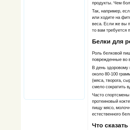
продукты. Чем бол
Так, например, ес
или ходите на фит
веса. Если же вы 
то вам требуется 
Белки для 
Роль белковой пи
поврежденные во 
В день здоровому
около 80-100 грам
(мяса, творога, сы
смело сократить в
Часто спортсмены 
протеиновый кокте
пищу мясо, молочн
естественного бел
Что сказать