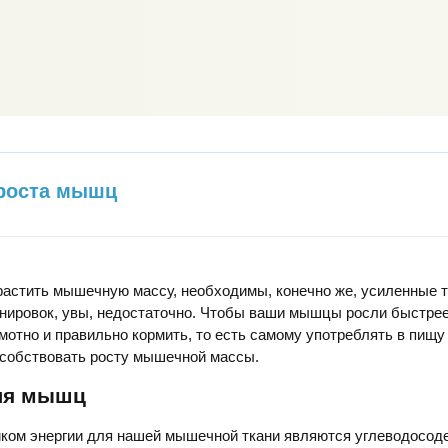
 роста мышц
растить мышечную массу, необходимы, конечно же, усиленные т
нировок, увы, недостаточно. Чтобы ваши мышцы росли быстрее
мотно и правильно кормить, то есть самому употреблять в пищу
особствовать росту мышечной массы.
ля мышц
ком энергии для нашей мышечной ткани являются углеводосо