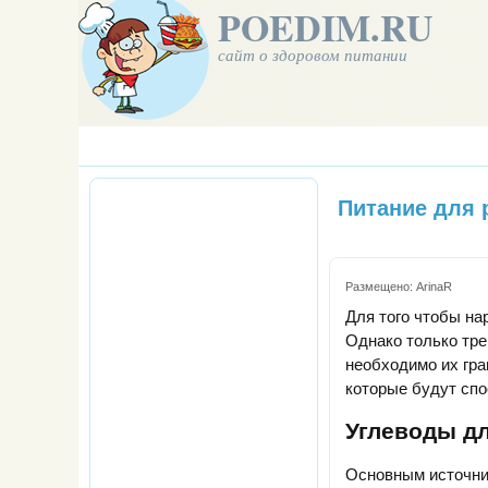
POEDIM.RU
сайт о здоровом питании
Питание для
Размещено:
ArinaR
Для того чтобы на
Однако только тре
необходимо их гра
которые будут сп
Углеводы д
Основным источни