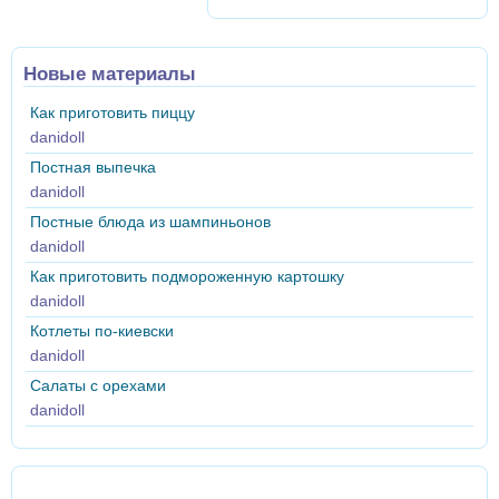
Новые материалы
Как приготовить пиццу
danidoll
Постная выпечка
danidoll
Постные блюда из шампиньонов
danidoll
Как приготовить подмороженную картошку
danidoll
Котлеты по-киевски
danidoll
Салаты с орехами
danidoll