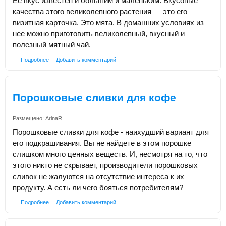
Ее вкус известен и большим и маленьким. Вкусовые
качества этого великолепного растения — это его
визитная карточка. Это мята. В домашних условиях из
нее можно приготовить великолепный, вкусный и
полезный мятный чай.
Подробнее
Добавить комментарий
Порошковые сливки для кофе
Размещено:
ArinaR
Порошковые сливки для кофе - наихудший вариант для
его подкрашивания. Вы не найдете в этом порошке
слишком много ценных веществ. И, несмотря на то, что
этого никто не скрывает, производители порошковых
сливок не жалуются на отсутствие интереса к их
продукту. А есть ли чего бояться потребителям?
Подробнее
Добавить комментарий