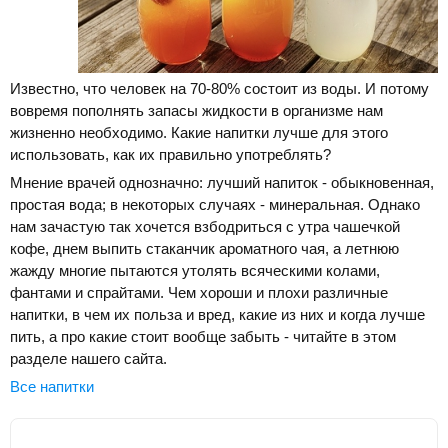
Известно, что человек на 70-80% состоит из воды. И потому
вовремя пополнять запасы жидкости в организме нам
жизненно необходимо. Какие напитки лучше для этого
использовать, как их правильно употреблять?
Мнение врачей однозначно: лучший напиток - обыкновенная,
простая вода; в некоторых случаях - минеральная. Однако
нам зачастую так хочется взбодриться с утра чашечкой
кофе, днем выпить стаканчик ароматного чая, а летнюю
жажду многие пытаются утолять всяческими колами,
фантами и спрайтами. Чем хороши и плохи различные
напитки, в чем их польза и вред, какие из них и когда лучше
пить, а про какие стоит вообще забыть - читайте в этом
разделе нашего сайта.
Все напитки