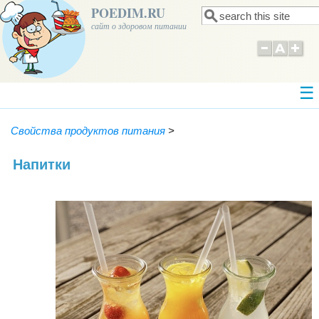
POEDIM.RU
Поиск
Форма поиска
сайт о здоровом питании
Свойства продуктов питания
>
Напитки