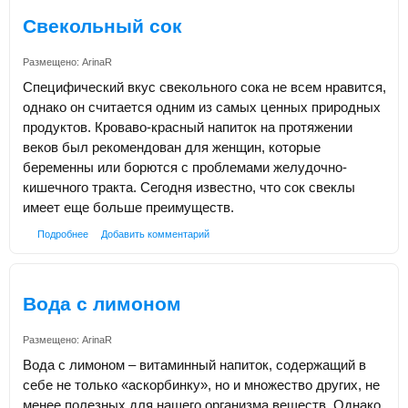
Свекольный сок
Размещено:
ArinaR
Специфический вкус свекольного сока не всем нравится,
однако он считается одним из самых ценных природных
продуктов. Кроваво-красный напиток на протяжении
веков был рекомендован для женщин, которые
беременны или борются с проблемами желудочно-
кишечного тракта. Сегодня известно, что сок свеклы
имеет еще больше преимуществ.
Подробнее
Добавить комментарий
Вода с лимоном
Размещено:
ArinaR
Вода с лимоном – витаминный напиток, содержащий в
себе не только «аскорбинку», но и множество других, не
менее полезных для нашего организма веществ. Однако