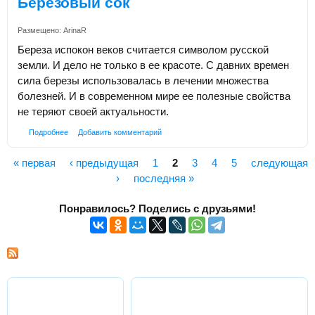
Березовый сок
Размещено:
ArinaR
Береза испокон веков считается символом русской
земли. И дело не только в ее красоте. С давних времен
сила березы использовалась в лечении множества
болезней. И в современном мире ее полезные свойства
не теряют своей актуальности.
Подробнее
Добавить комментарий
« первая
‹ предыдущая
1
2
3
4
5
следующая
Страницы
›
последняя »
Понравилось? Поделись с друзьями!