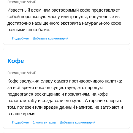
Размещено:
ArinaR
Известный всем нам растворимый кофе представляет
собой порошковую массу или гранулы, полученные из
достаточно насыщенного экстракта натурального кофе
разными способами.
Подробнее
Добавить комментарий
Кофе
Размещено:
ArinaR
Кофе заслужил славу самого противоречивого напитка:
за всё время пока он существует, этот продукт
подвергался восхищению и проклятиям, на кофе
налагали табу и создавали его культ. А горячие споры о
том, полезен или вреден данный напиток, не затихают и
в наше время.
Подробнее
1 комментарий
Добавить комментарий