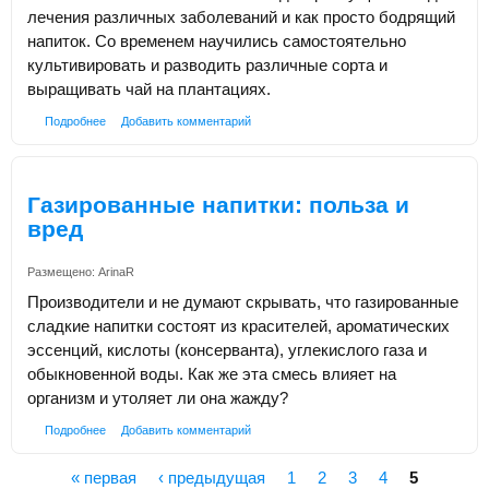
лечения различных заболеваний и как просто бодрящий
напиток. Со временем научились самостоятельно
культивировать и разводить различные сорта и
выращивать чай на плантациях.
Подробнее
Добавить комментарий
Газированные напитки: польза и
вред
Размещено:
ArinaR
Производители и не думают скрывать, что газированные
сладкие напитки состоят из красителей, ароматических
эссенций, кислоты (консерванта), углекислого газа и
обыкновенной воды. Как же эта смесь влияет на
организм и утоляет ли она жажду?
Подробнее
Добавить комментарий
« первая
‹ предыдущая
1
2
3
4
5