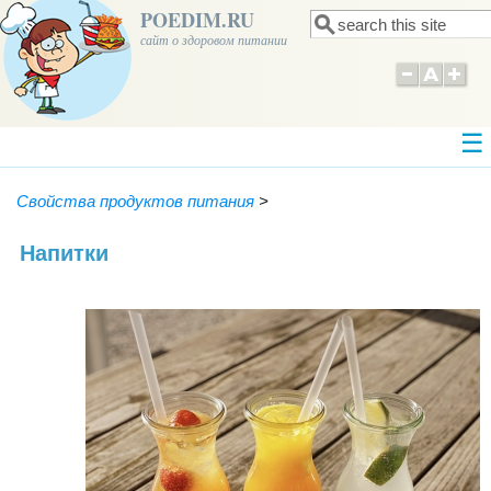
POEDIM.RU
Поиск
Форма поиска
сайт о здоровом питании
Свойства продуктов питания
>
Напитки