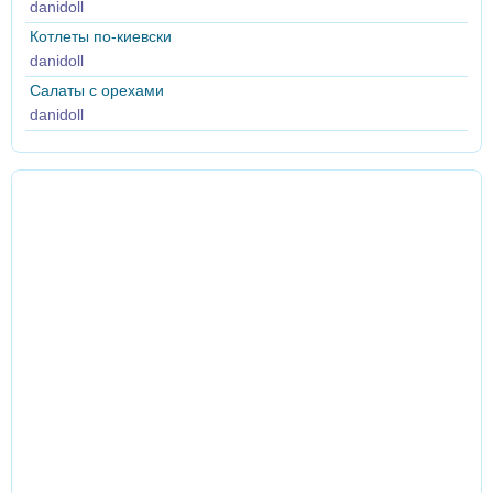
danidoll
Котлеты по-киевски
danidoll
Салаты с орехами
danidoll