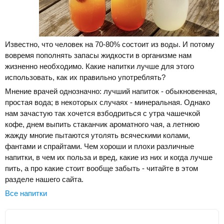
Известно, что человек на 70-80% состоит из воды. И потому
вовремя пополнять запасы жидкости в организме нам
жизненно необходимо. Какие напитки лучше для этого
использовать, как их правильно употреблять?
Мнение врачей однозначно: лучший напиток - обыкновенная,
простая вода; в некоторых случаях - минеральная. Однако
нам зачастую так хочется взбодриться с утра чашечкой
кофе, днем выпить стаканчик ароматного чая, а летнюю
жажду многие пытаются утолять всяческими колами,
фантами и спрайтами. Чем хороши и плохи различные
напитки, в чем их польза и вред, какие из них и когда лучше
пить, а про какие стоит вообще забыть - читайте в этом
разделе нашего сайта.
Все напитки