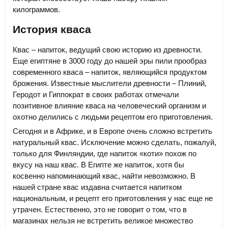
килограммов.
История кваса
Квас – напиток, ведущий свою историю из древности.
Еще египтяне в 3000 году до нашей эры пили прообраз
современного кваса – напиток, являющийся продуктом
брожения. Известные мыслители древности – Плиний,
Геродот и Гиппократ в своих работах отмечали
позитивное влияние кваса на человеческий организм и
охотно делились с людьми рецептом его приготовления.
Сегодня и в Африке, и в Европе очень сложно встретить
натуральный квас. Исключение можно сделать, пожалуй,
только для Финляндии, где напиток «коти» похож по
вкусу на наш квас. В Египте же напиток, хотя бы
косвенно напоминающий квас, найти невозможно. В
нашей стране квас издавна считается напитком
национальным, и рецепт его приготовления у нас еще не
утрачен. Естественно, это не говорит о том, что в
магазинах нельзя не встретить великое множество