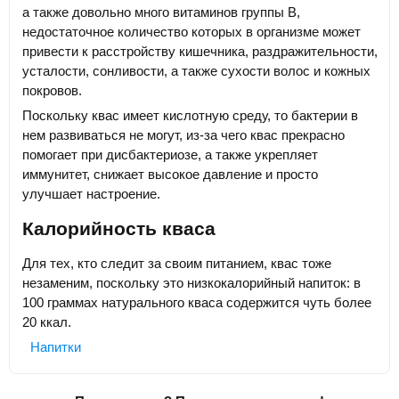
а также довольно много витаминов группы В,
недостаточное количество которых в организме может
привести к расстройству кишечника, раздражительности,
усталости, сонливости, а также сухости волос и кожных
покровов.
Поскольку квас имеет кислотную среду, то бактерии в
нем развиваться не могут, из-за чего квас прекрасно
помогает при дисбактериозе, а также укрепляет
иммунитет, снижает высокое давление и просто
улучшает настроение.
Калорийность кваса
Для тех, кто следит за своим питанием, квас тоже
незаменим, поскольку это низкокалорийный напиток: в
100 граммах натурального кваса содержится чуть более
20 ккал.
Напитки