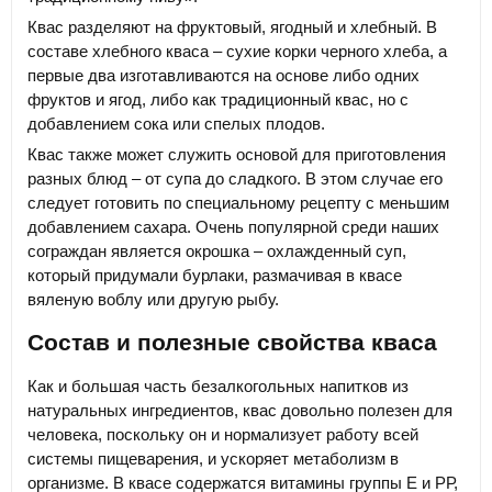
Квас разделяют на фруктовый, ягодный и хлебный. В
составе хлебного кваса – сухие корки черного хлеба, а
первые два изготавливаются на основе либо одних
фруктов и ягод, либо как традиционный квас, но с
добавлением сока или спелых плодов.
Квас также может служить основой для приготовления
разных блюд – от супа до сладкого. В этом случае его
следует готовить по специальному рецепту с меньшим
добавлением сахара. Очень популярной среди наших
сограждан является окрошка – охлажденный суп,
который придумали бурлаки, размачивая в квасе
вяленую воблу или другую рыбу.
Состав и полезные свойства кваса
Как и большая часть безалкогольных напитков из
натуральных ингредиентов, квас довольно полезен для
человека, поскольку он и нормализует работу всей
системы пищеварения, и ускоряет метаболизм в
организме. В квасе содержатся витамины группы Е и РР,