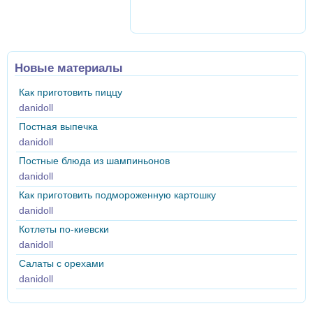
Новые материалы
Как приготовить пиццу
danidoll
Постная выпечка
danidoll
Постные блюда из шампиньонов
danidoll
Как приготовить подмороженную картошку
danidoll
Котлеты по-киевски
danidoll
Салаты с орехами
danidoll