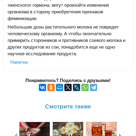
«женского» гормона, могут произойти изменения
организма в сторону приобретения признаков
феминизации.
Небольшие дозы растительного молока не повредят
человеческому организму. А чтобы окончательно
примирить сторонников и противников соевого молока и
других продуктов из сои, понадобится еще не одно
научное исследование продукта.
Напитки
Понравилось? Поделись с друзьями!
Смотрите также
Лат