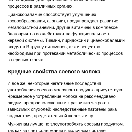
процессов в различных органах.
Цианокобаламин способствует улучшению
кровообразования, а, значит, предупреждает развитие
мегалобастной анемии. Другие витамины в комплексе
благоприятно воздействуют на функциональность
нервной системы. Тиамин, пиридоксин и цианокобаламин
входят в В-группу витаминов, а эти вещества
необходимы при протекании метаболических процессов
в нервных тканях.
Вредные свойства соевого молока
И все же, некоторые негативные последствия
употребления соевого молочного продукта присутствуют.
Чрезмерное употребление молока не рекомендовано
людям, предрасположенным к развитию эстроген-
зависимых опухолей: наследственные патогены рака
эндометрия, предстательной железы и пр.
Мужчинам лучше не злоупотреблять соевым продуктом,
так как за счет содержания в молочном составе