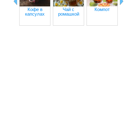
Кофе в
Чай с
Компот
капсулах
ромашкой