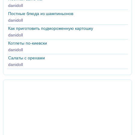
danidoll
Постные блюда из шампиньонов
danidoll
Как приготовить подмороженную картошку
danidoll
Котлеты по-киевски
danidoll
Салаты с орехами
danidoll