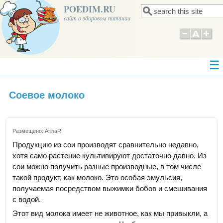
POEDIM.RU
Поиск
Форма поиска
сайт о здоровом питании
Соевое молоко
Размещено:
ArinaR
Продукцию из сои производят сравнительно недавно,
хотя само растение культивируют достаточно давно. Из
сои можно получить разные производные, в том числе
такой продукт, как молоко. Это особая эмульсия,
получаемая посредством выжимки бобов и смешивания
с водой.
Этот вид молока имеет не животное, как мы привыкли, а