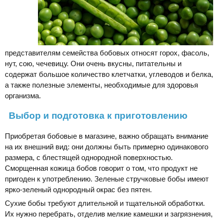
представителям семейства бобовых относят горох, фасоль,
нут, сою, чечевицу. Они очень вкусны, питательны и
содержат большое количество клетчатки, углеводов и белка,
а также полезные элементы, необходимые для здоровья
организма.
Выбор и подготовка к приготовлению
Приобретая бобовые в магазине, важно обращать внимание
на их внешний вид: они должны быть примерно одинакового
размера, с блестящей однородной поверхностью.
Сморщенная кожица бобов говорит о том, что продукт не
пригоден к употреблению. Зеленые стручковые бобы имеют
ярко-зеленый однородный окрас без пятен.
Сухие бобы требуют длительной и тщательной обработки.
Их нужно перебрать, отделив мелкие камешки и загрязнения,