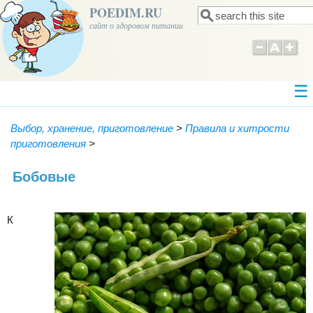
POEDIM.RU
Поиск
Форма поиска
сайт о здоровом питании
Выбор, хранение, приготовление
>
Правила и хитрости
приготовления
>
Бобовые
К