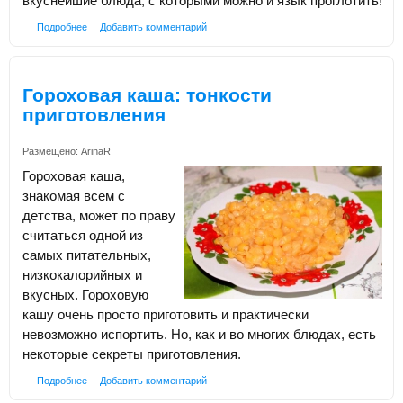
вкуснейшие блюда, с которыми можно и язык проглотить!
Подробнее
Добавить комментарий
Гороховая каша: тонкости
приготовления
Размещено:
ArinaR
Гороховая каша,
знакомая всем с
детства, может по праву
считаться одной из
самых питательных,
низкокалорийных и
вкусных. Гороховую
кашу очень просто приготовить и практически
невозможно испортить. Но, как и во многих блюдах, есть
некоторые секреты приготовления.
Подробнее
Добавить комментарий