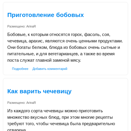
Приготовление бобовых
Размещено:
ArinaR
Бобовые, к которым относятся горох, фасоль, соя,
чечевица, арахис, являются очень ценными продуктами.
Они богаты белком, блюда из бобовых очень сытные и
питательные, и для вегетарианцев, а также во время
поста служат главной заменой мясу.
Подробнее
Добавить комментарий
Как варить чечевицу
Размещено:
ArinaR
Из каждого сорта чечевицы можно приготовить
множество вкусных блюд, при этом многие рецепты
требуют того, чтобы чечевица была предварительно
отварена.