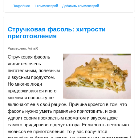
Подробнее
1 комментарий
Добавить комментарий
Стручковая фасоль: хитрости
приготовления
Размещено:
ArinaR
Стручковая фасоль
является очень
питательным, полезным
и вкусным продуктом.
Но многие люди
придерживаются иного
мнения и попросту не
включают ее в свой рацион. Причина кроется в том, что
фасоль нужно уметь правильно приготовить, и она
удивит своим прекрасным ароматом и вкусом даже
самого придирчивого дегустатора. Если знать несколько
нюансов ее приготовления, то у вас получатся