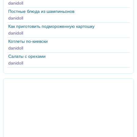
danidoll
Постные блюда из шампиньонов
danidoll
Как приготовить подмороженную картошку
danidoll
Котлеты по-киевски
danidoll
Салаты с орехами
danidoll