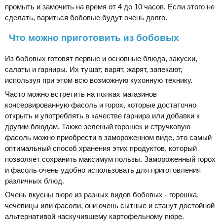
промыть и замочить на время от 4 до 10 часов. Если этого не
сделать, вариться бобовые будут очень долго.
Что можно приготовить из бобовых
Из бобовых готовят первые и основные блюда, закуски,
салаты и гарниры. Их тушат, варят, жарят, запекают,
используя при этом всю возможную кухонную технику.
Часто можно встретить на полках магазинов
консервированную фасоль и горох, которые достаточно
открыть и употреблять в качестве гарнира или добавки к
другим блюдам. Также зеленый горошек и стручковую
фасоль можно приобрести в замороженном виде, это самый
оптимальный способ хранения этих продуктов, который
позволяет сохранить максимум пользы. Замороженный горох
и фасоль очень удобно использовать для приготовления
различных блюд.
Очень вкусны пюре из разных видов бобовых - горошка,
чечевицы или фасоли, они очень сытные и станут достойной
альтернативой наскучившему картофельному пюре.