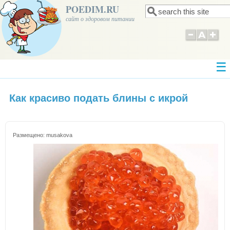
POEDIM.RU
Поиск
Форма поиска
сайт о здоровом питании
Как красиво подать блины с икрой
Размещено:
musakova