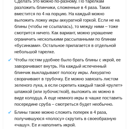
Сделать это можно по-разному. По тарелкам
разложить блинчики, сложенные в 4 раза. Таких
вместится по 4 на порцию. На каждый можно
выложить ложку икры аккуратной горкой. Если не на
блины (чтобы не ссыпалась), то между ними – тоже
смотрится ничего. Как вариант, можно украшение
ограничить несколькими рассыпанными по блинам
«бусинками». Остальное прилагается в отдельной
небольшой тарелке.
Чтобы гостям удобнее было брать блины с икрой, ее
заворачивают внутрь. На каждый испеченный
блинчик выкладывают полоску икры. Аккуратно
сворачивают в трубочку. Ее можно завязать листом
зеленого лука, а если скрепить каждый такой «рулет»
шпажкой (или зубочисткой), выложить их можно в
виде колодца. А еще немного икры в чашке поставить
посередине сруба – смотреться будет необычно.
Блины также можно сложить поперек в 4 раза,
получившуюся «полосу» скрутить в своеобразную
«чашу». Ее и наполнить икрой.