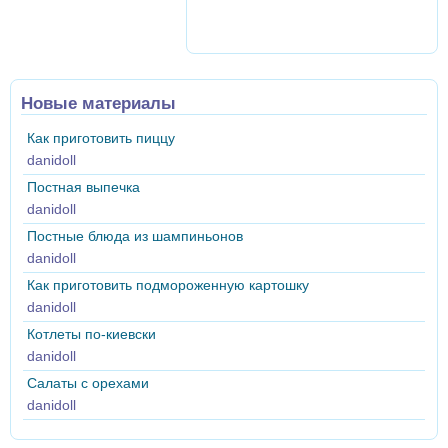
Новые материалы
Как приготовить пиццу
danidoll
Постная выпечка
danidoll
Постные блюда из шампиньонов
danidoll
Как приготовить подмороженную картошку
danidoll
Котлеты по-киевски
danidoll
Салаты с орехами
danidoll