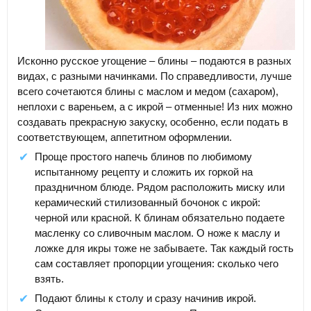
Исконно русское угощение – блины – подаются в разных
видах, с разными начинками. По справедливости, лучше
всего сочетаются блины с маслом и медом (сахаром),
неплохи с вареньем, а с икрой – отменные! Из них можно
создавать прекрасную закуску, особенно, если подать в
соответствующем, аппетитном оформлении.
Проще простого напечь блинов по любимому
испытанному рецепту и сложить их горкой на
праздничном блюде. Рядом расположить миску или
керамический стилизованный бочонок с икрой:
черной или красной. К блинам обязательно подаете
масленку со сливочным маслом. О ноже к маслу и
ложке для икры тоже не забываете. Так каждый гость
сам составляет пропорции угощения: сколько чего
взять.
Подают блины к столу и сразу начинив икрой.