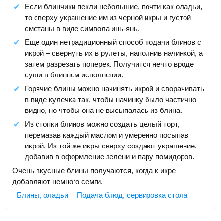
Если блинчики пекли небольшие, почти как оладьи,
то сверху украшение им из черной икры и густой
сметаны в виде символа инь-янь.
Еще один нетрадиционный способ подачи блинов с
икрой – свернуть их в рулеты, наполнив начинкой, а
затем разрезать поперек. Получится нечто вроде
суши в блинном исполнении.
Горячие блины можно начинять икрой и сворачивать
в виде кулечка так, чтобы начинку было частично
видно, но чтобы она не высыпалась из блина.
Из стопки блинов можно создать целый торт,
перемазав каждый маслом и умеренно посыпав
икрой. Из той же икры сверху создают украшение,
добавив в оформление зелени и пару помидоров.
Очень вкусные блины получаются, когда к икре
добавляют немного семги.
Блины, оладьи
Подача блюд, сервировка стола