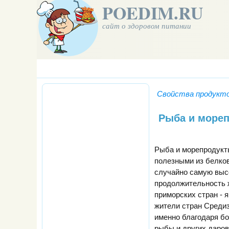
POEDIM.RU
сайт о здоровом питании
Свойства продукт
Рыба и море
Рыба и морепродукт
полезными из белко
случайно самую выс
продолжительность 
приморских стран - 
жители стран Средиз
именно благодаря б
рыбы и других даров