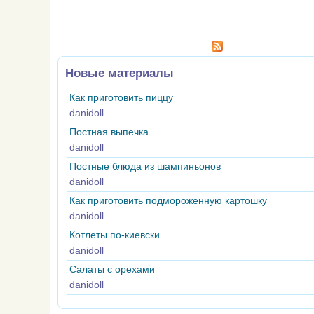
Новые материалы
Как приготовить пиццу
danidoll
Постная выпечка
danidoll
Постные блюда из шампиньонов
danidoll
Как приготовить подмороженную картошку
danidoll
Котлеты по-киевски
danidoll
Салаты с орехами
danidoll