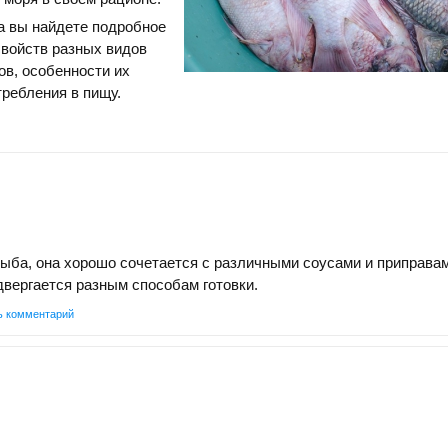
а вы найдете подробное
свойств разных видов
в, особенности их
требления в пищу.
ыба, она хорошо сочетается с различными соусами и приправам
одвергается разным способам готовки.
ь комментарий