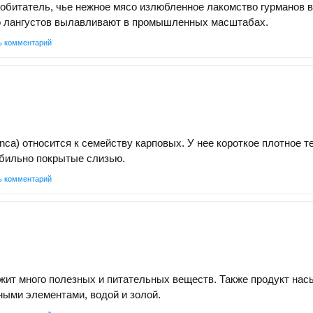
 обитатель, чье нежное мясо излюбленное лакомство гурманов в
го лангустов вылавливают в промышленных масштабах.
ь комментарий
inca) относится к семейству карповых. У нее короткое плотное т
обильно покрытые слизью.
ь комментарий
жит много полезных и питательных веществ. Также продукт на
ыми элементами, водой и золой.