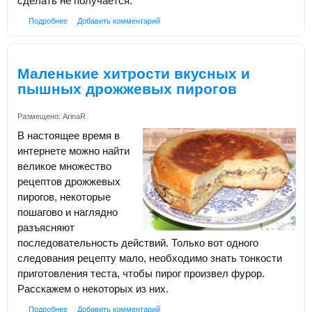
сделать не получается.
Подробнее
Добавить комментарий
Маленькие хитрости вкусных и
пышных дрожжевых пирогов
Размещено:
ArinaR
В настоящее время в
интернете можно найти
великое множество
рецептов дрожжевых
пирогов, некоторые
пошагово и наглядно
разъясняют
последовательность действий. Только вот одного
следования рецепту мало, необходимо знать тонкости
приготовления теста, чтобы пирог произвел фурор.
Расскажем о некоторых из них.
Подробнее
Добавить комментарий