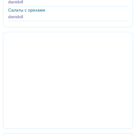
danidoll
Салаты с орехами
danidoll