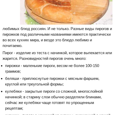
любимых блюд россиян. И не только. Разные виды пирогов и
пирожков под различными названиями имеются практически
во всех кухнях мира, и везде это блюдо любимо и
почитаемо.
Пирог - изделие из теста с начинкой, которое выпекается или
жарится. Разновидностей пирогов очень много:
пирожки - маленькие пироги, весом не более 100-150
граммов;
беляши - приплюснутые пирожки с мясным фаршем,
круглой или треугольной формы;
кулебяки - закрытые пироги со сложной, многослойной
начинкой; в старину слои обычно разделяли блинами,
сейчас же кулебяки чаще готовят по упрощенным
рецептам;