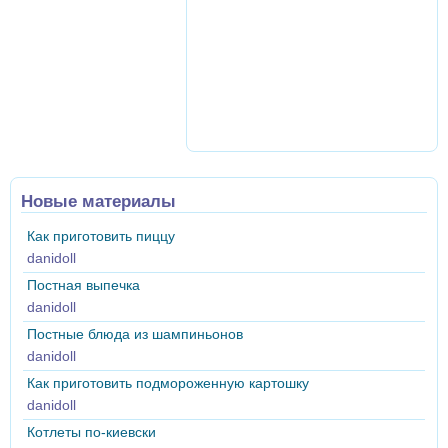
Новые материалы
Как приготовить пиццу
danidoll
Постная выпечка
danidoll
Постные блюда из шампиньонов
danidoll
Как приготовить подмороженную картошку
danidoll
Котлеты по-киевски