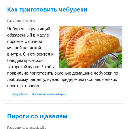
Как приготовить чебуреки
Размещено:
neftiss
Чебурек – хрустящий,
обжаренный в масле
пирожок с сочной
мясной начинкой
внутри. Он относится к
блюдам крымско-
татарской кухни. Чтобы
правильно приготовить вкусные домашние чебуреки по
любимому рецепту, нужно придерживаться нескольких
простых правил.
Подробнее
Добавить комментарий
Пироги со щавелем
Размещено:
anastasiya23s