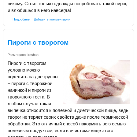
никому. Стоит только однажды попробовать такой пирог,
и влюбишься в него навсегда!
Подробнее
Добавить комментарий
Пироги с творогом
Размещено:
keshaa
Пироги с творогом
условно можно
поделить на две группы
– пироги с творожной
начинкой и пироги из
творожного теста. В
любом случае такая
выпечка относится к полезной и диетической пище, ведь
творог не теряет своих свойств даже после термической
обработки. Это отличный способ накормить всю семью
полезным продуктом, если в «чистом» виде этого