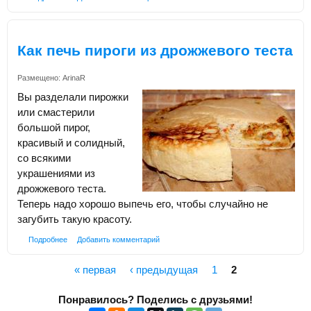
Как печь пироги из дрожжевого теста
Размещено:
ArinaR
Вы разделали пирожки
или смастерили
большой пирог,
красивый и солидный,
со всякими
украшениями из
дрожжевого теста.
Теперь надо хорошо выпечь его, чтобы случайно не
загубить такую красоту.
Подробнее
Добавить комментарий
« первая
‹ предыдущая
1
2
Страницы
Понравилось? Поделись с друзьями!