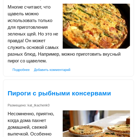
Многие считают, что
щавель можно
использовать только
для приготовления
зеленых щей. Но это не
правда! Он может
служить основой самых
разных блюд. Например, можно приготовить вкусный
пирог со щавелем.
Подробнее
Добавить комментарий
Пироги с рыбными консервами
Размещено:
kat_tkachenk0
Несомненно, приятно,
когда дома пахнет
домашней, свежей
выпечкой. Особенно