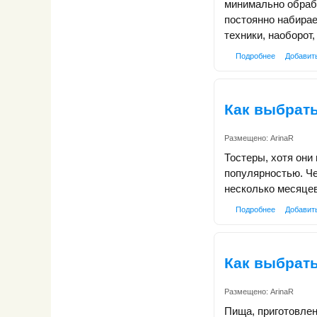
минимально обрабо
постоянно набирае
техники, наоборот
Подробнее
Добавит
Как выбрать
Размещено:
ArinaR
Тостеры, хотя они
популярностью. Че
несколько месяцев
Подробнее
Добавит
Как выбрат
Размещено:
ArinaR
Пища, приготовлен