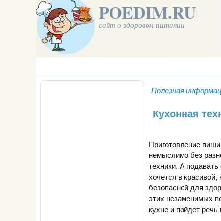
POEDIM.RU
сайт о здоровом питании
Полезная информа
Кухонная тех
Приготовление пищи
немыслимо без разн
техники. А подавать 
хочется в красивой, 
безопасной для здор
этих незаменимых п
кухне и пойдет речь 