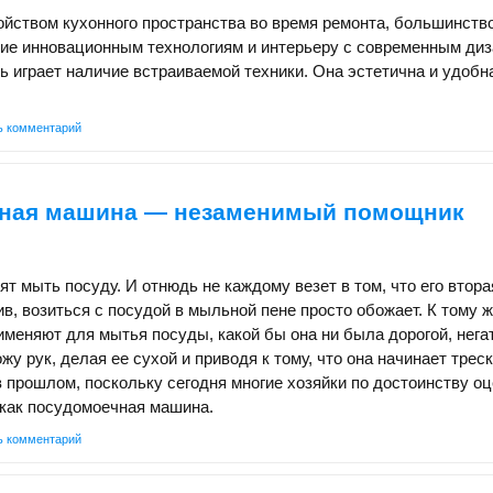
йством кухонного пространства во время ремонта, большинств
ие инновационным технологиям и интерьеру с современным диз
 играет наличие встраиваемой техники. Она эстетична и удобн
ь комментарий
ная машина — незаменимый помощник
ят мыть посуду. И отнюдь не каждому везет в том, что его втора
ив, возиться с посудой в мыльной пене просто обожает. К тому 
именяют для мытья посуды, какой бы она ни была дорогой, нега
жу рук, делая ее сухой и приводя к тому, что она начинает трес
в прошлом, поскольку сегодня многие хозяйки по достоинству о
 как посудомоечная машина.
ь комментарий