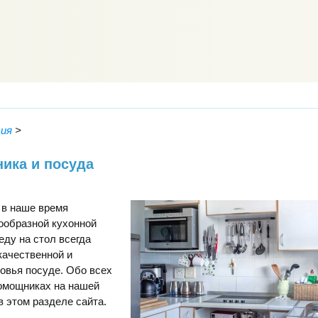
ция
>
ника и посуда
 в наше время
ообразной кухонной
еду на стол всегда
качественной и
овья посуде. Обо всех
омощниках на нашей
в этом разделе сайта.