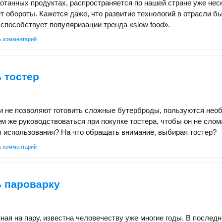
танных продуктах, распространяется по нашей стране уже неск
т обороты. Кажется даже, что развитие технологий в отрасли б
, способствует популяризации тренда «slow food».
ь комментарий
 тостер
 и не позволяют готовить сложные бутерброды, пользуются нео
м же руководствоваться при покупке тостера, чтобы он не слом
 использования? На что обращать внимание, выбирая тостер?
ь комментарий
ь пароварку
ная на пару, известна человечеству уже многие годы. В последн