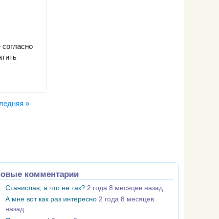
 согласно
атить
ледняя »
овые комментарии
Станислав, а что не так?
2 года 8 месяцев назад
А мне вот как раз интересно
2 года 8 месяцев
назад