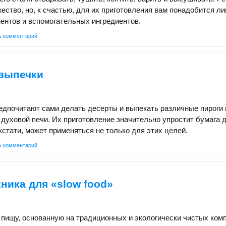
ство, но, к счастью, для их приготовления вам понадобится л
ентов и вспомогательных ингредиентов.
ь комментарий
 выпечки
едпочитают сами делать десерты и выпекать различные пироги 
 духовой печи. Их приготовление значительно упростит бумага 
 кстати, может применяться не только для этих целей.
ь комментарий
ника для «slow food»
пищу, основанную на традиционных и экологически чистых ком