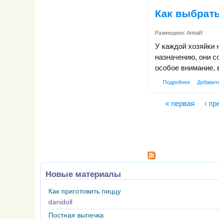
Как выбрат
Размещено:
ArinaR
У каждой хозяйки 
назначению, они с
особое внимание,
Подробнее
Добавит
« первая
‹ п
Страницы
Новые материалы
Как приготовить пиццу
danidoll
Постная выпечка