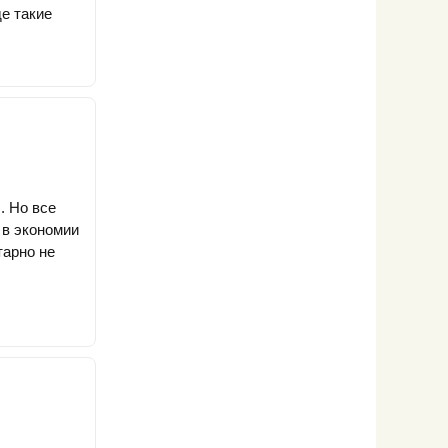
е такие
. Но все
 в экономии
тарно не