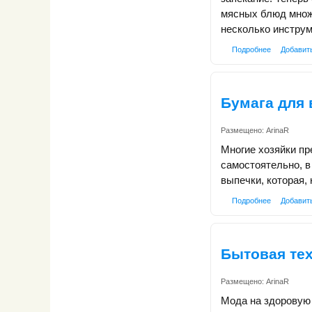
мясных блюд множе
несколько инструм
Подробнее
Добавит
Бумага для
Размещено:
ArinaR
Многие хозяйки пр
самостоятельно, в
выпечки, которая,
Подробнее
Добавит
Бытовая тех
Размещено:
ArinaR
Мода на здоровую 