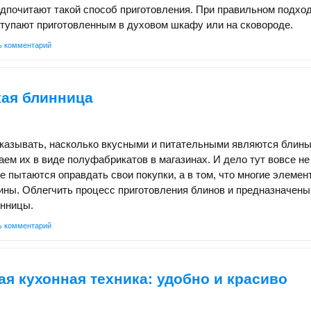
почитают такой способ приготовления. При правильном подход
тупают приготовленным в духовом шкафу или на сковороде.
ь комментарий
кая блинница
казывать, насколько вкусными и питательными являются блины
ем их в виде полуфабрикатов в магазинах. И дело тут вовсе не
ие пытаются оправдать свои покупки, а в том, что многие элемен
ины. Облегчить процесс приготовления блинов и предназначены
инницы.
ь комментарий
я кухонная техника: удобно и красиво