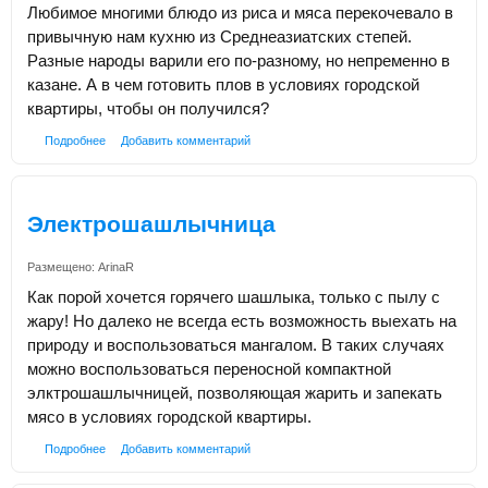
Любимое многими блюдо из риса и мяса перекочевало в
привычную нам кухню из Среднеазиатских степей.
Разные народы варили его по-разному, но непременно в
казане. А в чем готовить плов в условиях городской
квартиры, чтобы он получился?
Подробнее
Добавить комментарий
Электрошашлычница
Размещено:
ArinaR
Как порой хочется горячего шашлыка, только с пылу с
жару! Но далеко не всегда есть возможность выехать на
природу и воспользоваться мангалом. В таких случаях
можно воспользоваться переносной компактной
элктрошашлычницей, позволяющая жарить и запекать
мясо в условиях городской квартиры.
Подробнее
Добавить комментарий