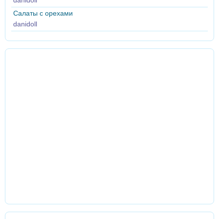
danidoll
Салаты с орехами
danidoll