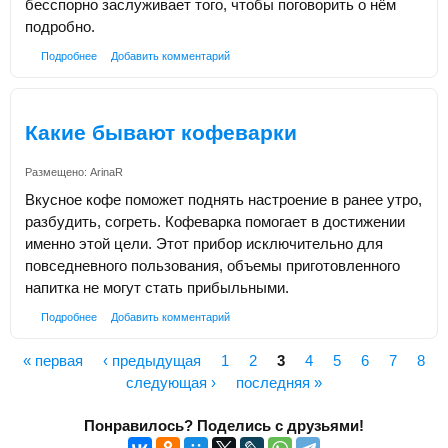
бесспорно заслуживает того, чтобы поговорить о нём
подробно.
Подробнее
Добавить комментарий
Какие бывают кофеварки
Размещено:
ArinaR
Вкусное кофе поможет поднять настроение в ранее утро,
разбудить, согреть. Кофеварка помогает в достижении
именно этой цели. Этот прибор исключительно для
повседневного пользования, объемы приготовленного
напитка не могут стать прибыльными.
Подробнее
Добавить комментарий
« первая
‹ предыдущая
1
2
3
4
5
6
7
8
Страницы
следующая ›
последняя »
Понравилось? Поделись с друзьями!