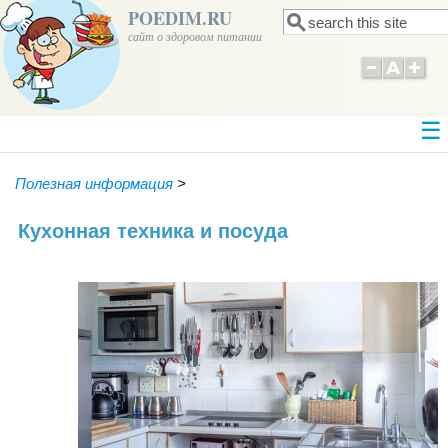
POEDIM.RU
Поиск
Форма поиска
сайт о здоровом питании
Полезная информация
>
Кухонная техника и посуда