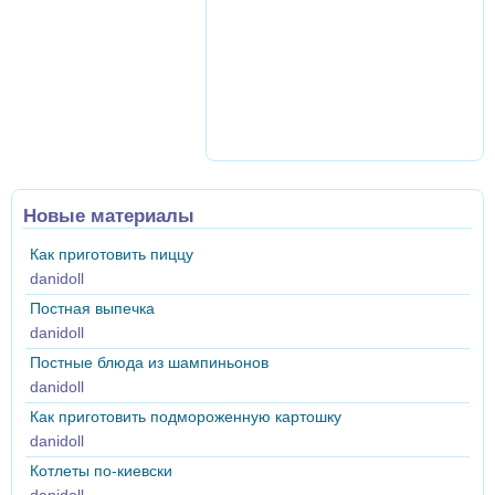
Новые материалы
Как приготовить пиццу
danidoll
Постная выпечка
danidoll
Постные блюда из шампиньонов
danidoll
Как приготовить подмороженную картошку
danidoll
Котлеты по-киевски