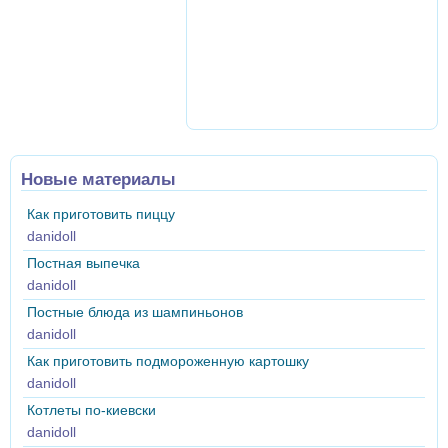
Новые материалы
Как приготовить пиццу
danidoll
Постная выпечка
danidoll
Постные блюда из шампиньонов
danidoll
Как приготовить подмороженную картошку
danidoll
Котлеты по-киевски
danidoll