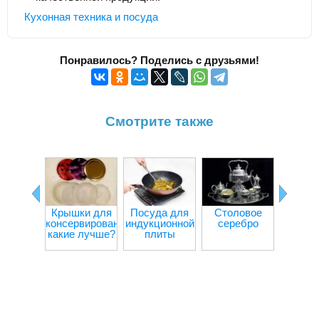
Кухонная техника и посуда
Понравилось? Поделись с друзьями!
Смотрите также
Крышки для
Посуда для
Столовое
Пласт
консервирования:
индукционной
серебро
пос
какие лучше?
плиты