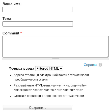
Ваше имя
Тема
Comment
*
Справка
Формат ввода
Адреса страниц и электронной почты автоматически
преобразуются в ссылки.
Разрешённые HTML-теги: <a> <em> <strong> <cite>
<blockquote> <code> <ul> <ol> <li> <dl> <dt> <dd>
Строки и параграфы переносятся автоматически.