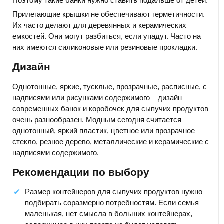
Поэтому такие банки нужно ставить подальше от детей.
Прилегающие крышки не обеспечивают герметичности.
Их часто делают для деревянных и керамических
емкостей. Они могут разбиться, если упадут. Часто на
них имеются силиконовые или резиновые прокладки.
Дизайн
Однотонные, яркие, тусклые, прозрачные, расписные, с
надписями или рисунками содержимого – дизайн
современных банок и коробочек для сыпучих продуктов
очень разнообразен. Модным сегодня считается
однотонный, яркий пластик, цветное или прозрачное
стекло, резное дерево, металлические и керамические с
надписями содержимого.
Рекомендации по выбору
Размер контейнеров для сыпучих продуктов нужно
подбирать соразмерно потребностям. Если семья
маленькая, нет смысла в больших контейнерах,