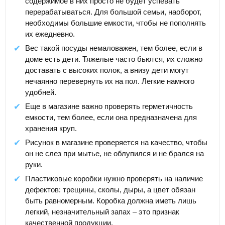
содержимое в них просто не будет успевать
перерабатываться. Для большой семьи, наоборот,
необходимы большие емкости, чтобы не пополнять
их ежедневно.
Вес такой посуды немаловажен, тем более, если в
доме есть дети. Тяжелые часто бьются, их сложно
доставать с высоких полок, а внизу дети могут
нечаянно перевернуть их на пол. Легкие намного
удобней.
Еще в магазине важно проверять герметичность
емкости, тем более, если она предназначена для
хранения круп.
Рисунок в магазине проверяется на качество, чтобы
он не слез при мытье, не облупился и не брался на
руки.
Пластиковые коробки нужно проверять на наличие
дефектов: трещины, сколы, дыры, а цвет обязан
быть равномерным. Коробка должна иметь лишь
легкий, незначительный запах – это признак
качественной продукции.