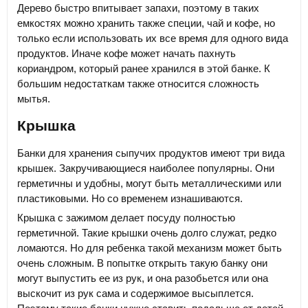
Дерево быстро впитывает запахи, поэтому в таких
емкостях можно хранить также специи, чай и кофе, но
только если использовать их все время для одного вида
продуктов. Иначе кофе может начать пахнуть
кориандром, который ранее хранился в этой банке. К
большим недостаткам также относится сложность
мытья.
Крышка
Банки для хранения сыпучих продуктов имеют три вида
крышек. Закручивающиеся наиболее популярны. Они
герметичны и удобны, могут быть металлическими или
пластиковыми. Но со временем изнашиваются.
Крышка с зажимом делает посуду полностью
герметичной. Такие крышки очень долго служат, редко
ломаются. Но для ребенка такой механизм может быть
очень сложным. В попытке открыть такую банку они
могут выпустить ее из рук, и она разобьется или она
выскочит из рук сама и содержимое высыплется.