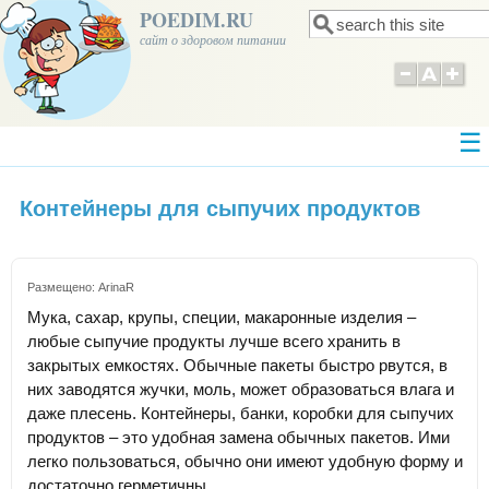
POEDIM.RU
Поиск
Форма поиска
сайт о здоровом питании
Контейнеры для сыпучих продуктов
Размещено:
ArinaR
Мука, сахар, крупы, специи, макаронные изделия –
любые сыпучие продукты лучше всего хранить в
закрытых емкостях. Обычные пакеты быстро рвутся, в
них заводятся жучки, моль, может образоваться влага и
даже плесень. Контейнеры, банки, коробки для сыпучих
продуктов – это удобная замена обычных пакетов. Ими
легко пользоваться, обычно они имеют удобную форму и
достаточно герметичны.