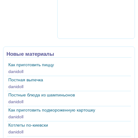
Новые материалы
Как приготовить пиццу
danidoll
Постная выпечка
danidoll
Постные блюда из шампиньонов
danidoll
Как приготовить подмороженную картошку
danidoll
Котлеты по-киевски
danidoll