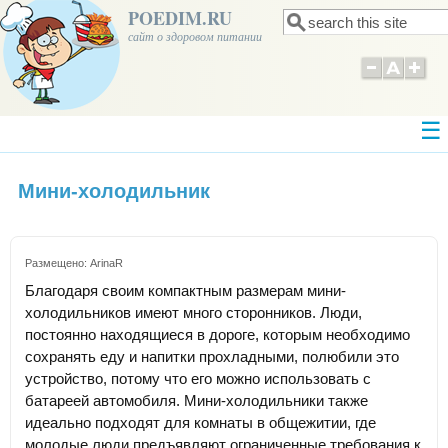
POEDIM.RU
Поиск
Форма поиска
сайт о здоровом питании
Мини-холодильник
Размещено:
ArinaR
Благодаря своим компактным размерам мини-
холодильников имеют много сторонников. Люди,
постоянно находящиеся в дороге, которым необходимо
сохранять еду и напитки прохладными, полюбили это
устройство, потому что его можно использовать с
батареей автомобиля. Мини-холодильники также
идеально подходят для комнаты в общежитии, где
молодые люди предъявляют ограниченные требования к