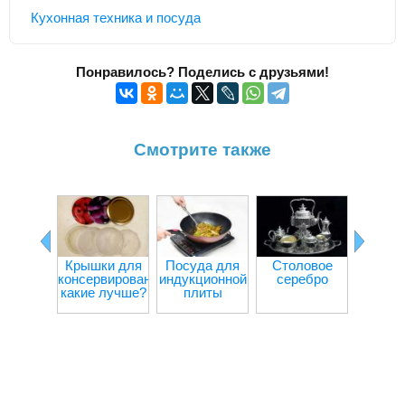
Кухонная техника и посуда
Понравилось? Поделись с друзьями!
Смотрите также
Крышки для
Посуда для
Столовое
Пласт
консервирования:
индукционной
серебро
пос
какие лучше?
плиты