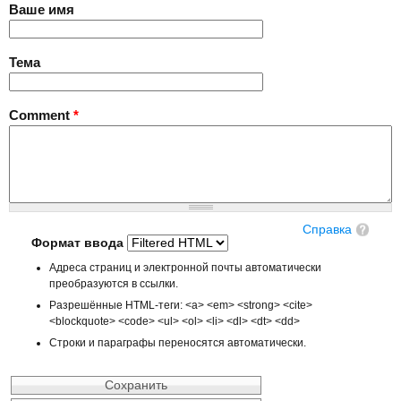
Ваше имя
Тема
Comment
*
Справка
Формат ввода
Адреса страниц и электронной почты автоматически
преобразуются в ссылки.
Разрешённые HTML-теги: <a> <em> <strong> <cite>
<blockquote> <code> <ul> <ol> <li> <dl> <dt> <dd>
Строки и параграфы переносятся автоматически.