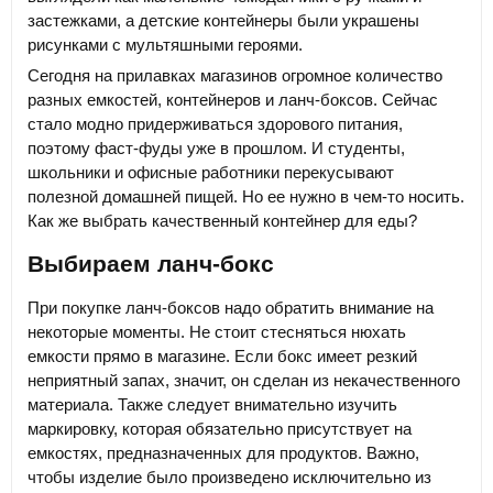
застежками, а детские контейнеры были украшены
рисунками с мультяшными героями.
Сегодня на прилавках магазинов огромное количество
разных емкостей, контейнеров и ланч-боксов. Сейчас
стало модно придерживаться здорового питания,
поэтому фаст-фуды уже в прошлом. И студенты,
школьники и офисные работники перекусывают
полезной домашней пищей. Но ее нужно в чем-то носить.
Как же выбрать качественный контейнер для еды?
Выбираем ланч-бокс
При покупке ланч-боксов надо обратить внимание на
некоторые моменты. Не стоит стесняться нюхать
емкости прямо в магазине. Если бокс имеет резкий
неприятный запах, значит, он сделан из некачественного
материала. Также следует внимательно изучить
маркировку, которая обязательно присутствует на
емкостях, предназначенных для продуктов. Важно,
чтобы изделие было произведено исключительно из