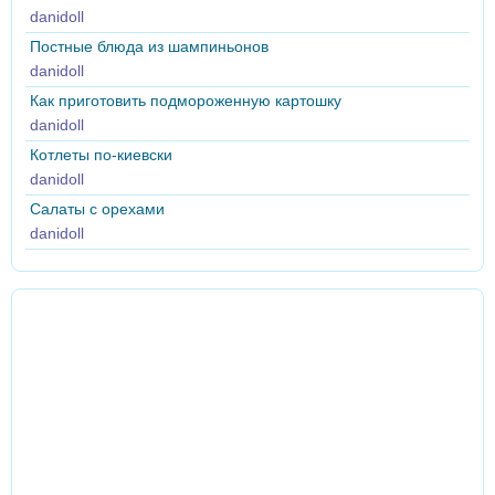
danidoll
Постные блюда из шампиньонов
danidoll
Как приготовить подмороженную картошку
danidoll
Котлеты по-киевски
danidoll
Салаты с орехами
danidoll