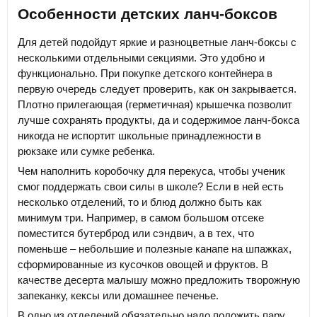
Особенности детских ланч-боксов
Для детей подойдут яркие и разноцветные ланч-боксы с
несколькими отдельными секциями. Это удобно и
функционально. При покупке детского контейнера в
первую очередь следует проверить, как он закрывается.
Плотно прилегающая (герметичная) крышечка позволит
лучше сохранять продукты, да и содержимое ланч-бокса
никогда не испортит школьные принадлежности в
рюкзаке или сумке ребенка.
Чем наполнить коробочку для перекуса, чтобы ученик
смог поддержать свои силы в школе? Если в ней есть
несколько отделений, то и блюд должно быть как
минимум три. Например, в самом большом отсеке
поместится бутерброд или сэндвич, а в тех, что
поменьше – небольшие и полезные канапе на шпажках,
сформированные из кусочков овощей и фруктов. В
качестве десерта малышу можно предложить творожную
запеканку, кексы или домашнее печенье.
В одно из отделений обязательно надо положить пару