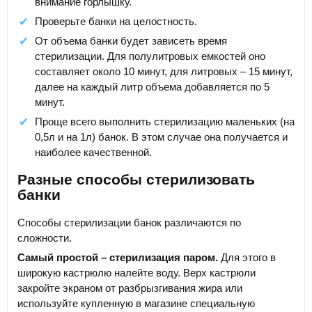
внимание горлышку.
Проверьте банки на целостность.
От объема банки будет зависеть время
стерилизации. Для полулитровых емкостей оно
составляет около 10 минут, для литровых – 15 минут,
далее на каждый литр объема добавляется по 5
минут.
Проще всего выполнить стерилизацию маленьких (на
0,5л и на 1л) банок. В этом случае она получается и
наиболее качественной.
Разные способы стерилизовать
банки
Способы стерилизации банок различаются по
сложности.
Самый простой – стерилизация паром.
Для этого в
широкую кастрюлю налейте воду. Верх кастрюли
закройте экраном от разбрызгивания жира или
используйте купленную в магазине специальную