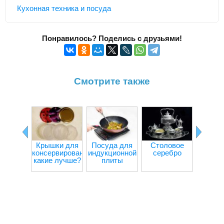
Кухонная техника и посуда
Понравилось? Поделись с друзьями!
Смотрите также
Крышки для
Посуда для
Столовое
Пласт
консервирования:
индукционной
серебро
пос
какие лучше?
плиты