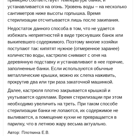
устанавливается на огонь. Уровень воды – на несколько
сантиметров ниже высоты горлышка. Время
стерилизации отсчитывается лишь после закипания.
Недостаток данного способа в том, что не удается
избежать неприятностей в виде треснувших банок или
выкипевшего содержимого. Поэтому многие хозяйки
поступают так: кипятят нужное (отмеренное заранее)
количество воды, кастрюлю снимают с огня на
деревянную подставку и устанавливают в нее горячие,
заполненные банки. Если используются обычные
металлические крышки, можно их слегка наживить,
прокрутив два или три раза закаточной машинкой.
Далее, кастрюля плотно закрывается крышкой и
укутывается одеялами. Время стерилизации при этом
необходимо увеличить на треть. При таком способе
стерилизации банки не лопаются, их содержимое не
выливается, а помещение кухни не превращается в
парилку, что в летнюю жару весьма актуально.
Автор: Плоткина Е.В.