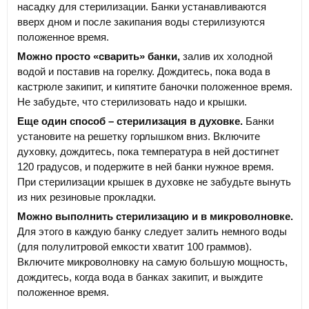
насадку для стерилизации. Банки устанавливаются
вверх дном и после закипания воды стерилизуются
положенное время.
Можно просто «сварить» банки,
залив их холодной
водой и поставив на горелку. Дождитесь, пока вода в
кастрюле закипит, и кипятите баночки положенное время.
Не забудьте, что стерилизовать надо и крышки.
Еще один способ – стерилизация в духовке.
Банки
установите на решетку горлышком вниз. Включите
духовку, дождитесь, пока температура в ней достигнет
120 градусов, и подержите в ней банки нужное время.
При стерилизации крышек в духовке не забудьте вынуть
из них резиновые прокладки.
Можно выполнить стерилизацию и в микроволновке.
Для этого в каждую банку следует залить немного воды
(для полулитровой емкости хватит 100 граммов).
Включите микроволновку на самую большую мощность,
дождитесь, когда вода в банках закипит, и выждите
положенное время.