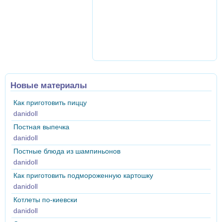
Новые материалы
Как приготовить пиццу
danidoll
Постная выпечка
danidoll
Постные блюда из шампиньонов
danidoll
Как приготовить подмороженную картошку
danidoll
Котлеты по-киевски
danidoll