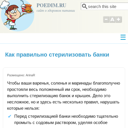
POEDIM.RU
Поиск
Форма поиска
сайт о здоровом питании
Как правильно стерилизовать банки
Размещено:
ArinaR
Чтобы ваши варенья, соленья и маринады благополучно
простояли весь положенный им срок, необходимо
выполнить стерилизацию банок и крышек. Дело это
несложное, но и здесь есть несколько правил, нарушать
которые нельзя:
Перед стерилизацией банки необходимо тщательно
промыть с содовым раствором, уделяя особое