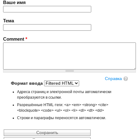
Ваше имя
Тема
Comment
*
Справка
Формат ввода
Адреса страниц и электронной почты автоматически
преобразуются в ссылки.
Разрешённые HTML-теги: <a> <em> <strong> <cite>
<blockquote> <code> <ul> <ol> <li> <dl> <dt> <dd>
Строки и параграфы переносятся автоматически.