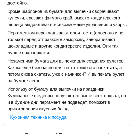
достойно.
Кроме шаблонов из бумаги для выпечки сворачивают
кулечки, срезают фигурно край, вместо кондитерского
шприца выдавливают всевозможные украшения и узоры.
Пергаментом перекладывают слои теста (слоеного и не
только) перед отправкой в заморозку, заворачивают
шоколадные и другие кондитерские изделия. Они так
лучше сохраняются.
Незаменима бумага для выпечки для создания рулетов.
Как же еще безопасно для теста тонко его раскатать, а
потом снова скатать, уже с начинкой? И выпекать рулет
на бумаге легче.
Используют бумагу для выпечки на праздники.
Кулинарные шедевры получаются выше всех похвал, но
и в будние дни пергамент не подведет, поможет в
приготовлении вкусных блюд.
Кухонная техника и посуда