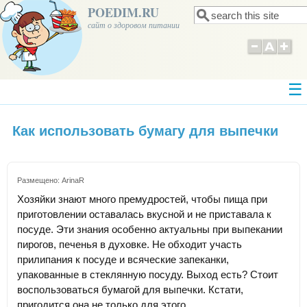
POEDIM.RU
Поиск
Форма поиска
сайт о здоровом питании
Как использовать бумагу для выпечки
Размещено:
ArinaR
Хозяйки знают много премудростей, чтобы пища при
приготовлении оставалась вкусной и не приставала к
посуде. Эти знания особенно актуальны при выпекании
пирогов, печенья в духовке. Не обходит участь
прилипания к посуде и всяческие запеканки,
упакованные в стеклянную посуду. Выход есть? Стоит
воспользоваться бумагой для выпечки. Кстати,
пригодится она не только для этого.