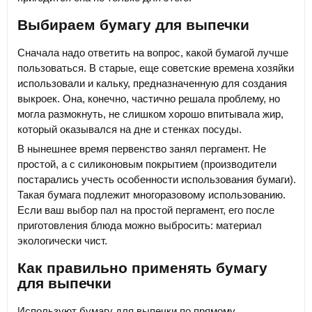
Выбираем бумагу для выпечки
Сначала надо ответить на вопрос, какой бумагой лучше
пользоваться. В старые, еще советские времена хозяйки
использовали и кальку, предназначенную для создания
выкроек. Она, конечно, частично решала проблему, но
могла размокнуть, не слишком хорошо впитывала жир,
который оказывался на дне и стенках посуды.
В нынешнее время первенство занял пергамент. Не
простой, а с силиконовым покрытием (производители
постарались учесть особенности использования бумаги).
Такая бумага подлежит многоразовому использованию.
Если ваш выбор пал на простой пергамент, его после
приготовления блюда можно выбросить: материал
экологически чист.
Как правильно применять бумагу
для выпечки
Используют бумагу для выпечки по прямому