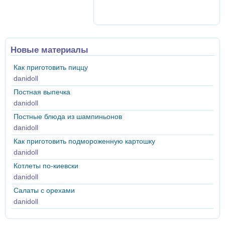
Новые материалы
Как приготовить пиццу
danidoll
Постная выпечка
danidoll
Постные блюда из шампиньонов
danidoll
Как приготовить подмороженную картошку
danidoll
Котлеты по-киевски
danidoll
Салаты с орехами
danidoll