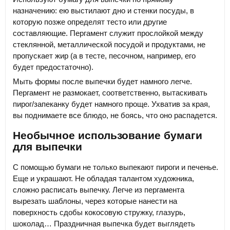
назначению: ею выстилают дно и стенки посуды, в
которую позже определят тесто или другие
составляющие. Пергамент служит прослойкой между
стеклянной, металлической посудой и продуктами, не
пропускает жир (а в тесте, песочном, например, его
будет предостаточно).
Мыть формы после выпечки будет намного легче.
Пергамент не размокает, соответственно, вытаскивать
пирог/запеканку будет намного проще. Ухватив за края,
вы поднимаете все блюдо, не боясь, что оно распадется.
Необычное использование бумаги
для выпечки
С помощью бумаги не только выпекают пироги и печенье.
Еще и украшают. Не обладая талантом художника,
сложно расписать выпечку. Легче из пергамента
вырезать шаблоны, через которые нанести на
поверхность сдобы кокосовую стружку, глазурь,
шоколад… Праздничная выпечка будет выглядеть