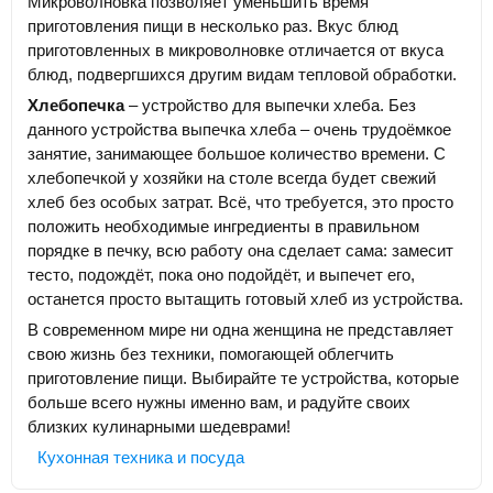
Микроволновка позволяет уменьшить время
приготовления пищи в несколько раз. Вкус блюд
приготовленных в микроволновке отличается от вкуса
блюд, подвергшихся другим видам тепловой обработки.
Хлебопечка
– устройство для выпечки хлеба. Без
данного устройства выпечка хлеба – очень трудоёмкое
занятие, занимающее большое количество времени. С
хлебопечкой у хозяйки на столе всегда будет свежий
хлеб без особых затрат. Всё, что требуется, это просто
положить необходимые ингредиенты в правильном
порядке в печку, всю работу она сделает сама: замесит
тесто, подождёт, пока оно подойдёт, и выпечет его,
останется просто вытащить готовый хлеб из устройства.
В современном мире ни одна женщина не представляет
свою жизнь без техники, помогающей облегчить
приготовление пищи. Выбирайте те устройства, которые
больше всего нужны именно вам, и радуйте своих
близких кулинарными шедеврами!
Кухонная техника и посуда