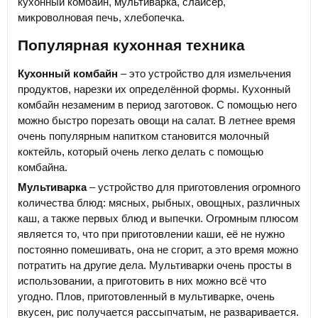
кухонный комбайн, мультиварка, слайсер,
микроволновая печь, хлебопечка.
Популярная кухонная техника
Кухонный комбайн
– это устройство для измельчения
продуктов, нарезки их определённой формы. Кухонный
комбайн незаменим в период заготовок. С помощью него
можно быстро порезать овощи на салат. В летнее время
очень популярным напитком становится молочный
коктейль, который очень легко делать с помощью
комбайна.
Мультиварка
– устройство для приготовления огромного
количества блюд: мясных, рыбных, овощных, различных
каш, а также первых блюд и выпечки. Огромным плюсом
является то, что при приготовлении каши, её не нужно
постоянно помешивать, она не сгорит, а это время можно
потратить на другие дела. Мультиварки очень просты в
использовании, а приготовить в них можно всё что
угодно. Плов, приготовленный в мультиварке, очень
вкусен, рис получается рассыпчатым, не разваривается.