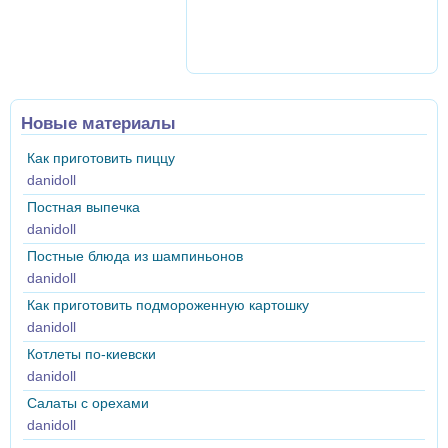
Новые материалы
Как приготовить пиццу
danidoll
Постная выпечка
danidoll
Постные блюда из шампиньонов
danidoll
Как приготовить подмороженную картошку
danidoll
Котлеты по-киевски
danidoll
Салаты с орехами
danidoll