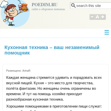
POEDIM.RU
Поиск
Форма поиска
сайт о здоровом питании
Кухонная техника – ваш незаменимый
помощник
Размещено:
ArinaR
Каждая женщина стремится удивить и порадовать всех
вкусной пищей. Кухня – это место для творчества,
полёта фантазии. Но женщины очень ограничены во
времени. И тут на помощь хозяйке приходит
разнообразная кухонная техника.
Хорошими помощниками в приготовлении пищи служат: