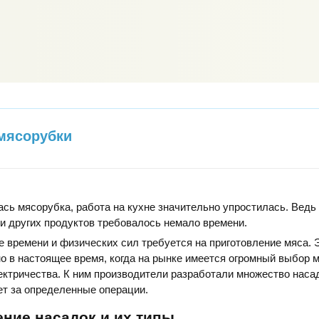
мясорубки
ась мясорубка, работа на кухне значительно упростилась. Ведь
и других продуктов требовалось немало времени.
е времени и физических сил требуется на приготовление мяса. 
о в настоящее время, когда на рынке имеется огромный выбор 
ктричества. К ним производители разработали множество наса
ет за определенные операции.
ние насадок и их типы