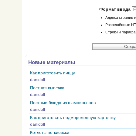
Формат ввода
Адреса страниц и
Разрешённые HTML
Строки и парагр
Новые материалы
Как приготовить пиццу
danidoll
Постная выпечка
danidoll
Постные блюда из шампиньонов
danidoll
Как приготовить подмороженную картошку
danidoll
Котлеты по-киевски