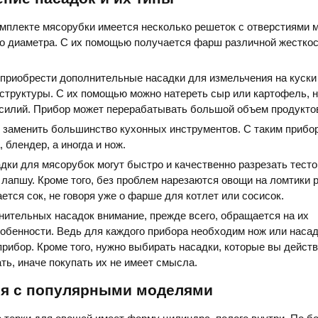
мплекте мясорубки имеется несколько решеток с отверстиями м
го диаметра. С их помощью получается фарш различной жесткос
 приобрести дополнительные насадки для измельчения на куски
структуры. С их помощью можно натереть сыр или картофель, н
усилий. Прибор может перерабатывать большой объем продукто
 заменить большинство кухонных инструментов. С таким прибо
 блендер, а иногда и нож.
ки для мясорубок могут быстро и качественно разрезать тесто 
лапшу. Кроме того, без проблем нарезаются овощи на ломтики 
тся сок, не говоря уже о фарше для котлет или сосисок.
ительных насадок внимание, прежде всего, обращается на их
обенности. Ведь для каждого прибора необходим нож или насад
прибор. Кроме того, нужно выбирать насадки, которые вы дейст
ть, иначе покупать их не имеет смысла.
я с популярными моделями