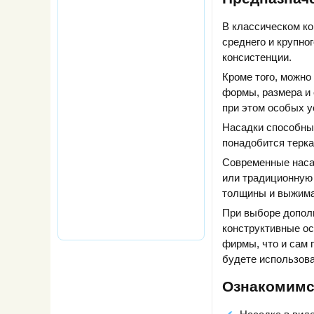
В классическом ко
среднего и крупно
консистенции.
Кроме того, можно
формы, размера и 
при этом особых 
Насадки способны
понадобится терка,
Современные насад
или традиционную 
толщины и выжимае
При выборе дополн
конструктивные ос
фирмы, что и сам 
будете использова
Ознакомимс