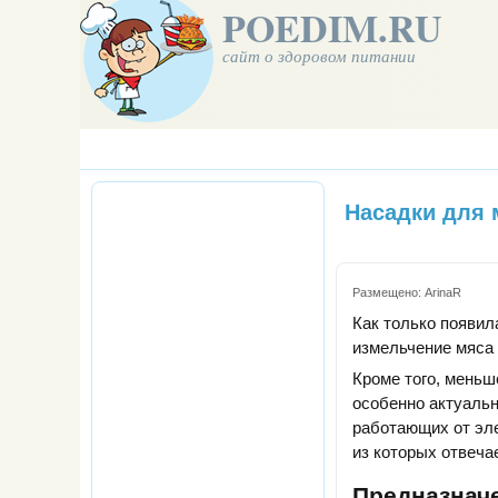
POEDIM.RU
сайт о здоровом питании
Насадки для 
Размещено:
ArinaR
Как только появил
измельчение мяса 
Кроме того, меньш
особенно актуальн
работающих от эле
из которых отвеча
Предназначе