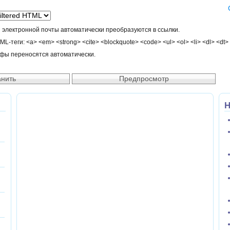
 электронной почты автоматически преобразуются в ссылки.
-теги: <a> <em> <strong> <cite> <blockquote> <code> <ul> <ol> <li> <dl> <dt>
афы переносятся автоматически.
Н